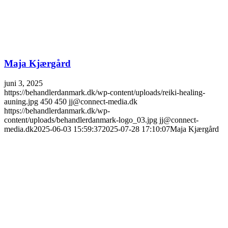
Maja Kjærgård
juni 3, 2025
https://behandlerdanmark.dk/wp-content/uploads/reiki-healing-
auning.jpg
450
450
jj@connect-media.dk
https://behandlerdanmark.dk/wp-
content/uploads/behandlerdanmark-logo_03.jpg
jj@connect-
media.dk
2025-06-03 15:59:37
2025-07-28 17:10:07
Maja Kjærgård