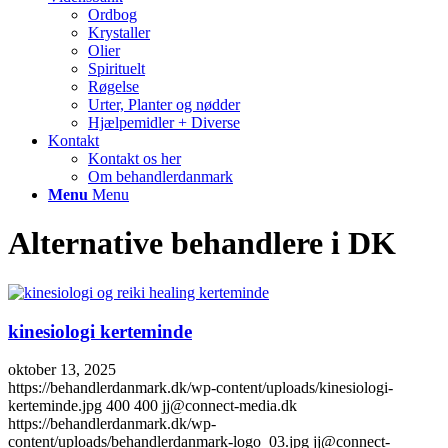
Ordbog
Krystaller
Olier
Spirituelt
Røgelse
Urter, Planter og nødder
Hjælpemidler + Diverse
Kontakt
Kontakt os her
Om behandlerdanmark
Menu
Menu
Alternative behandlere i DK
kinesiologi kerteminde
oktober 13, 2025
https://behandlerdanmark.dk/wp-content/uploads/kinesiologi-
kerteminde.jpg
400
400
jj@connect-media.dk
https://behandlerdanmark.dk/wp-
content/uploads/behandlerdanmark-logo_03.jpg
jj@connect-