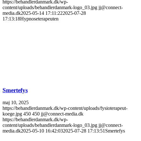
https://behandlerdanmark.dk/wp-
content/uploads/behandlerdanmark-logo_03.jpg
jj@connect-
media.dk
2025-05-14 17:11:22
2025-07-28
17:13:18
Hypnoseterapeuten
Smertefys
maj 10, 2025
https://behandlerdanmark.dk/wp-content/uploads/fysioterapeut-
koege.jpg
450
450
jj@connect-media.dk
https://behandlerdanmark.dk/wp-
content/uploads/behandlerdanmark-logo_03.jpg
jj@connect-
media.dk
2025-05-10 16:42:03
2025-07-28 17:13:51
Smertefys