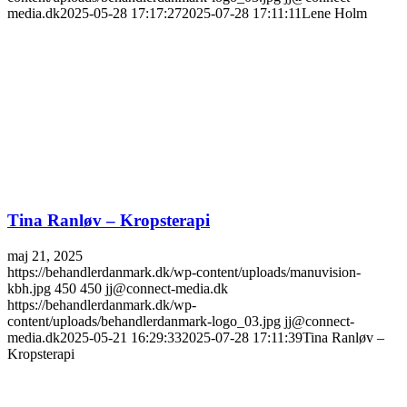
media.dk
2025-05-28 17:17:27
2025-07-28 17:11:11
Lene Holm
Tina Ranløv – Kropsterapi
maj 21, 2025
https://behandlerdanmark.dk/wp-content/uploads/manuvision-
kbh.jpg
450
450
jj@connect-media.dk
https://behandlerdanmark.dk/wp-
content/uploads/behandlerdanmark-logo_03.jpg
jj@connect-
media.dk
2025-05-21 16:29:33
2025-07-28 17:11:39
Tina Ranløv –
Kropsterapi