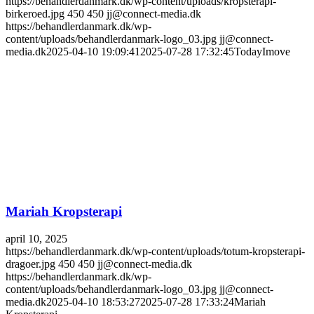
https://behandlerdanmark.dk/wp-content/uploads/kropsterapi-
birkeroed.jpg
450
450
jj@connect-media.dk
https://behandlerdanmark.dk/wp-
content/uploads/behandlerdanmark-logo_03.jpg
jj@connect-
media.dk
2025-04-10 19:09:41
2025-07-28 17:32:45
TodayImove
Mariah Kropsterapi
april 10, 2025
https://behandlerdanmark.dk/wp-content/uploads/totum-kropsterapi-
dragoer.jpg
450
450
jj@connect-media.dk
https://behandlerdanmark.dk/wp-
content/uploads/behandlerdanmark-logo_03.jpg
jj@connect-
media.dk
2025-04-10 18:53:27
2025-07-28 17:33:24
Mariah