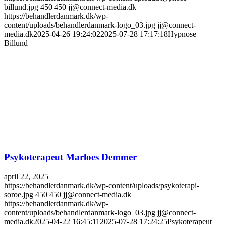
billund.jpg
450
450
jj@connect-media.dk
https://behandlerdanmark.dk/wp-
content/uploads/behandlerdanmark-logo_03.jpg
jj@connect-
media.dk
2025-04-26 19:24:02
2025-07-28 17:17:18
Hypnose
Billund
Psykoterapeut Marloes Demmer
april 22, 2025
https://behandlerdanmark.dk/wp-content/uploads/psykoterapi-
soroe.jpg
450
450
jj@connect-media.dk
https://behandlerdanmark.dk/wp-
content/uploads/behandlerdanmark-logo_03.jpg
jj@connect-
media.dk
2025-04-22 16:45:11
2025-07-28 17:24:25
Psykoterapeut