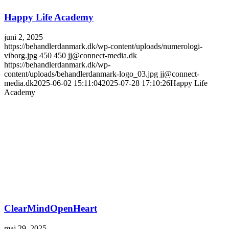
Happy Life Academy
juni 2, 2025
https://behandlerdanmark.dk/wp-content/uploads/numerologi-
viborg.jpg
450
450
jj@connect-media.dk
https://behandlerdanmark.dk/wp-
content/uploads/behandlerdanmark-logo_03.jpg
jj@connect-
media.dk
2025-06-02 15:11:04
2025-07-28 17:10:26
Happy Life
Academy
ClearMindOpenHeart
maj 29, 2025