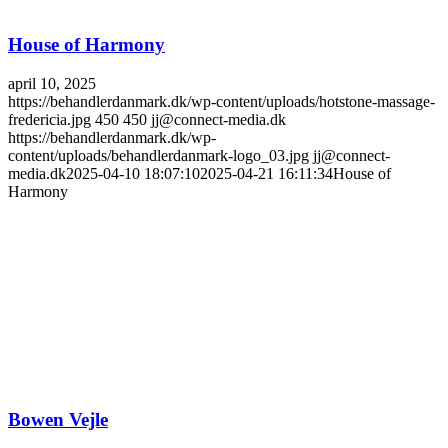
House of Harmony
april 10, 2025
https://behandlerdanmark.dk/wp-content/uploads/hotstone-massage-
fredericia.jpg
450
450
jj@connect-media.dk
https://behandlerdanmark.dk/wp-
content/uploads/behandlerdanmark-logo_03.jpg
jj@connect-
media.dk
2025-04-10 18:07:10
2025-04-21 16:11:34
House of
Harmony
Bowen Vejle