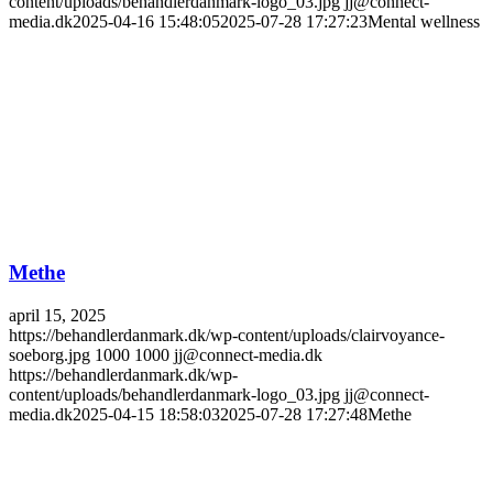
content/uploads/behandlerdanmark-logo_03.jpg
jj@connect-
media.dk
2025-04-16 15:48:05
2025-07-28 17:27:23
Mental wellness
Methe
april 15, 2025
https://behandlerdanmark.dk/wp-content/uploads/clairvoyance-
soeborg.jpg
1000
1000
jj@connect-media.dk
https://behandlerdanmark.dk/wp-
content/uploads/behandlerdanmark-logo_03.jpg
jj@connect-
media.dk
2025-04-15 18:58:03
2025-07-28 17:27:48
Methe