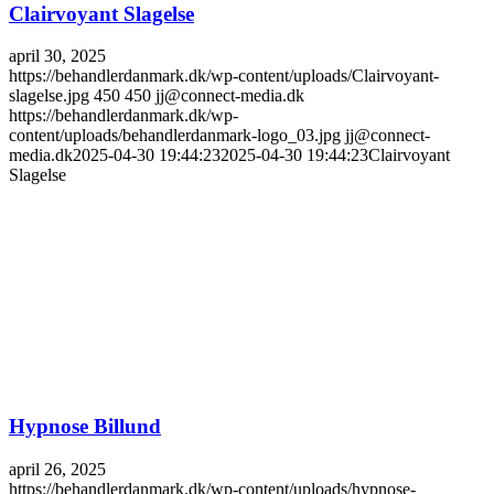
Clairvoyant Slagelse
april 30, 2025
https://behandlerdanmark.dk/wp-content/uploads/Clairvoyant-
slagelse.jpg
450
450
jj@connect-media.dk
https://behandlerdanmark.dk/wp-
content/uploads/behandlerdanmark-logo_03.jpg
jj@connect-
media.dk
2025-04-30 19:44:23
2025-04-30 19:44:23
Clairvoyant
Slagelse
Hypnose Billund
april 26, 2025
https://behandlerdanmark.dk/wp-content/uploads/hypnose-