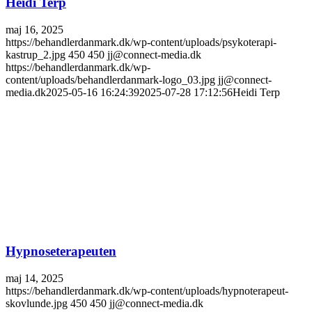
Heidi Terp
maj 16, 2025
https://behandlerdanmark.dk/wp-content/uploads/psykoterapi-
kastrup_2.jpg
450
450
jj@connect-media.dk
https://behandlerdanmark.dk/wp-
content/uploads/behandlerdanmark-logo_03.jpg
jj@connect-
media.dk
2025-05-16 16:24:39
2025-07-28 17:12:56
Heidi Terp
Hypnoseterapeuten
maj 14, 2025
https://behandlerdanmark.dk/wp-content/uploads/hypnoterapeut-
skovlunde.jpg
450
450
jj@connect-media.dk