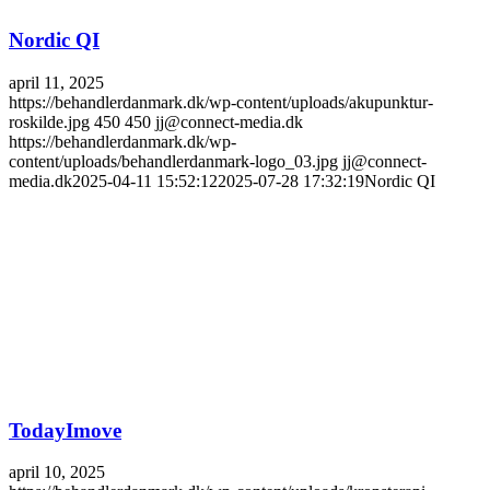
Nordic QI
april 11, 2025
https://behandlerdanmark.dk/wp-content/uploads/akupunktur-
roskilde.jpg
450
450
jj@connect-media.dk
https://behandlerdanmark.dk/wp-
content/uploads/behandlerdanmark-logo_03.jpg
jj@connect-
media.dk
2025-04-11 15:52:12
2025-07-28 17:32:19
Nordic QI
TodayImove
april 10, 2025