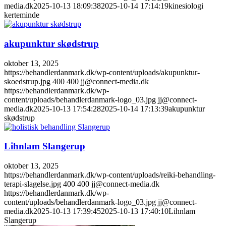
media.dk
2025-10-13 18:09:38
2025-10-14 17:14:19
kinesiologi
kerteminde
akupunktur skødstrup
oktober 13, 2025
https://behandlerdanmark.dk/wp-content/uploads/akupunktur-
skoedstrup.jpg
400
400
jj@connect-media.dk
https://behandlerdanmark.dk/wp-
content/uploads/behandlerdanmark-logo_03.jpg
jj@connect-
media.dk
2025-10-13 17:54:28
2025-10-14 17:13:39
akupunktur
skødstrup
Lihnlam Slangerup
oktober 13, 2025
https://behandlerdanmark.dk/wp-content/uploads/reiki-behandling-
terapi-slagelse.jpg
400
400
jj@connect-media.dk
https://behandlerdanmark.dk/wp-
content/uploads/behandlerdanmark-logo_03.jpg
jj@connect-
media.dk
2025-10-13 17:39:45
2025-10-13 17:40:10
Lihnlam
Slangerup