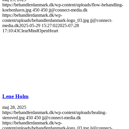
https://behandlerdanmark.dk/wp-content/uploads/flow-behandling-
koebenhavn.jpg
450
450
jj@connect-media.dk
https://behandlerdanmark.dk/wp-
content/uploads/behandlerdanmark-logo_03.jpg
jj@connect-
media.dk
2025-05-29 15:27:02
2025-07-28
17:10:43
ClearMindOpenHeart
Lene Holm
maj 28, 2025
https://behandlerdanmark.dk/wp-content/uploads/healing-
stensved.jpg
450
450
jj@connect-media.dk
https://behandlerdanmark.dk/wp-
content/uploads/behandlerdanmark-logo_03.jpg
jj@connect-