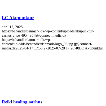
LC Akupunktur
april 17, 2025
https://behandlerdanmark.dk/wp-content/uploads/akupunktur-
aarhus-c.jpg
495
495
jj@connect-media.dk
https://behandlerdanmark.dk/wp-
content/uploads/behandlerdanmark-logo_03.jpg
jj@connect-
media.dk
2025-04-17 17:58:27
2025-07-28 17:26:40
LC Akupunktur
Reiki healing aarhus