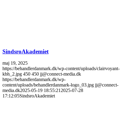
SindsroAkademiet
maj 19, 2025
https://behandlerdanmark.dk/wp-content/uploads/clairvoyant-
kbh_2.jpg
450
450
jj@connect-media.dk
https://behandlerdanmark.dk/wp-
content/uploads/behandlerdanmark-logo_03.jpg
jj@connect-
media.dk
2025-05-19 18:55:21
2025-07-28
17:12:05
SindsroAkademiet