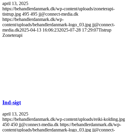
april 13, 2025
https://behandlerdanmark.dk/wp-content/uploads/zoneterapi-
tistrup.jpg
495
495
jj@connect-media.dk
https://behandlerdanmark.dk/wp-
content/uploads/behandlerdanmark-logo_03.jpg
jj@connect-
media.dk
2025-04-13 16:06:23
2025-07-28 17:29:07
Tistrup
Zoneterapi
Ind-sigt
april 13, 2025
https://behandlerdanmark.dk/wp-content/uploads/reiki-kolding.jpg
450
450
jj@connect-media.dk
https://behandlerdanmark.dk/wp-
content/uploads/behandlerdanmark-logo_03.jpg
jj@connect-