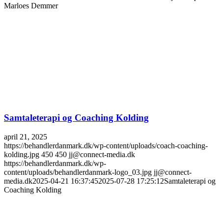
Marloes Demmer
Samtaleterapi og Coaching Kolding
april 21, 2025
https://behandlerdanmark.dk/wp-content/uploads/coach-coaching-
kolding.jpg
450
450
jj@connect-media.dk
https://behandlerdanmark.dk/wp-
content/uploads/behandlerdanmark-logo_03.jpg
jj@connect-
media.dk
2025-04-21 16:37:45
2025-07-28 17:25:12
Samtaleterapi og
Coaching Kolding