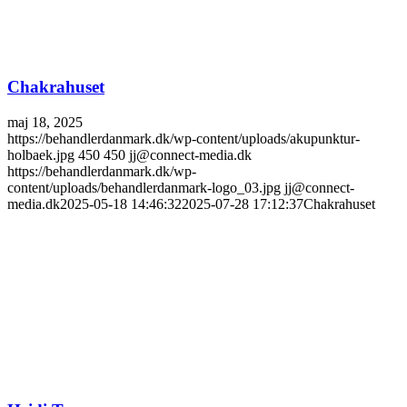
Chakrahuset
maj 18, 2025
https://behandlerdanmark.dk/wp-content/uploads/akupunktur-
holbaek.jpg
450
450
jj@connect-media.dk
https://behandlerdanmark.dk/wp-
content/uploads/behandlerdanmark-logo_03.jpg
jj@connect-
media.dk
2025-05-18 14:46:32
2025-07-28 17:12:37
Chakrahuset