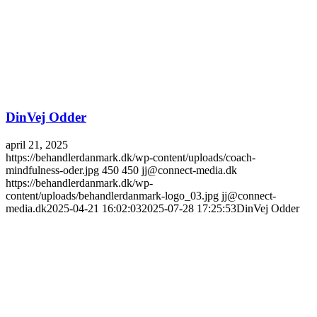
DinVej Odder
april 21, 2025
https://behandlerdanmark.dk/wp-content/uploads/coach-
mindfulness-oder.jpg
450
450
jj@connect-media.dk
https://behandlerdanmark.dk/wp-
content/uploads/behandlerdanmark-logo_03.jpg
jj@connect-
media.dk
2025-04-21 16:02:03
2025-07-28 17:25:53
DinVej Odder