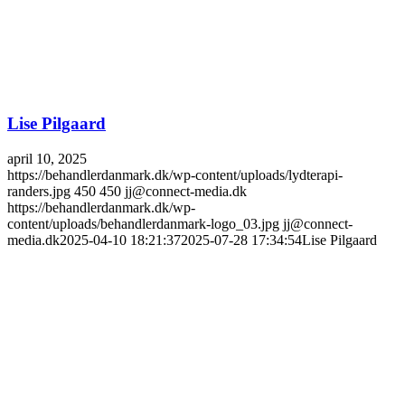
Lise Pilgaard
april 10, 2025
https://behandlerdanmark.dk/wp-content/uploads/lydterapi-
randers.jpg
450
450
jj@connect-media.dk
https://behandlerdanmark.dk/wp-
content/uploads/behandlerdanmark-logo_03.jpg
jj@connect-
media.dk
2025-04-10 18:21:37
2025-07-28 17:34:54
Lise Pilgaard