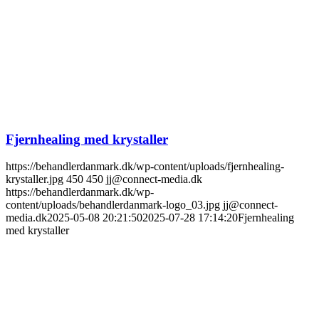
Fjernhealing med krystaller
https://behandlerdanmark.dk/wp-content/uploads/fjernhealing-
krystaller.jpg
450
450
jj@connect-media.dk
https://behandlerdanmark.dk/wp-
content/uploads/behandlerdanmark-logo_03.jpg
jj@connect-
media.dk
2025-05-08 20:21:50
2025-07-28 17:14:20
Fjernhealing
med krystaller