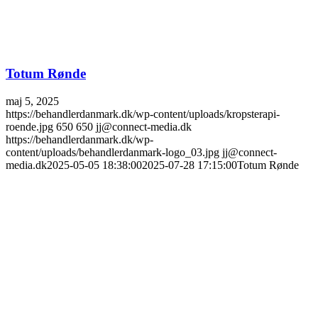
Totum Rønde
maj 5, 2025
https://behandlerdanmark.dk/wp-content/uploads/kropsterapi-
roende.jpg
650
650
jj@connect-media.dk
https://behandlerdanmark.dk/wp-
content/uploads/behandlerdanmark-logo_03.jpg
jj@connect-
media.dk
2025-05-05 18:38:00
2025-07-28 17:15:00
Totum Rønde