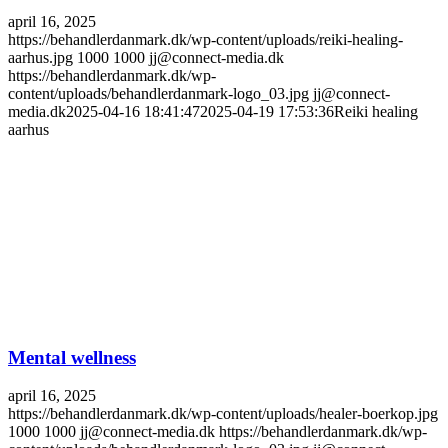
april 16, 2025
https://behandlerdanmark.dk/wp-content/uploads/reiki-healing-
aarhus.jpg
1000
1000
jj@connect-media.dk
https://behandlerdanmark.dk/wp-
content/uploads/behandlerdanmark-logo_03.jpg
jj@connect-
media.dk
2025-04-16 18:41:47
2025-04-19 17:53:36
Reiki healing
aarhus
Mental wellness
april 16, 2025
https://behandlerdanmark.dk/wp-content/uploads/healer-boerkop.jpg
1000
1000
jj@connect-media.dk
https://behandlerdanmark.dk/wp-