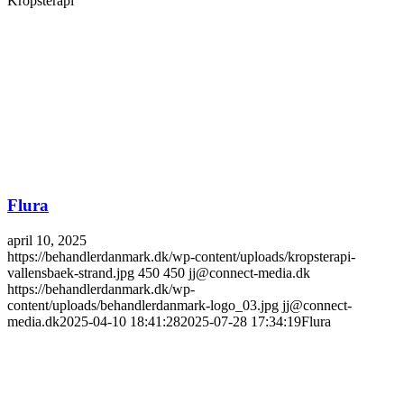
Kropsterapi
Flura
april 10, 2025
https://behandlerdanmark.dk/wp-content/uploads/kropsterapi-
vallensbaek-strand.jpg
450
450
jj@connect-media.dk
https://behandlerdanmark.dk/wp-
content/uploads/behandlerdanmark-logo_03.jpg
jj@connect-
media.dk
2025-04-10 18:41:28
2025-07-28 17:34:19
Flura