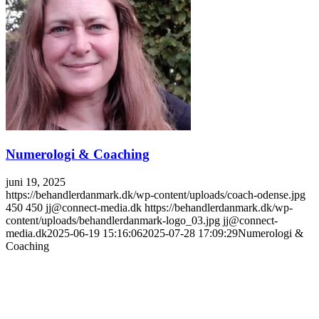
Numerologi & Coaching
juni 19, 2025
https://behandlerdanmark.dk/wp-content/uploads/coach-odense.jpg
450
450
jj@connect-media.dk
https://behandlerdanmark.dk/wp-
content/uploads/behandlerdanmark-logo_03.jpg
jj@connect-
media.dk
2025-06-19 15:16:06
2025-07-28 17:09:29
Numerologi &
Coaching