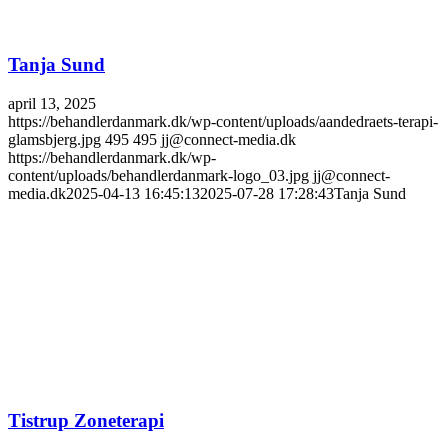
Tanja Sund
april 13, 2025
https://behandlerdanmark.dk/wp-content/uploads/aandedraets-terapi-
glamsbjerg.jpg
495
495
jj@connect-media.dk
https://behandlerdanmark.dk/wp-
content/uploads/behandlerdanmark-logo_03.jpg
jj@connect-
media.dk
2025-04-13 16:45:13
2025-07-28 17:28:43
Tanja Sund
Tistrup Zoneterapi