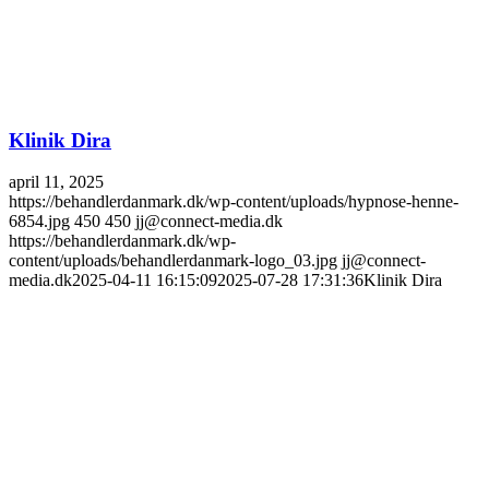
Klinik Dira
april 11, 2025
https://behandlerdanmark.dk/wp-content/uploads/hypnose-henne-
6854.jpg
450
450
jj@connect-media.dk
https://behandlerdanmark.dk/wp-
content/uploads/behandlerdanmark-logo_03.jpg
jj@connect-
media.dk
2025-04-11 16:15:09
2025-07-28 17:31:36
Klinik Dira