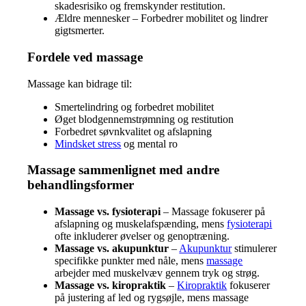
skadesrisiko og fremskynder restitution.
Ældre mennesker – Forbedrer mobilitet og lindrer
gigtsmerter.
Fordele ved massage
Massage kan bidrage til:
Smertelindring og forbedret mobilitet
Øget blodgennemstrømning og restitution
Forbedret søvnkvalitet og afslapning
Mindsket stress
og mental ro
Massage sammenlignet med andre
behandlingsformer
Massage vs. fysioterapi
– Massage fokuserer på
afslapning og muskelafspænding, mens
fysioterapi
ofte inkluderer øvelser og genoptræning.
Massage vs. akupunktur
–
Akupunktur
stimulerer
specifikke punkter med nåle, mens
massage
arbejder med muskelvæv gennem tryk og strøg.
Massage vs. kiropraktik
–
Kiropraktik
fokuserer
på justering af led og rygsøjle, mens massage