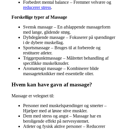
Forbedret mental balance – Fremmer velvære og
reducerer stress
.
Forskellige typer af Massage
Svensk massage – En afslappende massageform
med lange, glidende strøg.
Dybdegående massage – Fokuserer på spændinger
i de dybere muskellag.
Sportsmassage – Bruges til at forberede og
restituere atleter.
Triggerpunktmassage – Målrettet behandling af
specifikke muskelknuder.
Aromaterapi massage – Kombinerer blide
massageteknikker med essentielle olier.
Hvem kan have gavn af massage?
Massage er velegnet til:
Personer med muskelspændinger og smerter –
Hjælper med at løsne stive muskler.
Dem med stress og angst – Massage har en
beroligende effekt på nervesystemet.
Atleter og fysisk aktive personer – Reducerer