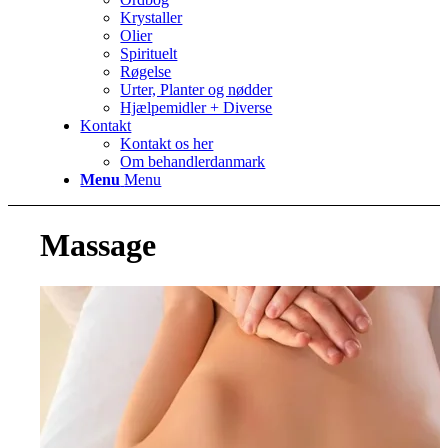
Krystaller
Olier
Spirituelt
Røgelse
Urter, Planter og nødder
Hjælpemidler + Diverse
Kontakt
Kontakt os her
Om behandlerdanmark
Menu
Menu
Massage