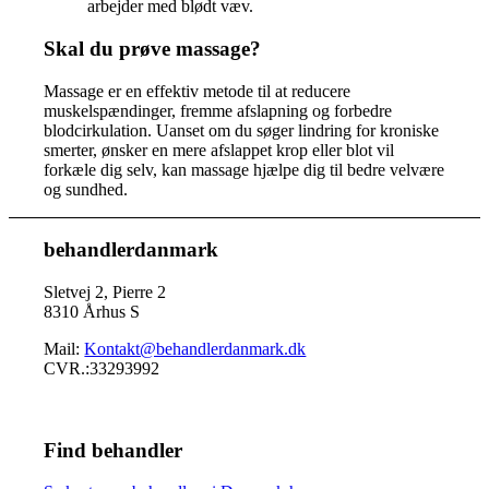
arbejder med blødt væv.
Skal du prøve massage?
Massage er en effektiv metode til at reducere
muskelspændinger, fremme afslapning og forbedre
blodcirkulation. Uanset om du søger lindring for kroniske
smerter, ønsker en mere afslappet krop eller blot vil
forkæle dig selv, kan massage hjælpe dig til bedre velvære
og sundhed.
behandlerdanmark
Sletvej 2, Pierre 2
8310 Århus S
Mail:
Kontakt@behandlerdanmark.dk
CVR.:33293992
Find behandler