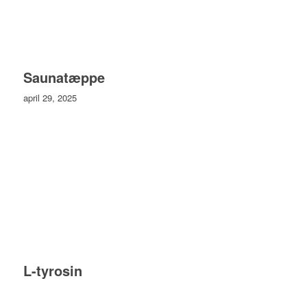
Saunatæppe
april 29, 2025
L-tyrosin