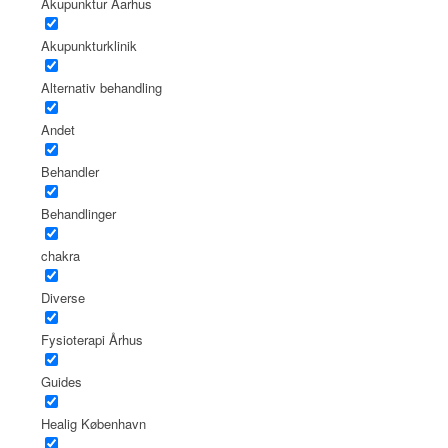
Akupunktur Aarhus
Akupunkturklinik
Alternativ behandling
Andet
Behandler
Behandlinger
chakra
Diverse
Fysioterapi Århus
Guides
Healig København