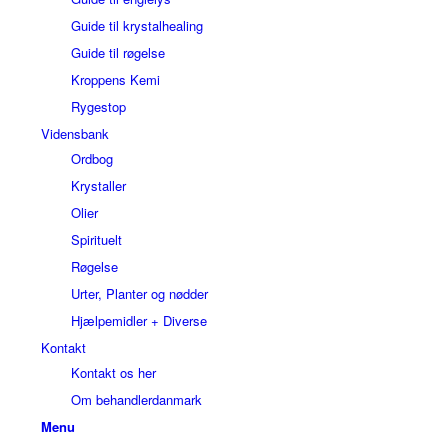
Guide til krystalhealing
Guide til røgelse
Kroppens Kemi
Rygestop
Vidensbank
Ordbog
Krystaller
Olier
Spirituelt
Røgelse
Urter, Planter og nødder
Hjælpemidler + Diverse
Kontakt
Kontakt os her
Om behandlerdanmark
Menu