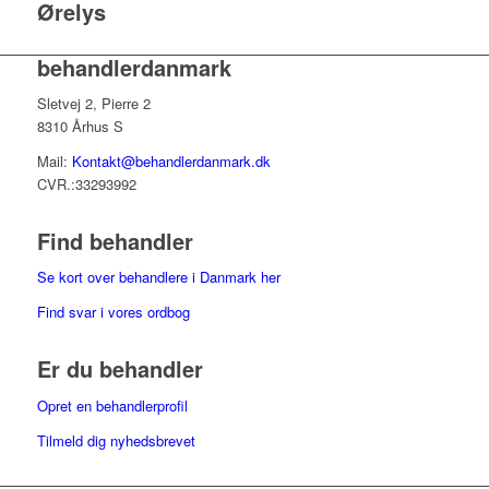
Ørelys
behandlerdanmark
Sletvej 2, Pierre 2
8310 Århus S
Mail:
Kontakt@behandlerdanmark.dk
CVR.:33293992
Find behandler
Se kort over behandlere i Danmark her
Find svar i vores ordbog
Er du behandler
Opret en behandlerprofil
Tilmeld dig nyhedsbrevet