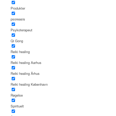
Produkter
psoreasis
Psykoterapeut
Qi Gong
Reiki healing
Reiki healing Aarhus
Reiki healing Århus
Reiki healing København
Røgelse
Spirituelt