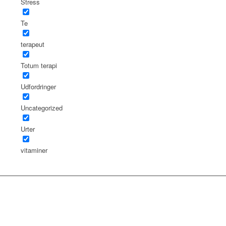
Stress
Te
terapeut
Totum terapi
Udfordringer
Uncategorized
Urter
vitaminer