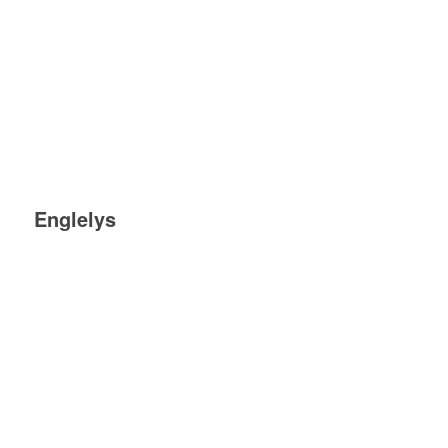
Englelys