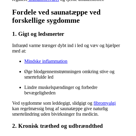
Fordele ved saunatæppe ved
forskellige sygdomme
1. Gigt og ledsmerter
Infrarød varme trænger dybt ind i led og væv og hjælper
med at:
Mindske inflammation
Øge blodgennemstrømningen omkring stive og
smertefulde led
Lindre muskelspændinger og forbedre
bevægeligheden
Ved sygdomme som leddegigt, slidgigt og
fibromyalgi
kan regelmæssig brug af saunatæppe give naturlig
smertelindring uden bivirkninger fra medicin.
2. Kronisk træthed og udbrændthed