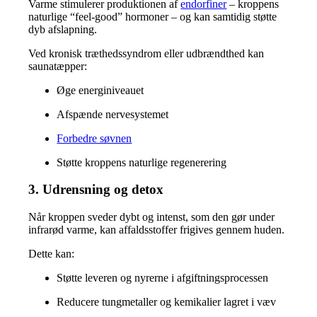
Varme stimulerer produktionen af
endorfiner
– kroppens
naturlige “feel-good” hormoner – og kan samtidig støtte
dyb afslapning.
Ved kronisk træthedssyndrom eller udbrændthed kan
saunatæpper:
Øge energiniveauet
Afspænde nervesystemet
Forbedre søvnen
Støtte kroppens naturlige regenerering
3. Udrensning og detox
Når kroppen sveder dybt og intenst, som den gør under
infrarød varme, kan affaldsstoffer frigives gennem huden.
Dette kan:
Støtte leveren og nyrerne i afgiftningsprocessen
Reducere tungmetaller og kemikalier lagret i væv