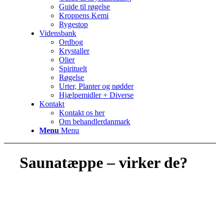
Guide til røgelse
Kroppens Kemi
Rygestop
Vidensbank
Ordbog
Krystaller
Olier
Spirituelt
Røgelse
Urter, Planter og nødder
Hjælpemidler + Diverse
Kontakt
Kontakt os her
Om behandlerdanmark
Menu
Menu
Saunatæppe – virker de?