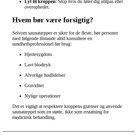
Lyt til kroppen
: Stop hvis du føler dig utilpas eller
overophedet.
Hvem bør være forsigtig?
Selvom saunatæpper er sikre for de fleste, bør personer
med følgende tilstande altid konsultere en
sundhedsprofessionel før brug:
Hjertesygdom
Lavt blodtryk
Alvorlige hudlidelser
Graviditet
Nylige operationer
Det er vigtigt at respektere kroppens grænser og anvende
saunatæppet som en støtte, ikke som erstatning for
medicinsk behandling.