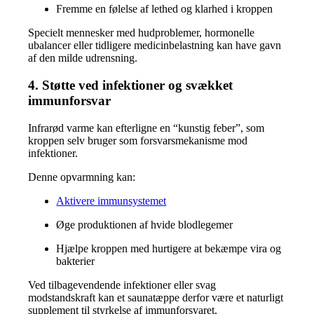
Fremme en følelse af lethed og klarhed i kroppen
Specielt mennesker med hudproblemer, hormonelle
ubalancer eller tidligere medicinbelastning kan have gavn
af den milde udrensning.
4. Støtte ved infektioner og svækket
immunforsvar
Infrarød varme kan efterligne en “kunstig feber”, som
kroppen selv bruger som forsvarsmekanisme mod
infektioner.
Denne opvarmning kan:
Aktivere immunsystemet
Øge produktionen af hvide blodlegemer
Hjælpe kroppen med hurtigere at bekæmpe vira og
bakterier
Ved tilbagevendende infektioner eller svag
modstandskraft kan et saunatæppe derfor være et naturligt
supplement til styrkelse af immunforsvaret.