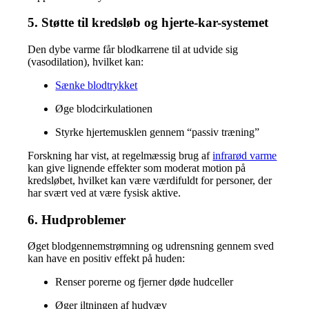
5. Støtte til kredsløb og hjerte-kar-systemet
Den dybe varme får blodkarrene til at udvide sig
(vasodilation), hvilket kan:
Sænke blodtrykket
Øge blodcirkulationen
Styrke hjertemusklen gennem “passiv træning”
Forskning har vist, at regelmæssig brug af
infrarød varme
kan give lignende effekter som moderat motion på
kredsløbet, hvilket kan være værdifuldt for personer, der
har svært ved at være fysisk aktive.
6. Hudproblemer
Øget blodgennemstrømning og udrensning gennem sved
kan have en positiv effekt på huden:
Renser porerne og fjerner døde hudceller
Øger iltningen af hudvæv