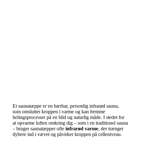
Et saunatæppe er en bærbar, personlig infrarød sauna,
som omslutter kroppen i varme og kan fremme
helingsprocesser på en blid og naturlig måde. I stedet for
at opvarme luften omkring dig – som i en traditionel sauna
– bruger saunatæpper ofte
infrarød varme
, der trænger
dybere ind i vævet og påvirker kroppen på celleniveau.