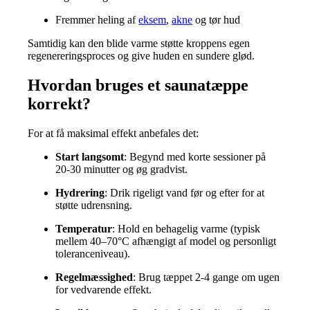
Fremmer heling af
eksem
,
akne
og tør hud
Samtidig kan den blide varme støtte kroppens egen
regenereringsproces og give huden en sundere glød.
Hvordan bruges et saunatæppe
korrekt?
For at få maksimal effekt anbefales det:
Start langsomt
: Begynd med korte sessioner på
20-30 minutter og øg gradvist.
Hydrering
: Drik rigeligt vand før og efter for at
støtte udrensning.
Temperatur
: Hold en behagelig varme (typisk
mellem 40–70°C afhængigt af model og personligt
toleranceniveau).
Regelmæssighed
: Brug tæppet 2-4 gange om ugen
for vedvarende effekt.