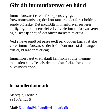
Giv dit immunforsvar en hånd
Immunforsvaret er en af kroppens vigtigste
forsvarsmekanismer, der konstant arbejder for at holde os
sunde og raske. Det medfødte immunforsvar reagerer
hurtigt og bredt, mens det erhvervede immunforsvar lærer
og husker fjender, så det bliver stærkere over tid.
Ved at leve sundt og passe godt på kroppen kan vi styrke
vores immunforsvar, så det bedre kan modstå de mange
trusler, vi møder hver dag.
Immunforsvaret er en skjult helt, som vi ofte glemmer –
men uden det ville selv den mindste forkølelse kunne
blive livstruende.
behandlerdanmark
Sletvej 2, Pierre 2
8310 Århus S
Mail:
Kontakt@behandlerdanmark.dk