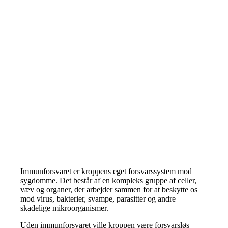
Immunforsvaret er kroppens eget forsvarssystem mod
sygdomme. Det består af en kompleks gruppe af celler,
væv og organer, der arbejder sammen for at beskytte os
mod virus, bakterier, svampe, parasitter og andre
skadelige mikroorganismer.
Uden immunforsvaret ville kroppen være forsvarsløs