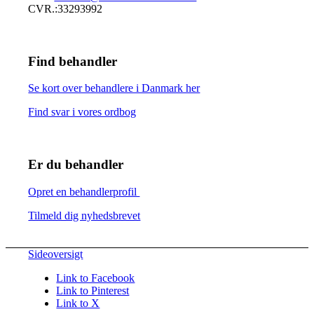
CVR.:33293992
Find behandler
Se kort over behandlere i Danmark her
Find svar i vores ordbog
Er du behandler
Opret en behandlerprofil
Tilmeld dig nyhedsbrevet
Sideoversigt
Link to Facebook
Link to Pinterest
Link to X