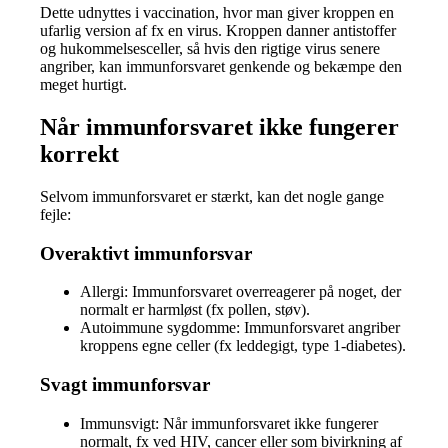
Dette udnyttes i vaccination, hvor man giver kroppen en
ufarlig version af fx en virus. Kroppen danner antistoffer
og hukommelsesceller, så hvis den rigtige virus senere
angriber, kan immunforsvaret genkende og bekæmpe den
meget hurtigt.
Når immunforsvaret ikke fungerer
korrekt
Selvom immunforsvaret er stærkt, kan det nogle gange
fejle:
Overaktivt immunforsvar
Allergi: Immunforsvaret overreagerer på noget, der
normalt er harmløst (fx pollen, støv).
Autoimmune sygdomme: Immunforsvaret angriber
kroppens egne celler (fx leddegigt, type 1-diabetes).
Svagt immunforsvar
Immunsvigt: Når immunforsvaret ikke fungerer
normalt, fx ved HIV, cancer eller som bivirkning af