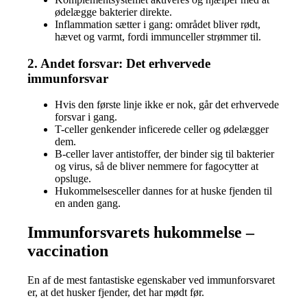
ødelægge bakterier direkte.
Inflammation sætter i gang: området bliver rødt,
hævet og varmt, fordi immunceller strømmer til.
2. Andet forsvar: Det erhvervede
immunforsvar
Hvis den første linje ikke er nok, går det erhvervede
forsvar i gang.
T-celler genkender inficerede celler og ødelægger
dem.
B-celler laver antistoffer, der binder sig til bakterier
og virus, så de bliver nemmere for fagocytter at
opsluge.
Hukommelsesceller dannes for at huske fjenden til
en anden gang.
Immunforsvarets hukommelse –
vaccination
En af de mest fantastiske egenskaber ved immunforsvaret
er, at det husker fjender, det har mødt før.