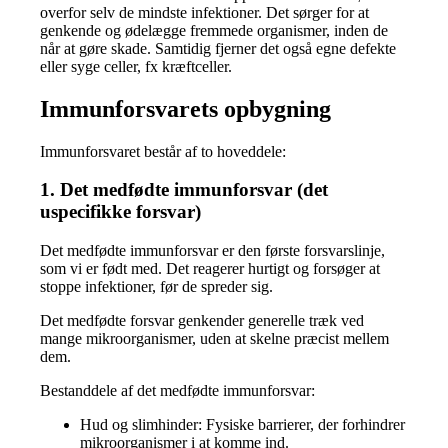
overfor selv de mindste infektioner. Det sørger for at
genkende og ødelægge fremmede organismer, inden de
når at gøre skade. Samtidig fjerner det også egne defekte
eller syge celler, fx kræftceller.
Immunforsvarets opbygning
Immunforsvaret består af to hoveddele:
1. Det medfødte immunforsvar (det
uspecifikke forsvar)
Det medfødte immunforsvar er den første forsvarslinje,
som vi er født med. Det reagerer hurtigt og forsøger at
stoppe infektioner, før de spreder sig.
Det medfødte forsvar genkender generelle træk ved
mange mikroorganismer, uden at skelne præcist mellem
dem.
Bestanddele af det medfødte immunforsvar:
Hud og slimhinder: Fysiske barrierer, der forhindrer
mikroorganismer i at komme ind.