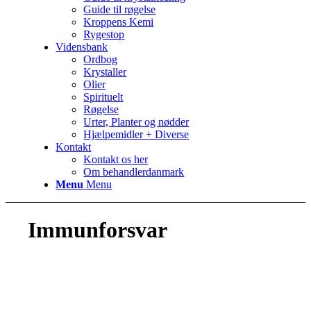
Guide til røgelse
Kroppens Kemi
Rygestop
Vidensbank
Ordbog
Krystaller
Olier
Spirituelt
Røgelse
Urter, Planter og nødder
Hjælpemidler + Diverse
Kontakt
Kontakt os her
Om behandlerdanmark
Menu
Menu
Immunforsvar