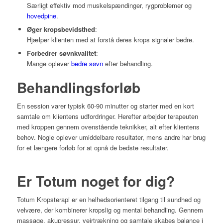
Særligt effektiv mod muskelspændinger, rygproblemer og
hovedpine
.
Øger kropsbevidsthed
:
Hjælper klienten med at forstå deres krops signaler bedre.
Forbedrer søvnkvalitet
:
Mange oplever
bedre søvn
efter behandling.
Behandlingsforløb
En session varer typisk 60-90 minutter og starter med en kort
samtale om klientens udfordringer. Herefter arbejder terapeuten
med kroppen gennem ovenstående teknikker, alt efter klientens
behov. Nogle oplever umiddelbare resultater, mens andre har brug
for et længere forløb for at opnå de bedste resultater.
Er Totum noget for dig?
Totum Kropsterapi er en helhedsorienteret tilgang til sundhed og
velvære, der kombinerer kropslig og mental behandling. Gennem
massage, akupressur, vejrtrækning og samtale skabes balance i