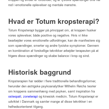
rod i emotionelle oplevelser og mentale mønstre.
Hvad er Totum kropsterapi?
Totum Kropsterapi bygger på princippet om, at kroppen husker
vores oplevelser, både positive og negative. Hvis vi ikke
bearbejder vores emotionelle udfordringer, kan de manifestere sig
som spændinger, smerter og andre fysiske symptomer. Gennem
en kombination af forskellige teknikker arbejder terapeuten på at
frigøre disse spændinger og skabe balance i krop og sind.
Historisk baggrund
Kropsterapien har rødder i flere traditionelle behandlingsformer,
herunder den østrigske psykoanalytiker Wilhelm Reichs teorier
om kroppens sammenhæng med psyken, samt inspiration fra
osteopati
,
zoneterapi
og kinesisk medicin. Totum Kropsterapi er
udviklet i Danmark og samler mange af disse teknikker i en
helhedsorienteret tilgang.