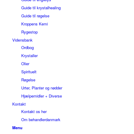
Guide til krystalhealing
Guide til røgelse
Kroppens Kemi
Rygestop
Vidensbank
Ordbog
Krystaller
Olier
Spirituelt
Røgelse
Urter, Planter og nødder
Hjælpemidler + Diverse
Kontakt
Kontakt os her
Om behandlerdanmark
Menu