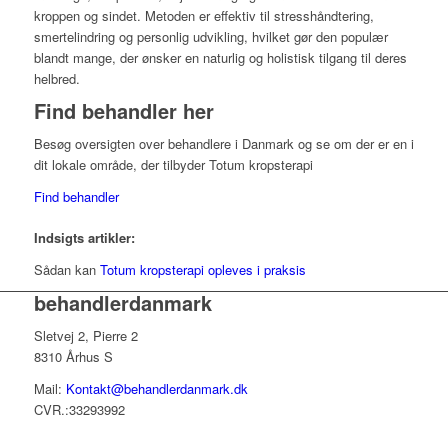
kroppen og sindet. Metoden er effektiv til stresshåndtering,
smertelindring og personlig udvikling, hvilket gør den populær
blandt mange, der ønsker en naturlig og holistisk tilgang til deres
helbred.
Find behandler her
Besøg oversigten over behandlere i Danmark og se om der er en i
dit lokale område, der tilbyder Totum kropsterapi
Find behandler
Indsigts artikler:
Sådan kan
Totum kropsterapi opleves i praksis
behandlerdanmark
Sletvej 2, Pierre 2
8310 Århus S
Mail:
Kontakt@behandlerdanmark.dk
CVR.:33293992