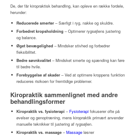
De, der får kiropraktisk behandling, kan opleve en række fordele,
herunder:
Reducerede smerter
– Særligt i ryg, nakke og skuldre.
Forbedret kropsholdning
– Optimerer rygsøjlens justering
og balance.
Øget bevægelighed
– Mindsker stivhed og forbedrer
fleksibilitet.
Bedre søvnkvalitet
– Mindsket smerte og spænding kan føre
til bedre hvile.
Forebyggelse af skader
– Ved at optimere kroppens funktion
reduceres risikoen for fremtidige problemer.
Kiropraktik sammenlignet med andre
behandlingsformer
Kiropraktik vs. fysioterapi
–
Fysioterapi
fokuserer ofte på
øvelser og genoptræning, mens kiropraktik primært anvender
manuelle teknikker til justering af rygsøjlen.
Kiropraktik vs. massage
–
Massage
løsner