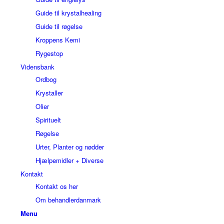
Guide til krystalhealing
Guide til røgelse
Kroppens Kemi
Rygestop
Vidensbank
Ordbog
Krystaller
Olier
Spirituelt
Røgelse
Urter, Planter og nødder
Hjælpemidler + Diverse
Kontakt
Kontakt os her
Om behandlerdanmark
Menu