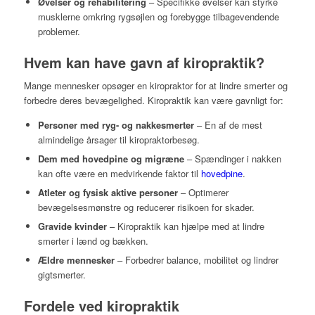
Øvelser og rehabilitering
– Specifikke øvelser kan styrke
musklerne omkring rygsøjlen og forebygge tilbagevendende
problemer.
Hvem kan have gavn af kiropraktik?
Mange mennesker opsøger en kiropraktor for at lindre smerter og
forbedre deres bevægelighed. Kiropraktik kan være gavnligt for:
Personer med ryg- og nakkesmerter
– En af de mest
almindelige årsager til kiropraktorbesøg.
Dem med hovedpine og migræne
– Spændinger i nakken
kan ofte være en medvirkende faktor til
hovedpine
.
Atleter og fysisk aktive personer
– Optimerer
bevægelsesmønstre og reducerer risikoen for skader.
Gravide kvinder
– Kiropraktik kan hjælpe med at lindre
smerter i lænd og bækken.
Ældre mennesker
– Forbedrer balance, mobilitet og lindrer
gigtsmerter.
Fordele ved kiropraktik