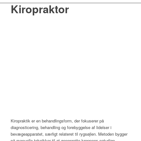
Kiropraktor
Kiropraktik er en behandlingsform, der fokuserer på
diagnosticering, behandling og forebyggelse af lidelser i
bevægeapparatet, særligt relateret til rygsøjlen. Metoden bygger
på manuelle teknikker til at genoprette kroppens naturlige