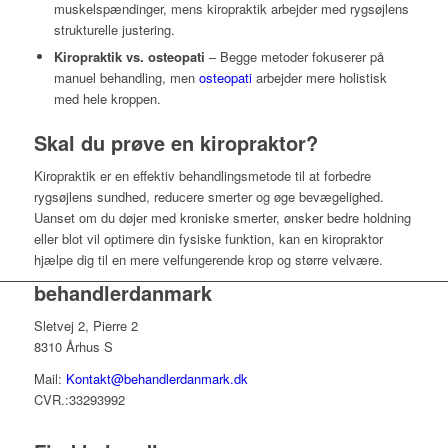
muskelspændinger, mens kiropraktik arbejder med rygsøjlens
strukturelle justering.
Kiropraktik vs. osteopati
– Begge metoder fokuserer på
manuel behandling, men
osteopati
arbejder mere holistisk
med hele kroppen.
Skal du prøve en kiropraktor?
Kiropraktik er en effektiv behandlingsmetode til at forbedre
rygsøjlens sundhed, reducere smerter og øge bevægelighed.
Uanset om du døjer med kroniske smerter, ønsker bedre holdning
eller blot vil optimere din fysiske funktion, kan en kiropraktor
hjælpe dig til en mere velfungerende krop og større velvære.
behandlerdanmark
Sletvej 2, Pierre 2
8310 Århus S
Mail:
Kontakt@behandlerdanmark.dk
CVR.:33293992