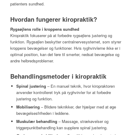
patienters sundhed.
Hvordan fungerer kiropraktik?
Rygsøjlens rolle i kroppens sundhed
Kiropraktik fokuserer på at forbedre rygsøjlens justering og
funktion. Rygsøjlen beskytter centralnervesystemet, som styrer
kroppens bevægelser og funktioner. Hvis ryghvirvlerne ikke er i
optimal position, kan det føre til smerter, nedsat bevægelse og
andre helbredsproblemer.
Behandlingsmetoder i kiropraktik
Spinal justering
– En manuel teknik, hvor kiropraktoren
anvender kontrolleret tryk på ryghvirvler for at forbedre
justering og funktion.
Mobilisering
– Blidere teknikker, der hjælper med at øge
bevægelsesfriheden i leddene.
Muskulær behandling
– Massage, strækøvelser og
triggerpunktbehandling kan supplere spinal justering.