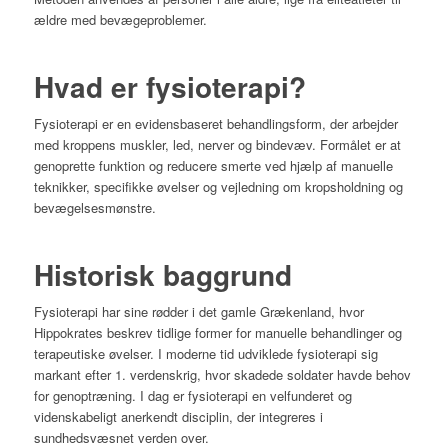
ældre med bevægeproblemer.
Hvad er fysioterapi?
Fysioterapi er en evidensbaseret behandlingsform, der arbejder
med kroppens muskler, led, nerver og bindevæv. Formålet er at
genoprette funktion og reducere smerte ved hjælp af manuelle
teknikker, specifikke øvelser og vejledning om kropsholdning og
bevægelsesmønstre.
Historisk baggrund
Fysioterapi har sine rødder i det gamle Grækenland, hvor
Hippokrates beskrev tidlige former for manuelle behandlinger og
terapeutiske øvelser. I moderne tid udviklede fysioterapi sig
markant efter 1. verdenskrig, hvor skadede soldater havde behov
for genoptræning. I dag er fysioterapi en velfunderet og
videnskabeligt anerkendt disciplin, der integreres i
sundhedsvæsnet verden over.