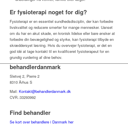
Er fysioterapi noget for dig?
Fysioterapi er en essentiel sundhedsdisciplin, der kan forbedre
livskvalitet og reducere smerter for mange mennesker. Uanset
om du har en akut skade, en kronisk lidelse eller bare ønsker at
forbedre din bevægelighed og styrke, kan fysioterapi tilbyde en
skræddersyet løsning. Hvis du overvejer fysioterapi, er det en
god idé at tage kontakt til en kvalificeret fysioterapeut for en
grundig vurdering af dine behov.
behandlerdanmark
Sletvej 2, Pierre 2
8310 Århus S
Mail:
Kontakt@behandlerdanmark.dk
CVR.:33293992
Find behandler
Se kort over behandlere i Danmark her