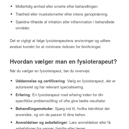
Midlertidig ømhed eller smerte efter behandlingen.
Træthed eller muskelsmerter efter intens genoptræning.
Sjældne tilfælde af irritation eller inflammation i behandlede
områder.
Det er vigtigt at følge fysioterapeutens anvisninger og udføre
øvelser korrekt for at minimere risikoen for bivirkninger.
Hvordan vælger man en fysioterapeut?
Når du vælger en fysioterapeut, bør du overveje:
Uddannelse og certificering
: Vælg en fysioterapeut, der er
autoriseret og har relevant specialisering.
Erfaring
: En fysioterapeut med erfaring inden for din
specifikke problemstilling vil ofte give bedre resultater.
Behandlingsmetoder
: Spørg ind til, hvilke teknikker der
anvendes, og om de passer til dine behov.
Anmeldelser og anbefalinger
: Læs anmeldelser eller få
anbefalinger fra venner, familie eller læger.