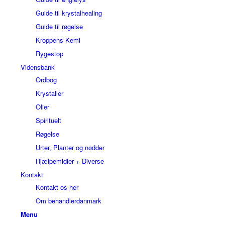
Guide til krystalhealing
Guide til røgelse
Kroppens Kemi
Rygestop
Vidensbank
Ordbog
Krystaller
Olier
Spirituelt
Røgelse
Urter, Planter og nødder
Hjælpemidler + Diverse
Kontakt
Kontakt os her
Om behandlerdanmark
Menu