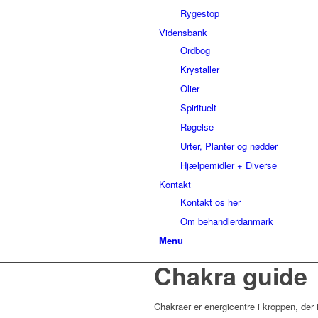
Rygestop
Vidensbank
Ordbog
Krystaller
Olier
Spirituelt
Røgelse
Urter, Planter og nødder
Hjælpemidler + Diverse
Kontakt
Kontakt os her
Om behandlerdanmark
Menu
Chakra guide
Chakraer er energicentre i kroppen, der 