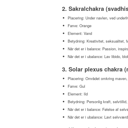
2.
Sakralchakra (svadhi
Placering: Under navlen, ved underli
Farve: Orange
Element: Vand
Betydning: Kreativitet, seksualitet, f
Når det er i balance: Passion, inspir
Når det er i ubalance: Lav libido, bl
3.
Solar plexus chakra 
Placering: Området omkring maven, 
Farve: Gul
Element: Ild
Betydning: Personlig kraft, selvtillid,
Når det er i balance: Følelse af selv
Når det er i ubalance: Lavt selvvær