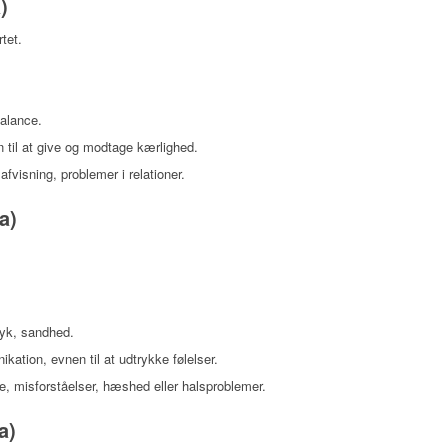
)
tet.
alance.
 til at give og modtage kærlighed.
 afvisning, problemer i relationer.
a)
yk, sandhed.
kation, evnen til at udtrykke følelser.
ale, misforståelser, hæshed eller halsproblemer.
a)