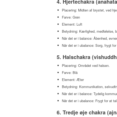
4.
Hjertechakra (anahata
Placering: Midten af brystet, ved hjer
Farve: Grøn
Element: Luft
Betydning: Kærlighed, medfølelse, b
Når det er i balance: Åbenhed, evnen
Når det er i ubalance: Sorg, frygt for
5.
Halschakra (vishuddh
Placering: Området ved halsen.
Farve: Blå
Element: Æter
Betydning: Kommunikation, selvudtr
Når det er i balance: Tydelig kommuni
Når det er i ubalance: Frygt for at t
6.
Tredje øje chakra (ajn