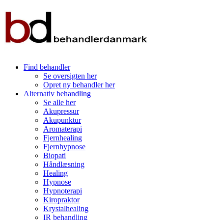
Find behandler
Se oversigten her
Opret ny behandler her
Alternativ behandling
Se alle her
Akupressur
Akupunktur
Aromaterapi
Fjernhealing
Fjernhypnose
Biopati
Håndlæsning
Healing
Hypnose
Hypnoterapi
Kiropraktor
Krystalhealing
IR behandling