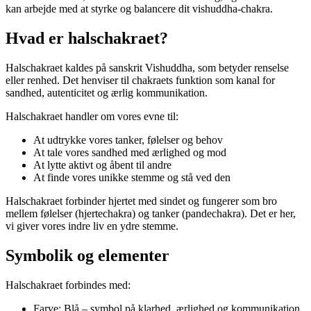
kan arbejde med at styrke og balancere dit vishuddha-chakra.
Hvad er halschakraet?
Halschakraet kaldes på sanskrit Vishuddha, som betyder renselse
eller renhed. Det henviser til chakraets funktion som kanal for
sandhed, autenticitet og ærlig kommunikation.
Halschakraet handler om vores evne til:
At udtrykke vores tanker, følelser og behov
At tale vores sandhed med ærlighed og mod
At lytte aktivt og åbent til andre
At finde vores unikke stemme og stå ved den
Halschakraet forbinder hjertet med sindet og fungerer som bro
mellem følelser (hjertechakra) og tanker (pandechakra). Det er her,
vi giver vores indre liv en ydre stemme.
Symbolik og elementer
Halschakraet forbindes med:
Farve: Blå – symbol på klarhed, ærlighed og kommunikation