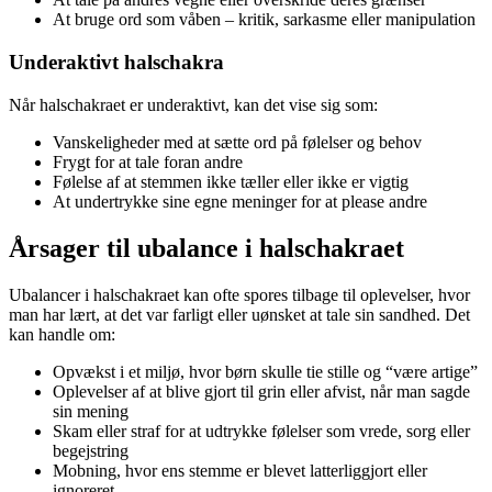
At bruge ord som våben – kritik, sarkasme eller manipulation
Underaktivt halschakra
Når halschakraet er underaktivt, kan det vise sig som:
Vanskeligheder med at sætte ord på følelser og behov
Frygt for at tale foran andre
Følelse af at stemmen ikke tæller eller ikke er vigtig
At undertrykke sine egne meninger for at please andre
Årsager til ubalance i halschakraet
Ubalancer i halschakraet kan ofte spores tilbage til oplevelser, hvor
man har lært, at det var farligt eller uønsket at tale sin sandhed. Det
kan handle om:
Opvækst i et miljø, hvor børn skulle tie stille og “være artige”
Oplevelser af at blive gjort til grin eller afvist, når man sagde
sin mening
Skam eller straf for at udtrykke følelser som vrede, sorg eller
begejstring
Mobning, hvor ens stemme er blevet latterliggjort eller
ignoreret