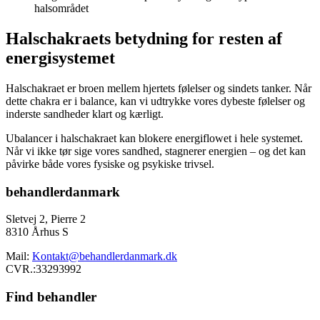
halsområdet
Halschakraets betydning for resten af
energisystemet
Halschakraet er broen mellem hjertets følelser og sindets tanker. Når
dette chakra er i balance, kan vi udtrykke vores dybeste følelser og
inderste sandheder klart og kærligt.
Ubalancer i halschakraet kan blokere energiflowet i hele systemet.
Når vi ikke tør sige vores sandhed, stagnerer energien – og det kan
påvirke både vores fysiske og psykiske trivsel.
behandlerdanmark
Sletvej 2, Pierre 2
8310 Århus S
Mail:
Kontakt@behandlerdanmark.dk
CVR.:33293992
Find behandler