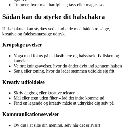
Traumer, hvor man har følt sig tavs eller magtesløs
Sådan kan du styrke dit halschakra
Halschakraet kan styrkes ved at arbejde med både kropslige,
kreative og følelsesmæssige udtryk.
Kropslige øvelser
Yoga med fokus på nakkeåbnere og halsstræk, fx fisken og
kamelen
Vejrtrækningsøvelser, hvor du ånder dybt ind gennem halsen
Sang eller toning, hvor du lader stemmen udfolde sig frit
Kreativ udfoldelse
Skriv dagbog eller kreative tekster
Mal eller tegn uden filter – lad det indre komme ud
Find en legende og kreativ måde at udtrykke dig selv på
Kommunikationsøvelser
Øv dig i at sige din mening, selv når det er svært