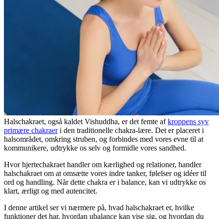
Halschakraet, også kaldet Vishuddha, er det femte af
kroppens syv
primære chakraer
i den traditionelle chakra-lære. Det er placeret i
halsområdet, omkring struben, og forbindes med vores evne til at
kommunikere, udtrykke os selv og formidle vores sandhed.
Hvor hjertechakraet handler om kærlighed og relationer, handler
halschakraet om at omsætte vores indre tanker, følelser og idéer til
ord og handling. Når dette chakra er i balance, kan vi udtrykke os
klart, ærligt og med autencitet.
I denne artikel ser vi nærmere på, hvad halschakraet er, hvilke
funktioner det har, hvordan ubalance kan vise sig, og hvordan du