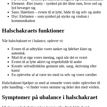
Element: Æter (rum) – symbol på det åbne rum, hvor ord og
lyd bevæger sig
Sans: Hørelsen – evnen til at lytte, både til sig selv og andre
Dyr: Elefanten – som symbol på styrke og visdom i
kommunikation
Halschakraets funktioner
Når halschakraet er i balance, oplever vi:
Evnen til at udtrykke vores tanker og følelser klart og
autentisk
Mod til at sige vores mening, også når det er svært
Evnen til at lytte aktivt og respektfuldt til andre
Kreativ selvudfoldelse gennem tale, sang, skrivning eller
kunst
En oplevelse af at være tro mod os selv og vores værdier
Halschakraet hjælper os med at omsætte vores indre oplevelser til
ydre handling – vi finder vores stemme og deler den med verden.
Symptomer på ubalance i halschakraet