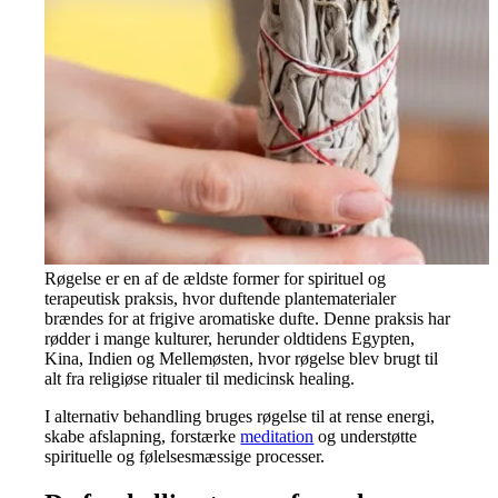
Røgelse er en af de ældste former for spirituel og
terapeutisk praksis, hvor duftende plantematerialer
brændes for at frigive aromatiske dufte. Denne praksis har
rødder i mange kulturer, herunder oldtidens Egypten,
Kina, Indien og Mellemøsten, hvor røgelse blev brugt til
alt fra religiøse ritualer til medicinsk healing.
I alternativ behandling bruges røgelse til at rense energi,
skabe afslapning, forstærke
meditation
og understøtte
spirituelle og følelsesmæssige processer.