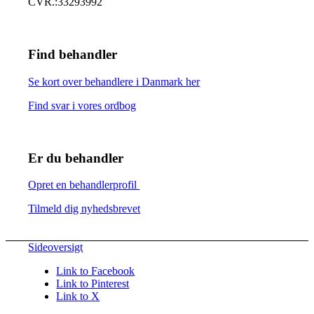
CVR.:33293992
Find behandler
Se kort over behandlere i Danmark her
Find svar i vores ordbog
Er du behandler
Opret en behandlerprofil
Tilmeld dig nyhedsbrevet
Sideoversigt
Link to Facebook
Link to Pinterest
Link to X