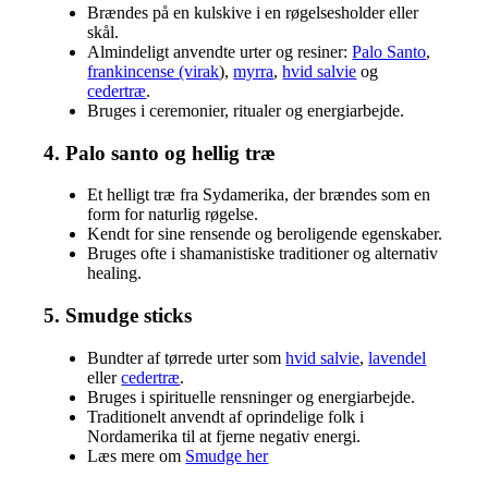
Brændes på en kulskive i en røgelsesholder eller
skål.
Almindeligt anvendte urter og resiner:
Palo Santo
,
frankincense (virak
),
myrra
,
hvid salvie
og
cedertræ
.
Bruges i ceremonier, ritualer og energiarbejde.
4. Palo santo og hellig træ
Et helligt træ fra Sydamerika, der brændes som en
form for naturlig røgelse.
Kendt for sine rensende og beroligende egenskaber.
Bruges ofte i shamanistiske traditioner og alternativ
healing.
5. Smudge sticks
Bundter af tørrede urter som
hvid salvie
,
lavendel
eller
cedertræ
.
Bruges i spirituelle rensninger og energiarbejde.
Traditionelt anvendt af oprindelige folk i
Nordamerika til at fjerne negativ energi.
Læs mere om
Smudge her