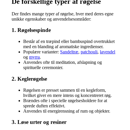
De forskellige typer af røgelse
Der findes mange typer af røgelse, hver med deres egne
unikke egenskaber og anvendelsesområder:
1. Røgelsespinde
Består af en træpind eller bambuspind overtrukket
med en blanding af aromatiske ingredienser.
Populære varianter:
Sandeltræ
,
patchouli
,
lavendel
og
myrra
.
Anvendes ofte til meditation, afslapning og
spirituelle ceremonier.
2. Keglerøgelse
Røgelsen er presset sammen til en kegleform,
hvilket giver en mere intens og koncentreret røg.
Brændes ofte i specielle røgelsesholdere for at
sprede duften effektivt.
Anvendes til energirensning af rum og objekter.
3. Løse urter og resiner