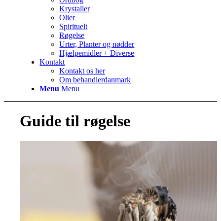
Krystaller
Olier
Spirituelt
Røgelse
Urter, Planter og nødder
Hjælpemidler + Diverse
Kontakt
Kontakt os her
Om behandlerdanmark
Menu
Menu
Guide til røgelse