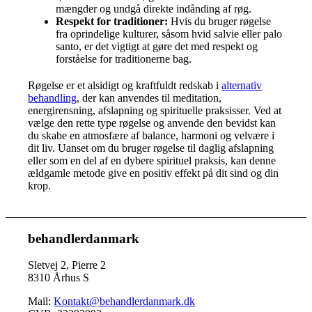
mængder og undgå direkte indånding af røg.
Respekt for traditioner:
Hvis du bruger røgelse
fra oprindelige kulturer, såsom hvid salvie eller palo
santo, er det vigtigt at gøre det med respekt og
forståelse for traditionerne bag.
Røgelse er et alsidigt og kraftfuldt redskab i
alternativ
behandling
, der kan anvendes til meditation,
energirensning, afslapning og spirituelle praksisser. Ved at
vælge den rette type røgelse og anvende den bevidst kan
du skabe en atmosfære af balance, harmoni og velvære i
dit liv. Uanset om du bruger røgelse til daglig afslapning
eller som en del af en dybere spirituel praksis, kan denne
ældgamle metode give en positiv effekt på dit sind og din
krop.
behandlerdanmark
Sletvej 2, Pierre 2
8310 Århus S
Mail:
Kontakt@behandlerdanmark.dk