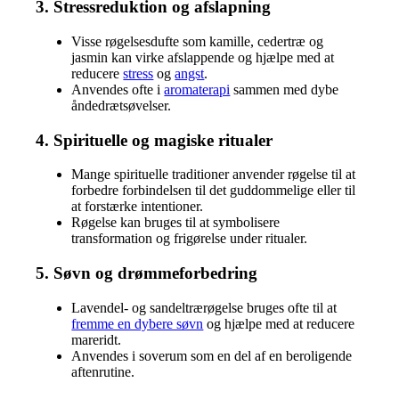
3. Stressreduktion og afslapning
Visse røgelsesdufte som kamille, cedertræ og
jasmin kan virke afslappende og hjælpe med at
reducere
stress
og
angst
.
Anvendes ofte i
aromaterapi
sammen med dybe
åndedrætsøvelser.
4. Spirituelle og magiske ritualer
Mange spirituelle traditioner anvender røgelse til at
forbedre forbindelsen til det guddommelige eller til
at forstærke intentioner.
Røgelse kan bruges til at symbolisere
transformation og frigørelse under ritualer.
5. Søvn og drømmeforbedring
Lavendel- og sandeltrærøgelse bruges ofte til at
fremme en dybere søvn
og hjælpe med at reducere
mareridt.
Anvendes i soverum som en del af en beroligende
aftenrutine.