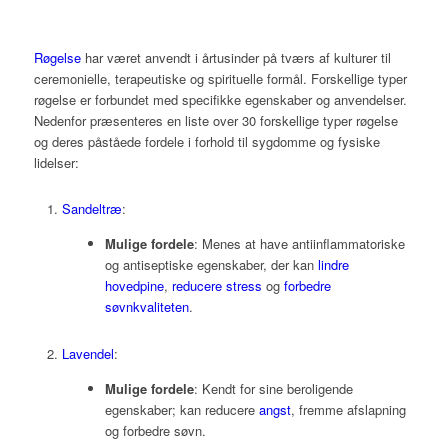
Røgelse
har været anvendt i årtusinder på tværs af kulturer til
ceremonielle, terapeutiske og spirituelle formål. Forskellige typer
røgelse er forbundet med specifikke egenskaber og anvendelser.
Nedenfor præsenteres en liste over 30 forskellige typer røgelse
og deres påståede fordele i forhold til sygdomme og fysiske
lidelser:
Sandeltræ
:
Mulige fordele
: Menes at have antiinflammatoriske
og antiseptiske egenskaber, der kan
lindre
hovedpine
,
reducere stress
og
forbedre
søvnkvaliteten
.
Lavendel
:
Mulige fordele
: Kendt for sine beroligende
egenskaber; kan reducere
angst
, fremme afslapning
og forbedre søvn.