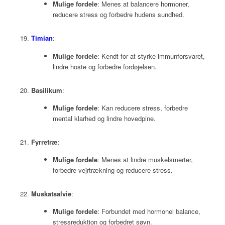
Mulige fordele
: Menes at balancere hormoner,
reducere stress og forbedre hudens sundhed.
Timian
:
Mulige fordele
: Kendt for at styrke immunforsvaret,
lindre hoste og forbedre fordøjelsen.
Basilikum
:
Mulige fordele
: Kan reducere stress, forbedre
mental klarhed og lindre hovedpine.
Fyrretræ
:
Mulige fordele
: Menes at lindre muskelsmerter,
forbedre vejrtrækning og reducere stress.
Muskatsalvie
:
Mulige fordele
: Forbundet med hormonel balance,
stressreduktion og forbedret søvn.