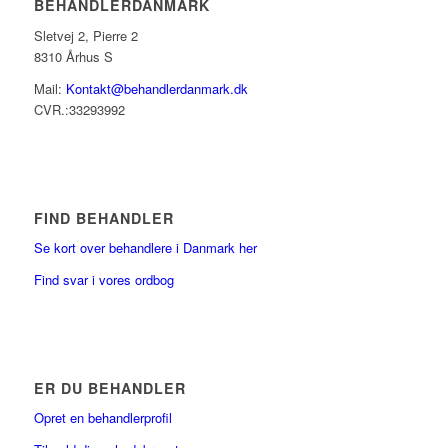
BEHANDLERDANMARK
Sletvej 2, Pierre 2
8310 Århus S
Mail:
Kontakt@behandlerdanmark.dk
CVR.:33293992
FIND BEHANDLER
Se kort over behandlere i Danmark her
Find svar i vores ordbog
ER DU BEHANDLER
Opret en behandlerprofil