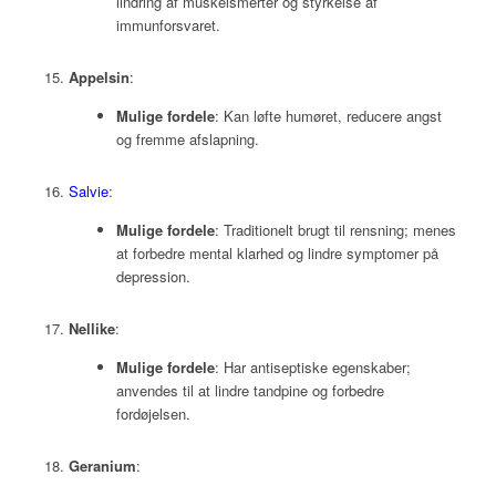
lindring af muskelsmerter og styrkelse af
immunforsvaret.
Appelsin
:
Mulige fordele
: Kan løfte humøret, reducere angst
og fremme afslapning.
Salvie
:
Mulige fordele
: Traditionelt brugt til rensning; menes
at forbedre mental klarhed og lindre symptomer på
depression.
Nellike
:
Mulige fordele
: Har antiseptiske egenskaber;
anvendes til at lindre tandpine og forbedre
fordøjelsen.
Geranium
: