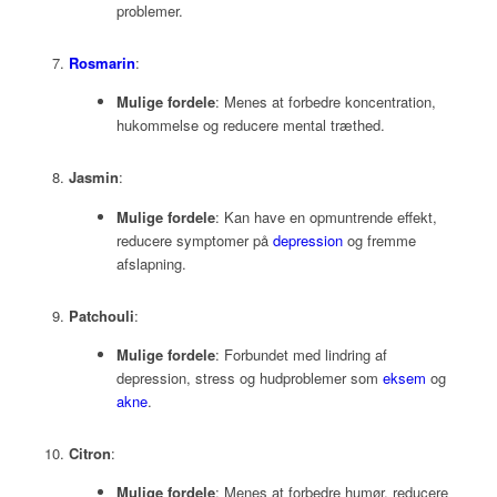
problemer.
Rosmarin
:
Mulige fordele
: Menes at forbedre koncentration,
hukommelse og reducere mental træthed.
Jasmin
:
Mulige fordele
: Kan have en opmuntrende effekt,
reducere symptomer på
depression
og fremme
afslapning.
Patchouli
:
Mulige fordele
: Forbundet med lindring af
depression, stress og hudproblemer som
eksem
og
akne
.
Citron
:
Mulige fordele
: Menes at forbedre humør, reducere