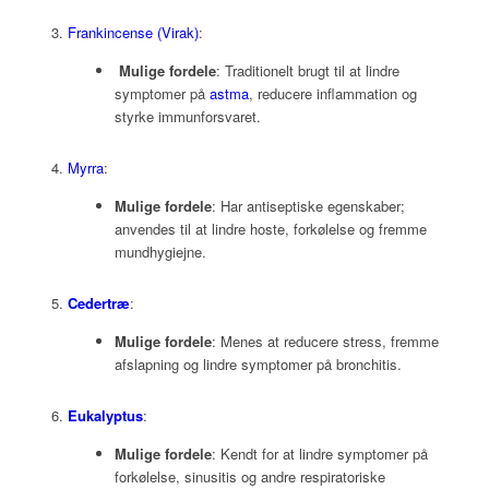
Frankincense (Virak)
:
Mulige fordele
: Traditionelt brugt til at lindre
symptomer på
astma
, reducere inflammation og
styrke immunforsvaret.
Myrra
:
Mulige fordele
: Har antiseptiske egenskaber;
anvendes til at lindre hoste, forkølelse og fremme
mundhygiejne.
Cedertræ
:
Mulige fordele
: Menes at reducere stress, fremme
afslapning og lindre symptomer på bronchitis.
Eukalyptus
:
Mulige fordele
: Kendt for at lindre symptomer på
forkølelse, sinusitis og andre respiratoriske