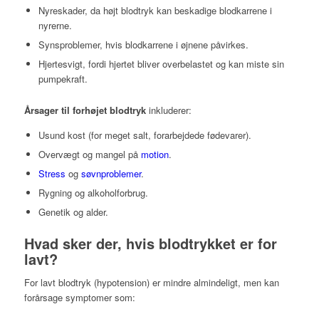
Nyreskader, da højt blodtryk kan beskadige blodkarrene i
nyrerne.
Synsproblemer, hvis blodkarrene i øjnene påvirkes.
Hjertesvigt, fordi hjertet bliver overbelastet og kan miste sin
pumpekraft.
Årsager til forhøjet blodtryk
inkluderer:
Usund kost (for meget salt, forarbejdede fødevarer).
Overvægt og mangel på
motion
.
Stress
og
søvnproblemer
.
Rygning og alkoholforbrug.
Genetik og alder.
Hvad sker der, hvis blodtrykket er for
lavt?
For lavt blodtryk (hypotension) er mindre almindeligt, men kan
forårsage symptomer som: