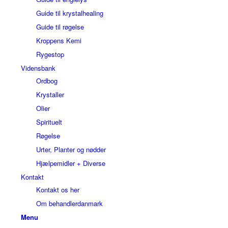
Guide til krystalhealing
Guide til røgelse
Kroppens Kemi
Rygestop
Vidensbank
Ordbog
Krystaller
Olier
Spirituelt
Røgelse
Urter, Planter og nødder
Hjælpemidler + Diverse
Kontakt
Kontakt os her
Om behandlerdanmark
Menu