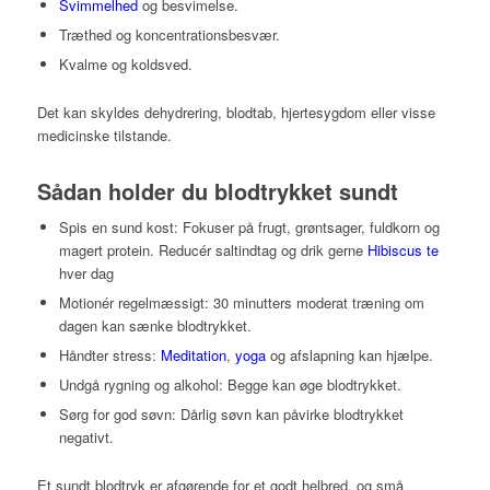
Svimmelhed
og besvimelse.
Træthed og koncentrationsbesvær.
Kvalme og koldsved.
Det kan skyldes dehydrering, blodtab, hjertesygdom eller visse
medicinske tilstande.
Sådan holder du blodtrykket sundt
Spis en sund kost: Fokuser på frugt, grøntsager, fuldkorn og
magert protein. Reducér saltindtag og drik gerne
Hibiscus te
hver dag
Motionér regelmæssigt: 30 minutters moderat træning om
dagen kan sænke blodtrykket.
Håndter stress:
Meditation
,
yoga
og afslapning kan hjælpe.
Undgå rygning og alkohol: Begge kan øge blodtrykket.
Sørg for god søvn: Dårlig søvn kan påvirke blodtrykket
negativt.
Et sundt blodtryk er afgørende for et godt helbred, og små