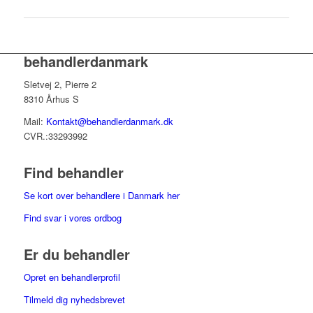
behandlerdanmark
Sletvej 2, Pierre 2
8310 Århus S
Mail:
Kontakt@behandlerdanmark.dk
CVR.:33293992
Find behandler
Se kort over behandlere i Danmark her
Find svar i vores ordbog
Er du behandler
Opret en behandlerprofil
Tilmeld dig nyhedsbrevet