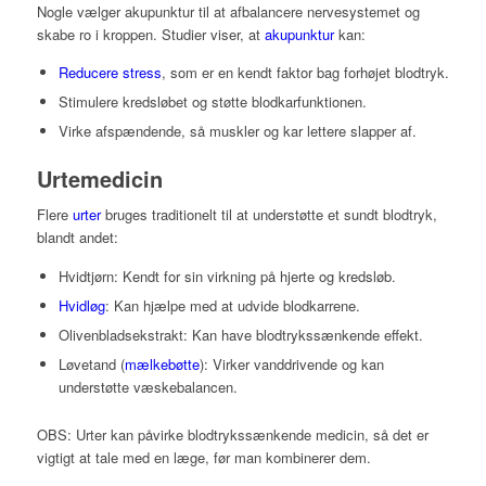
Nogle vælger akupunktur til at afbalancere nervesystemet og
skabe ro i kroppen. Studier viser, at
akupunktur
kan:
Reducere stress
, som er en kendt faktor bag forhøjet blodtryk.
Stimulere kredsløbet og støtte blodkarfunktionen.
Virke afspændende, så muskler og kar lettere slapper af.
Urtemedicin
Flere
urter
bruges traditionelt til at understøtte et sundt blodtryk,
blandt andet:
Hvidtjørn: Kendt for sin virkning på hjerte og kredsløb.
Hvidløg
: Kan hjælpe med at udvide blodkarrene.
Olivenbladsekstrakt: Kan have blodtrykssænkende effekt.
Løvetand (
mælkebøtte
): Virker vanddrivende og kan
understøtte væskebalancen.
OBS: Urter kan påvirke blodtrykssænkende medicin, så det er
vigtigt at tale med en læge, før man kombinerer dem.