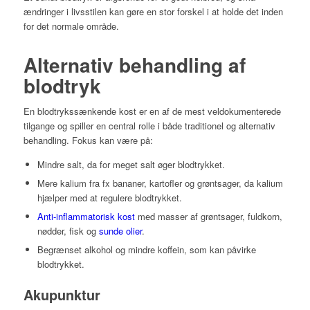
ændringer i livsstilen kan gøre en stor forskel i at holde det inden
for det normale område.
Alternativ behandling af
blodtryk
En blodtrykssænkende kost er en af de mest veldokumenterede
tilgange og spiller en central rolle i både traditionel og alternativ
behandling. Fokus kan være på:
Mindre salt, da for meget salt øger blodtrykket.
Mere kalium fra fx bananer, kartofler og grøntsager, da kalium
hjælper med at regulere blodtrykket.
Anti-inflammatorisk kost
med masser af grøntsager, fuldkorn,
nødder, fisk og
sunde olier
.
Begrænset alkohol og mindre koffein, som kan påvirke
blodtrykket.
Akupunktur