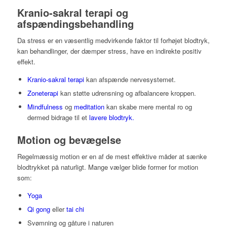
Kranio-sakral terapi og
afspændingsbehandling
Da stress er en væsentlig medvirkende faktor til forhøjet blodtryk,
kan behandlinger, der dæmper stress, have en indirekte positiv
effekt.
Kranio-sakral terapi
kan afspænde nervesystemet.
Zoneterapi
kan støtte udrensning og afbalancere kroppen.
Mindfulness
og
meditation
kan skabe mere mental ro og
dermed bidrage til et
lavere blodtryk.
Motion og bevægelse
Regelmæssig motion er en af de mest effektive måder at sænke
blodtrykket på naturligt. Mange vælger blide former for motion
som:
Yoga
Qi gong
eller
tai chi
Svømning og gåture i naturen