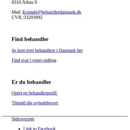
8310 Århus S
Mail:
Kontakt@behandlerdanmark.dk
CVR.:33293992
Find behandler
Se kort over behandlere i Danmark her
Find svar i vores ordbog
Er du behandler
Opret en behandlerprofil
Tilmeld dig nyhedsbrevet
Sideoversigt
Link to Facebook