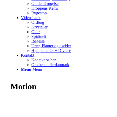
Guide til røgelse
Kroppens Kemi
Rygestop
Vidensbank
Ordbog
Krystaller
Olier
Spirituelt
Røgelse
Urter, Planter og nødder
Hjælpemidler + Diverse
Kontakt
Kontakt os her
Om behandlerdanmark
Menu
Menu
Motion