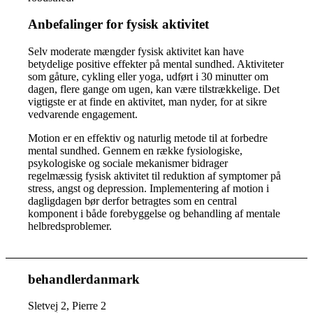
Anbefalinger for fysisk aktivitet
Selv moderate mængder fysisk aktivitet kan have
betydelige positive effekter på mental sundhed. Aktiviteter
som gåture, cykling eller yoga, udført i 30 minutter om
dagen, flere gange om ugen, kan være tilstrækkelige. Det
vigtigste er at finde en aktivitet, man nyder, for at sikre
vedvarende engagement.
Motion er en effektiv og naturlig metode til at forbedre
mental sundhed. Gennem en række fysiologiske,
psykologiske og sociale mekanismer bidrager
regelmæssig fysisk aktivitet til reduktion af symptomer på
stress, angst og depression. Implementering af motion i
dagligdagen bør derfor betragtes som en central
komponent i både forebyggelse og behandling af mentale
helbredsproblemer.
behandlerdanmark
Sletvej 2, Pierre 2