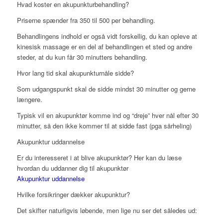
Hvad koster en akupunkturbehandling?
Priserne spænder fra 350 til 500 per behandling.
Behandlingens indhold er også vidt forskellig, du kan opleve at
kinesisk massage er en del af behandlingen et sted og andre
steder, at du kun får 30 minutters behandling.
Hvor lang tid skal akupunkturnåle sidde?
Som udgangspunkt skal de sidde mindst 30 minutter og gerne
længere.
Typisk vil en akupunktør komme ind og “dreje” hver nål efter 30
minutter, så den ikke kommer til at sidde fast (pga sårheling)
Akupunktur uddannelse
Er du interesseret i at blive akupunktør? Her kan du læse
hvordan du uddanner dig til akupunktør
Akupunktur uddannelse
Hvilke forsikringer dækker akupunktur?
Det skifter naturligvis løbende, men lige nu ser det således ud: