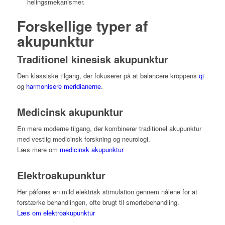
helingsmekanismer.
Forskellige typer af
akupunktur
Traditionel kinesisk akupunktur
Den klassiske tilgang, der fokuserer på at balancere kroppens
qi
og
harmonisere meridianerne
.
Medicinsk akupunktur
En mere moderne tilgang, der kombinerer traditionel akupunktur
med vestlig medicinsk forskning og neurologi.
Læs mere om
medicinsk akupunktur
Elektroakupunktur
Her påføres en mild elektrisk stimulation gennem nålene for at
forstærke behandlingen, ofte brugt til smertebehandling.
Læs om elektroakupunktur