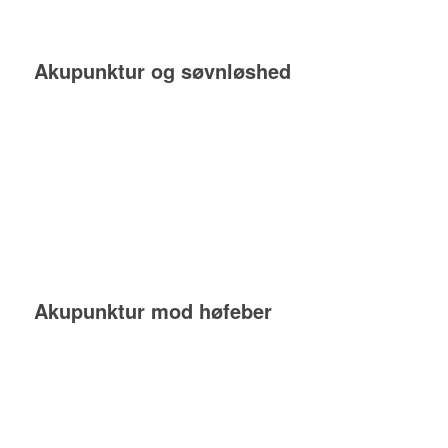
Akupunktur og søvnløshed
Akupunktur mod høfeber