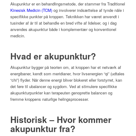
Akupunktur er en behandlingsmetode, der stammer fra Traditionel
Kinesisk Medicin (TCM)
og involverer indsættelse af tynde nåle i
specifikke punkter på kroppen. Teknikken har været anvendt i
tusinder af år til at behandle en bred vifte af lidelser, og i dag
anvendes akupunktur både i komplementær og konventionel
medicin.
Hvad er akupunktur?
Akupunktur bygger på teorien om, at kroppen har et netværk af
energibaner, kendt som meridianer, hvor livsenergien “qi” (udtales
“chi”) flyder. Når denne energi bliver blokeret eller forstyrret, kan
det føre til ubalancer og sygdom. Ved at stimulere specifikke
akupunkturpunkter kan terapeuten genoprette balancen og
fremme kroppens naturlige helingsprocesser.
Historisk – Hvor kommer
akupunktur fra?