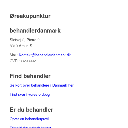
Øreakupunktur
behandlerdanmark
Sletvej 2, Pierre 2
8310 Århus S
Mail:
Kontakt@behandlerdanmark.dk
CVR.:33293992
Find behandler
Se kort over behandlere i Danmark her
Find svar i vores ordbog
Er du behandler
Opret en behandlerprofil
Tilmeld dig nyhedsbrevet