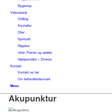
Rygestop
Vidensbank
Ordbog
Krystaller
Olier
Spirituelt
Røgelse
Urter, Planter og nødder
Hjælpemidler + Diverse
Kontakt
Kontakt os her
Om behandlerdanmark
Menu
Akupunktur