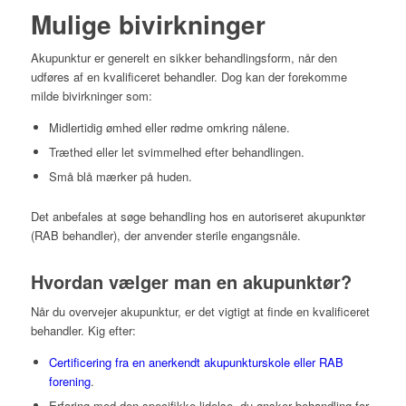
Mulige bivirkninger
Akupunktur er generelt en sikker behandlingsform, når den
udføres af en kvalificeret behandler. Dog kan der forekomme
milde bivirkninger som:
Midlertidig ømhed eller rødme omkring nålene.
Træthed eller let svimmelhed efter behandlingen.
Små blå mærker på huden.
Det anbefales at søge behandling hos en autoriseret akupunktør
(RAB behandler), der anvender sterile engangsnåle.
Hvordan vælger man en akupunktør?
Når du overvejer akupunktur, er det vigtigt at finde en kvalificeret
behandler. Kig efter:
Certificering fra en anerkendt akupunkturskole eller
RAB
forening
.
Erfaring med den specifikke lidelse, du ønsker behandling for.