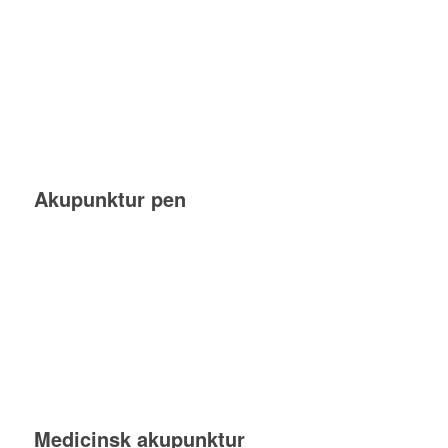
Akupunktur pen
Medicinsk akupunktur