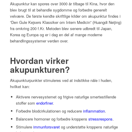
Akupunktur kan spores over 3000 år tilbage til Kina, hvor den
blev brugt til at behandle sygdomme og forbedre generelt
velvære. De første kendte skriftlige kilder om akupunktur findes i
“Den Gule Kejsers Klassiker om Intern Medicin” (Huangdi Neijing)
fra omkring 200 f.Kr. Metoden blev senere udbredt til Japan,
Korea og Europa og er i dag en del af mange moderne
behandlingssystemer verden over.
Hvordan virker
akupunkturen?
Akupunkturpunkter stimuleres ved at indstikke nåle i huden,
hvilket kan:
Aktivere nervesystemet og frigive naturlige smertestillende
stoffer som
endorfiner
.
Forbedre blodcirkulationen og reducere
inflammation
.
Balancere hormoner og forbedre kroppens
stressrespons
.
Stimulere
immunforsvaret
og understøtte kroppens naturlige