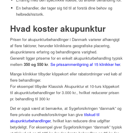
En behandler, der tager sig tid til at forstå dine behov og
helbredshistorik.
Hvad koster akupunktur
Prisen for akupunkturbehandlinger i Danmark varierer afhængigt
af flere faktorer, herunder klinikkens geografiske placering,
akupunktørens erfaring og behandlingens varighed.
Generelt ligger priserne for en enkelt akupunkturbehandling typisk
mellem
350 og 550 kr
.
Se prissammenligning af 15 klinikker her
.
Mange klinikker tilbyder klippekort eller rabatordninger ved køb af
flere behandlinger.
For eksempel tilbyder Klassisk Akupunktur et 10-turs klippekort
til akupunkturbehandlinger for 3.000 kr., hvilket reducerer prisen
pr. behandling til 300 kr
Det er også værd at bemærke, at Sygeforsikringen “danmark” og
flere private sundhedsforsikringer kan give
tilskud til
akupunkturbehandlinger
, hvilket kan reducere dine udgifter
betydeligt. For eksempel giver Sygeforsikringen “danmark” typisk