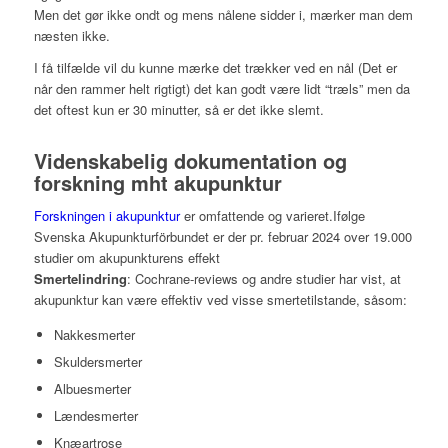
Men det gør ikke ondt og mens nålene sidder i, mærker man dem
næsten ikke.
I få tilfælde vil du kunne mærke det trækker ved en nål (Det er
når den rammer helt rigtigt) det kan godt være lidt “træls” men da
det oftest kun er 30 minutter, så er det ikke slemt.
Videnskabelig dokumentation og
forskning mht akupunktur
Forskningen i akupunktur
er omfattende og varieret.Ifølge
Svenska Akupunkturförbundet er der pr. februar 2024 over 19.000
studier om akupunkturens effekt
Smertelindring
: Cochrane-reviews og andre studier har vist, at
akupunktur kan være effektiv ved visse smertetilstande, såsom:
Nakkesmerter
Skuldersmerter
Albuesmerter
Lændesmerter
Knæartrose