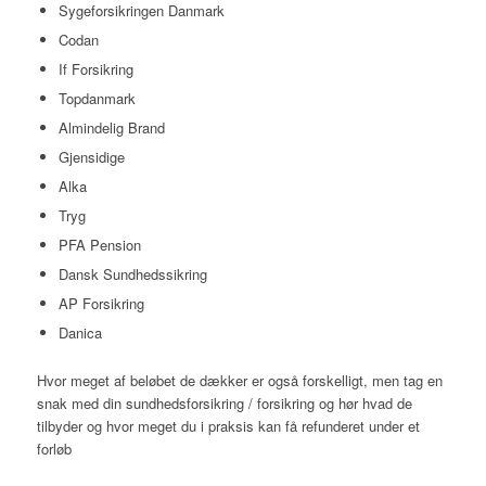
Sygeforsikringen Danmark
Codan
If Forsikring
Topdanmark
Almindelig Brand
Gjensidige
Alka
Tryg
PFA Pension
Dansk Sundhedssikring
AP Forsikring
Danica
Hvor meget af beløbet de dækker er også forskelligt, men tag en
snak med din sundhedsforsikring / forsikring og hør hvad de
tilbyder og hvor meget du i praksis kan få refunderet under et
forløb