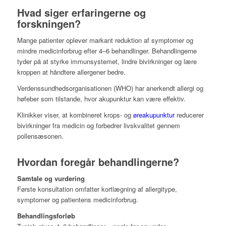
Hvad siger erfaringerne og
forskningen?
Mange patienter oplever markant reduktion af symptomer og
mindre medicinforbrug efter 4–6 behandlinger. Behandlingerne
tyder på at styrke immunsystemet, lindre bivirkninger og lære
kroppen at håndtere allergener bedre.
Verdenssundhedsorganisationen (WHO) har anerkendt allergi og
høfeber som tilstande, hvor akupunktur kan være effektiv.
Klinikker viser, at kombineret krops- og
øreakupunktur
reducerer
bivirkninger fra medicin og forbedrer livskvalitet gennem
pollensæsonen.
Hvordan foregår behandlingerne?
Samtale og vurdering
Første konsultation omfatter kortlægning af allergitype,
symptomer og patientens medicinforbrug.
Behandlingsforløb