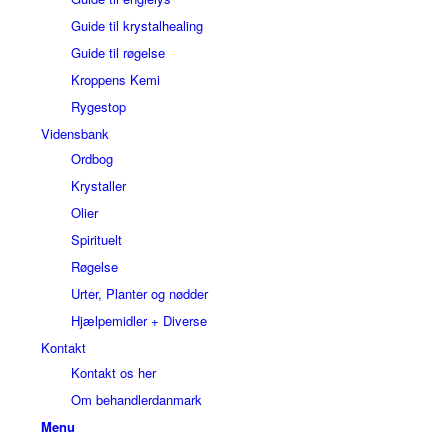
Guide til krystalhealing
Guide til røgelse
Kroppens Kemi
Rygestop
Vidensbank
Ordbog
Krystaller
Olier
Spirituelt
Røgelse
Urter, Planter og nødder
Hjælpemidler + Diverse
Kontakt
Kontakt os her
Om behandlerdanmark
Menu