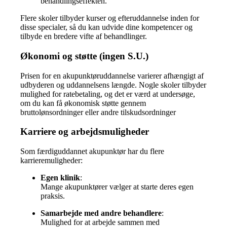
behandlingseffekten.
Flere skoler tilbyder kurser og efteruddannelse inden for
disse specialer, så du kan udvide dine kompetencer og
tilbyde en bredere vifte af behandlinger.
Økonomi og støtte (ingen S.U.)
Prisen for en akupunktøruddannelse varierer afhængigt af
udbyderen og uddannelsens længde.
Nogle skoler tilbyder
mulighed for ratebetaling, og det er værd at undersøge,
om du kan få økonomisk støtte gennem
bruttolønsordninger eller andre tilskudsordninger
Karriere og arbejdsmuligheder
Som færdiguddannet akupunktør har du flere
karrieremuligheder:
Egen klinik
:
Mange akupunktører vælger at starte deres egen
praksis.
Samarbejde med andre behandlere
:
Mulighed for at arbejde sammen med