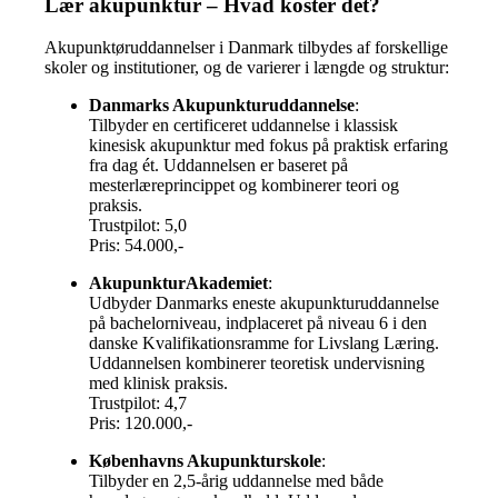
Lær akupunktur – Hvad koster det?
Akupunktøruddannelser i Danmark tilbydes af forskellige
skoler og institutioner, og de varierer i længde og struktur:
Danmarks Akupunkturuddannelse
:
Tilbyder en certificeret uddannelse i klassisk
kinesisk akupunktur med fokus på praktisk erfaring
fra dag ét. Uddannelsen er baseret på
mesterlæreprincippet og kombinerer teori og
praksis.
Trustpilot: 5,0
Pris: 54.000,-
AkupunkturAkademiet
:
Udbyder Danmarks eneste akupunkturuddannelse
på bachelorniveau, indplaceret på niveau 6 i den
danske Kvalifikationsramme for Livslang Læring.
Uddannelsen kombinerer teoretisk undervisning
med klinisk praksis.
Trustpilot: 4,7
Pris: 120.000,-
Københavns Akupunkturskole
:
Tilbyder en 2,5-årig uddannelse med både