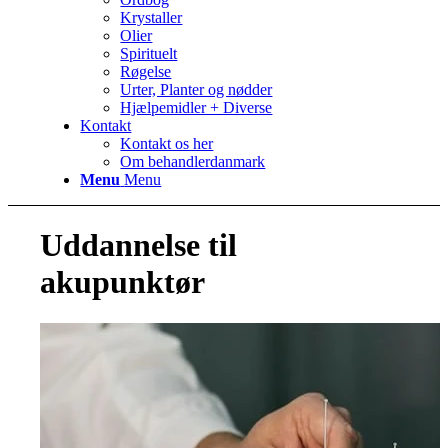
Krystaller
Olier
Spirituelt
Røgelse
Urter, Planter og nødder
Hjælpemidler + Diverse
Kontakt
Kontakt os her
Om behandlerdanmark
Menu
Menu
Uddannelse til
akupunktør