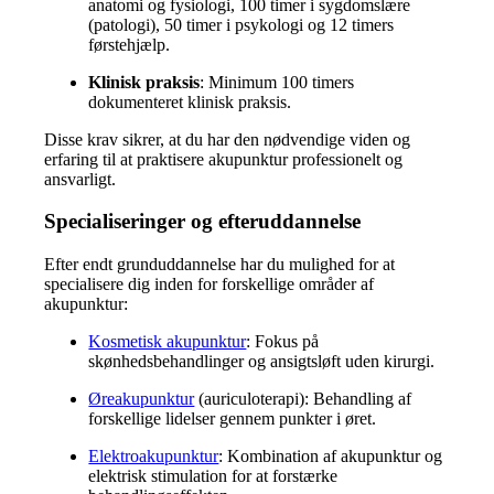
anatomi og fysiologi, 100 timer i sygdomslære
(patologi), 50 timer i psykologi og 12 timers
førstehjælp.
Klinisk praksis
:
Minimum 100 timers
dokumenteret klinisk praksis.
Disse krav sikrer, at du har den nødvendige viden og
erfaring til at praktisere akupunktur professionelt og
ansvarligt.
Specialiseringer og efteruddannelse
Efter endt grunduddannelse har du mulighed for at
specialisere dig inden for forskellige områder af
akupunktur:
Kosmetisk akupunktur
:
Fokus på
skønhedsbehandlinger og ansigtsløft uden kirurgi.
Øreakupunktur
(auriculoterapi):
Behandling af
forskellige lidelser gennem punkter i øret.
Elektroakupunktur
:
Kombination af akupunktur og
elektrisk stimulation for at forstærke