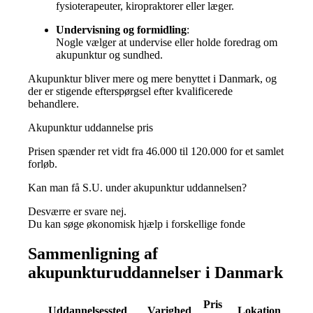
fysioterapeuter, kiropraktorer eller læger.
Undervisning og formidling
:
Nogle vælger at undervise eller holde foredrag om
akupunktur og sundhed.
Akupunktur bliver mere og mere benyttet i Danmark, og
der er stigende efterspørgsel efter kvalificerede
behandlere.
Akupunktur uddannelse pris
Prisen spænder ret vidt fra 46.000 til 120.000 for et samlet
forløb.
Kan man få S.U. under akupunktur uddannelsen?
Desværre er svare nej.
Du kan søge økonomisk hjælp i forskellige fonde
Sammenligning af
akupunkturuddannelser i Danmark
Pris
Uddannelsessted
Varighed
Lokation