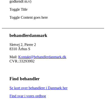
godkendt m.v)
Toggle Title
Toggle Content goes here
behandlerdanmark
Sletvej 2, Pierre 2
8310 Århus S
Mail:
Kontakt@behandlerdanmark.dk
CVR.:33293992
Find behandler
Se kort over behandlere i Danmark her
Find svar i vores ordbog