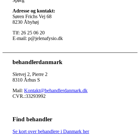
Spørg
Adresse og kontakt:
Søren Frichs Vej 68
8230 Åbyhøj
Tlf: 26 25 06 20
E-mail: p@jelenafysio.dk
behandlerdanmark
Sletvej 2, Pierre 2
8310 Århus S
Mail:
Kontakt@behandlerdanmark.dk
CVR.:33293992
Find behandler
Se kort over behandlere i Danmark her