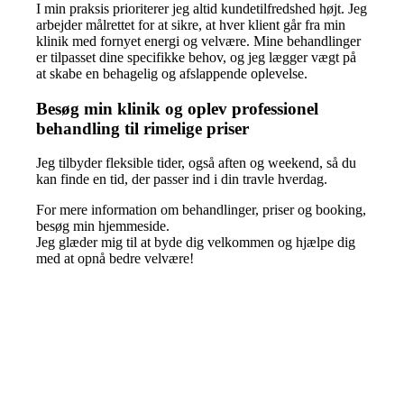
I min praksis prioriterer jeg altid kundetilfredshed højt. Jeg
arbejder målrettet for at sikre, at hver klient går fra min
klinik med fornyet energi og velvære. Mine behandlinger
er tilpasset dine specifikke behov, og jeg lægger vægt på
at skabe en behagelig og afslappende oplevelse.
Besøg min klinik og oplev professionel
behandling til rimelige priser
Jeg tilbyder fleksible tider, også aften og weekend, så du
kan finde en tid, der passer ind i din travle hverdag.
For mere information om behandlinger, priser og booking,
besøg min hjemmeside.
Jeg glæder mig til at byde dig velkommen og hjælpe dig
med at opnå bedre velvære!