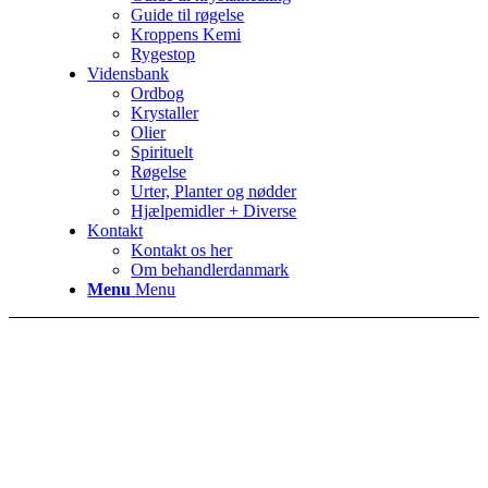
Guide til røgelse
Kroppens Kemi
Rygestop
Vidensbank
Ordbog
Krystaller
Olier
Spirituelt
Røgelse
Urter, Planter og nødder
Hjælpemidler + Diverse
Kontakt
Kontakt os her
Om behandlerdanmark
Menu
Menu