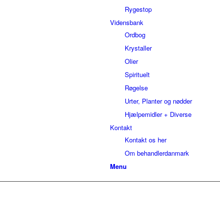
Rygestop
Vidensbank
Ordbog
Krystaller
Olier
Spirituelt
Røgelse
Urter, Planter og nødder
Hjælpemidler + Diverse
Kontakt
Kontakt os her
Om behandlerdanmark
Menu