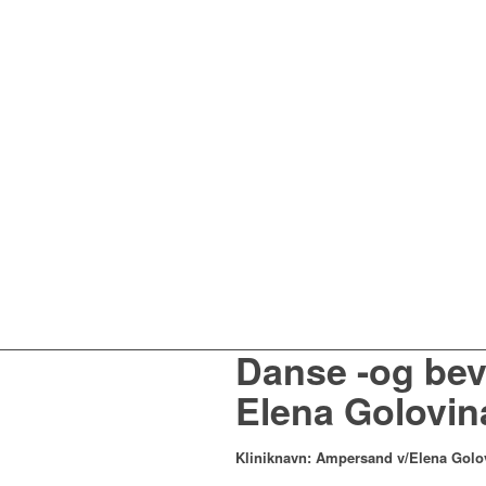
Danse -og bev
Elena Golovin
Kliniknavn: Ampersand v/Elena Golo