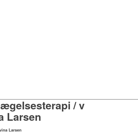
ægelsesterapi / v
a Larsen
vina Larsen