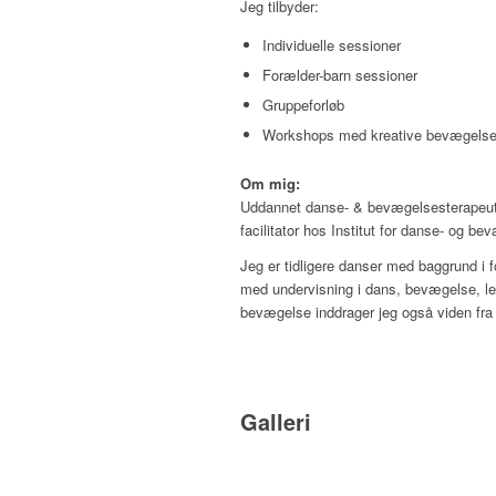
Jeg tilbyder:
Individuelle sessioner
Forælder-barn sessioner
Gruppeforløb
Workshops med kreative bevægelser 
Om mig:
Uddannet danse- & bevægelsesterapeut, 
facilitator hos Institut for danse- og b
Jeg er tidligere danser med baggrund i 
med undervisning i dans, bevægelse, leg
bevægelse inddrager jeg også viden fra 
Galleri