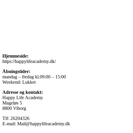
Hjemmeside:
https://happylifeacademy.dk/
Åbningstider:
mandag – fredag kl.09:00 – 15:00
Weekend: Lukket
Adresse og kontakt:
Happy Life Academy
Mageløs 5
8800 Viborg
Tlf: 26204326
E-mail: Mail@happylifeacademy.dk