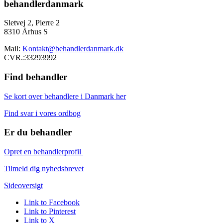
behandlerdanmark
Sletvej 2, Pierre 2
8310 Århus S
Mail:
Kontakt@behandlerdanmark.dk
CVR.:33293992
Find behandler
Se kort over behandlere i Danmark her
Find svar i vores ordbog
Er du behandler
Opret en behandlerprofil
Tilmeld dig nyhedsbrevet
Sideoversigt
Link to Facebook
Link to Pinterest
Link to X