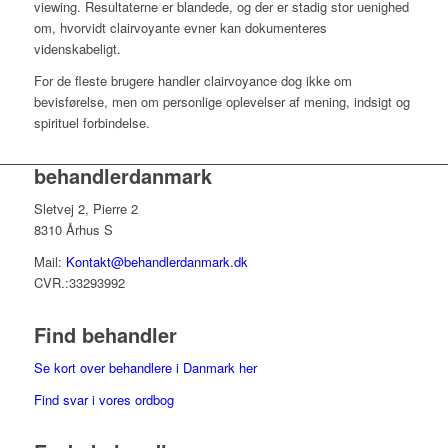
viewing. Resultaterne er blandede, og der er stadig stor uenighed
om, hvorvidt clairvoyante evner kan dokumenteres
videnskabeligt.
For de fleste brugere handler clairvoyance dog ikke om
bevisførelse, men om personlige oplevelser af mening, indsigt og
spirituel forbindelse.
behandlerdanmark
Sletvej 2, Pierre 2
8310 Århus S
Mail:
Kontakt@behandlerdanmark.dk
CVR.:33293992
Find behandler
Se kort over behandlere i Danmark her
Find svar i vores ordbog