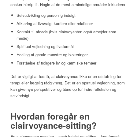
ønsker hjælp til. Nogle af de mest almindelige områder inkluderer:
Selvudvikling og personlig indsigt
Afklaring af livsvalg, karriere eller relationer
Kontakt til afdøde (hvis clairvoyanten også arbejder som
medie)
Spirituel vejledning og livsformål
Healing af gamle mønstre og blokeringer
Forståelse af tidligere liv og karmiske temaer
Det er vigtigt at forstå, at clairvoyance ikke er en erstatning for
terapi eller lægelig rådgivning. Det er en spirituel vejledning, som
kan give nye perspektiver og åbne op for indre refleksion og
selvindsigt.
Hvordan foregår en
clairvoyance-sitting?
En clairvoyance-session – også kaldet en sitting – kan foregå