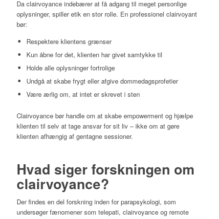
Da clairvoyance indebærer at få adgang til meget personlige
oplysninger, spiller etik en stor rolle. En professionel clairvoyant
bør:
Respektere klientens grænser
Kun åbne for det, klienten har givet samtykke til
Holde alle oplysninger fortrolige
Undgå at skabe frygt eller afgive dommedagsprofetier
Være ærlig om, at intet er skrevet i sten
Clairvoyance bør handle om at skabe empowerment og hjælpe
klienten til selv at tage ansvar for sit liv – ikke om at gøre
klienten afhængig af gentagne sessioner.
Hvad siger forskningen om
clairvoyance?
Der findes en del forskning inden for parapsykologi, som
undersøger fænomener som telepati, clairvoyance og remote