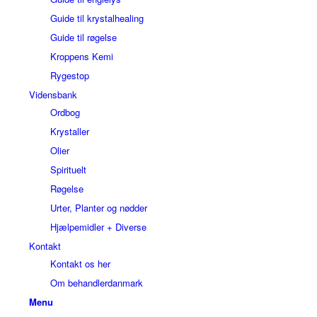
Guide til krystalhealing
Guide til røgelse
Kroppens Kemi
Rygestop
Vidensbank
Ordbog
Krystaller
Olier
Spirituelt
Røgelse
Urter, Planter og nødder
Hjælpemidler + Diverse
Kontakt
Kontakt os her
Om behandlerdanmark
Menu