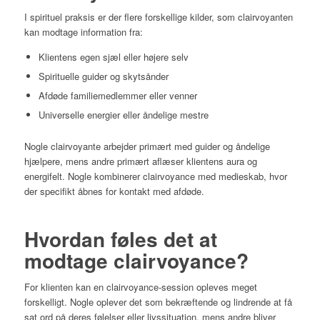
I spirituel praksis er der flere forskellige kilder, som clairvoyanten
kan modtage information fra:
Klientens egen sjæl eller højere selv
Spirituelle guider og skytsånder
Afdøde familiemedlemmer eller venner
Universelle energier eller åndelige mestre
Nogle clairvoyante arbejder primært med guider og åndelige
hjælpere, mens andre primært aflæser klientens aura og
energifelt. Nogle kombinerer clairvoyance med medieskab, hvor
der specifikt åbnes for kontakt med afdøde.
Hvordan føles det at
modtage clairvoyance?
For klienten kan en clairvoyance-session opleves meget
forskelligt. Nogle oplever det som bekræftende og lindrende at få
sat ord på deres følelser eller livssituation, mens andre bliver