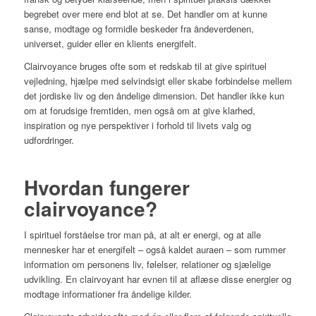
begrebet over mere end blot at se. Det handler om at kunne
sanse, modtage og formidle beskeder fra åndeverdenen,
universet, guider eller en klients energifelt.
Clairvoyance bruges ofte som et redskab til at give spirituel
vejledning, hjælpe med selvindsigt eller skabe forbindelse mellem
det jordiske liv og den åndelige dimension. Det handler ikke kun
om at forudsige fremtiden, men også om at give klarhed,
inspiration og nye perspektiver i forhold til livets valg og
udfordringer.
Hvordan fungerer
clairvoyance?
I spirituel forståelse tror man på, at alt er energi, og at alle
mennesker har et energifelt – også kaldet auraen – som rummer
information om personens liv, følelser, relationer og sjælelige
udvikling. En clairvoyant har evnen til at aflæse disse energier og
modtage informationer fra åndelige kilder.