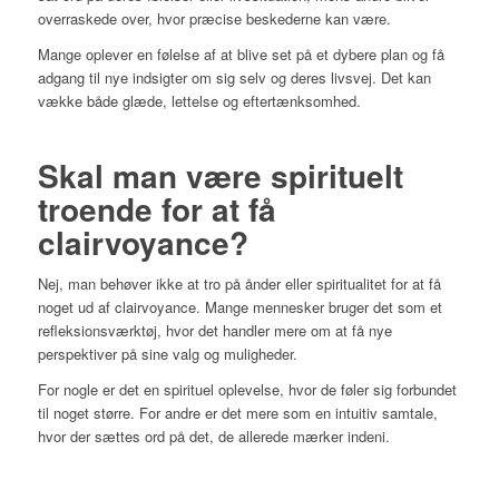
overraskede over, hvor præcise beskederne kan være.
Mange oplever en følelse af at blive set på et dybere plan og få
adgang til nye indsigter om sig selv og deres livsvej. Det kan
vække både glæde, lettelse og eftertænksomhed.
Skal man være spirituelt
troende for at få
clairvoyance?
Nej, man behøver ikke at tro på ånder eller spiritualitet for at få
noget ud af clairvoyance. Mange mennesker bruger det som et
refleksionsværktøj, hvor det handler mere om at få nye
perspektiver på sine valg og muligheder.
For nogle er det en spirituel oplevelse, hvor de føler sig forbundet
til noget større. For andre er det mere som en intuitiv samtale,
hvor der sættes ord på det, de allerede mærker indeni.