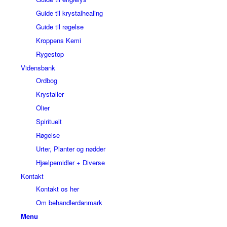
Guide til krystalhealing
Guide til røgelse
Kroppens Kemi
Rygestop
Vidensbank
Ordbog
Krystaller
Olier
Spirituelt
Røgelse
Urter, Planter og nødder
Hjælpemidler + Diverse
Kontakt
Kontakt os her
Om behandlerdanmark
Menu