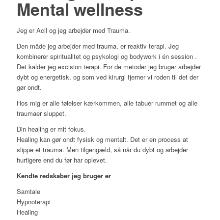
Mental wellness
Jeg er Acil og jeg arbejder med Trauma.
Den måde jeg arbejder med trauma, er reaktiv terapi. Jeg
kombinerer spiritualitet og psykologi og bodywork i én session .
Det kalder jeg excision terapi. For de metoder jeg bruger arbejder
dybt og energetisk, og som ved kirurgi fjerner vi roden til det der
gør ondt.
Hos mig er alle følelser kærkommen, alle tabuer rummet og alle
traumaer sluppet.
Din healing er mit fokus.
Healing kan gør ondt fysisk og mentalt. Det er en process at
slippe et trauma. Men tilgengæld, så når du dybt og arbejder
hurtigere end du før har oplevet.
Kendte redskaber jeg bruger er
Samtale
Hypnoterapi
Healing