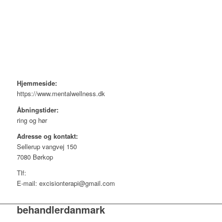
Hjemmeside:
https://www.mentalwellness.dk
Åbningstider:
ring og hør
Adresse og kontakt:
Sellerup vangvej 150
7080 Børkop
Tlf:
E-mail: excisionterapi@gmail.com
behandlerdanmark