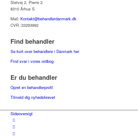
Sletvej 2, Pierre 2
8310 Århus S
Mail:
Kontakt@behandlerdanmark.dk
CVR.:33293992
Find behandler
Se kort over behandlere i Danmark her
Find svar i vores ordbog
Er du behandler
Opret en behandlerprofil
Tilmeld dig nyhedsbrevet
Sideoversigt