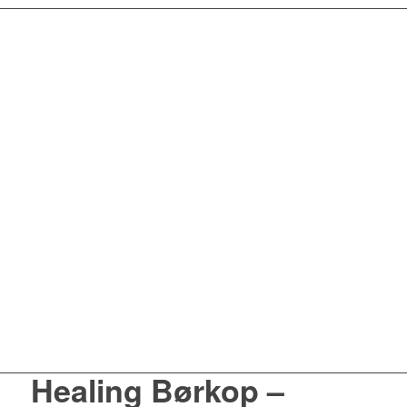
Healing Børkop –