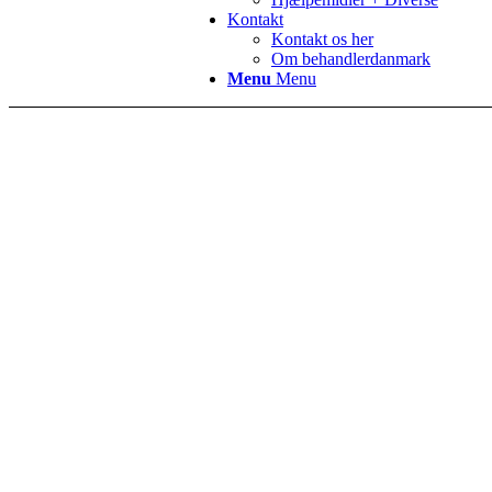
Kontakt
Kontakt os her
Om behandlerdanmark
Menu
Menu