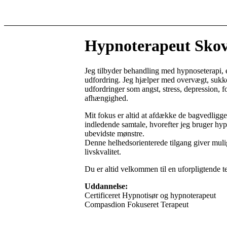
Hypnoterapeut Sko
Jeg tilbyder behandling med hypnoseterapi, e
udfordring. Jeg hjælper med overvægt, sukke
udfordringer som angst, stress, depression,
afhængighed.
Mit fokus er altid at afdække de bagvedligg
indledende samtale, hvorefter jeg bruger hypn
ubevidste mønstre.
Denne helhedsorienterede tilgang giver muli
livskvalitet.
Du er altid velkommen til en uforpligtende 
Uddannelse:
Certificeret Hypnotisør og hypnoterapeut
Compasdion Fokuseret Terapeut