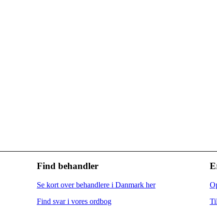
Find behandler
E
Se kort over behandlere i Danmark her
Op
Find svar i vores ordbog
Ti