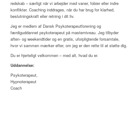
redskab – særligt når vi arbejder med vaner, fobier eller indre
konflikter. Coaching inddrages, når du har brug for klarhed,
beslutningskraft eller retning i dit liv.
Jeg er medlem af Dansk Psykoterapeutforening og
færdiguddannet psykoterapeut på masterniveau. Jeg tilbyder
aften- og weekendtider og en gratis, uforpligtende forsamtale,
hvor vi sammen mærker efter, om jeg er den rette til at støtte dig.
Du er hjerteligt velkommen – med alt, hvad du er.
Uddannelse:
Psykoterapeut,
Hypnoterapeut
Coach