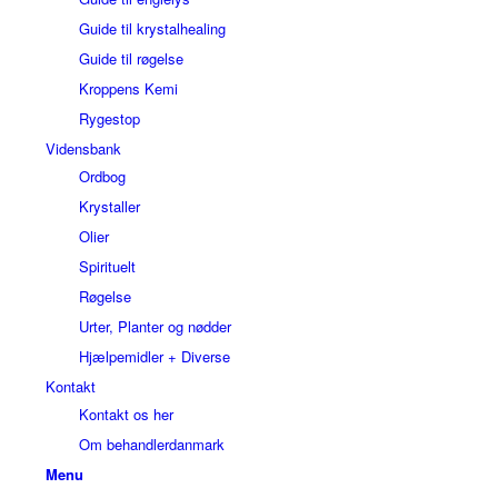
Guide til krystalhealing
Guide til røgelse
Kroppens Kemi
Rygestop
Vidensbank
Ordbog
Krystaller
Olier
Spirituelt
Røgelse
Urter, Planter og nødder
Hjælpemidler + Diverse
Kontakt
Kontakt os her
Om behandlerdanmark
Menu