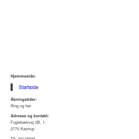
Hjemmeside:
Startside
Åbningstider:
Ring og hør
Adresse og kontakt:
Fuglebækvej 2B, 1.
2770 Kastrup
Tlf: 27115039