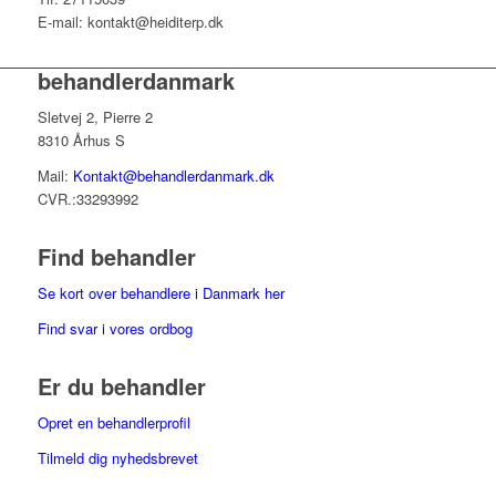
E-mail: kontakt@heiditerp.dk
behandlerdanmark
Sletvej 2, Pierre 2
8310 Århus S
Mail:
Kontakt@behandlerdanmark.dk
CVR.:33293992
Find behandler
Se kort over behandlere i Danmark her
Find svar i vores ordbog
Er du behandler
Opret en behandlerprofil
Tilmeld dig nyhedsbrevet