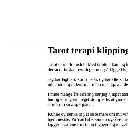
Tarot terapi klippin
Tarot er mit fokusfelt. Med tarotten kan jeg h
det sted du skal hen. Jeg kan også kigge i k
Jeg har lagt tarotkort i 17 år, og har alle 78
uddanne dig indenfor tarotten men også inde
I mine mange års erfaring har jeg hjulpet tu
har og er mig en meget stor glæde, at guide
store som små spørgsmål.
Kunne du tænke dig at læse mere om mit vir
hjemmeside. På YouTube kan du også se med 
kigger i kortene for stjernetegnene og meget