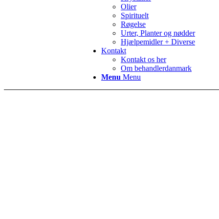
Olier
Spirituelt
Røgelse
Urter, Planter og nødder
Hjælpemidler + Diverse
Kontakt
Kontakt os her
Om behandlerdanmark
Menu
Menu