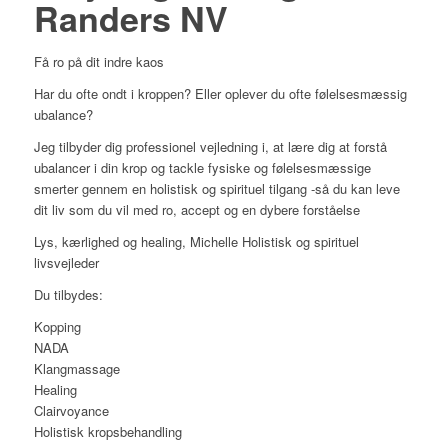
Randers NV
Få ro på dit indre kaos
Har du ofte ondt i kroppen? Eller oplever du ofte følelsesmæssig
ubalance?
Jeg tilbyder dig professionel vejledning i, at lære dig at forstå
ubalancer i din krop og tackle fysiske og følelsesmæssige
smerter gennem en holistisk og spirituel tilgang -så du kan leve
dit liv som du vil med ro, accept og en dybere forståelse
Lys, kærlighed og healing, Michelle Holistisk og spirituel
livsvejleder
Du tilbydes:
Kopping
NADA
Klangmassage
Healing
Clairvoyance
Holistisk kropsbehandling