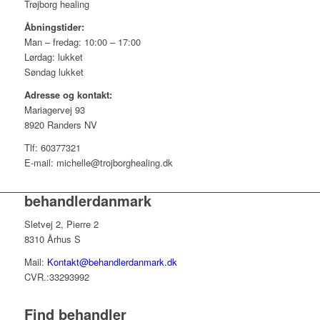
Trøjborg healing
Åbningstider:
Man – fredag: 10:00 – 17:00
Lørdag: lukket
Søndag lukket
Adresse og kontakt:
Mariagervej 93
8920 Randers NV
Tlf: 60377321
E-mail: michelle@trojborghealing.dk
behandlerdanmark
Sletvej 2, Pierre 2
8310 Århus S
Mail:
Kontakt@behandlerdanmark.dk
CVR.:33293992
Find behandler