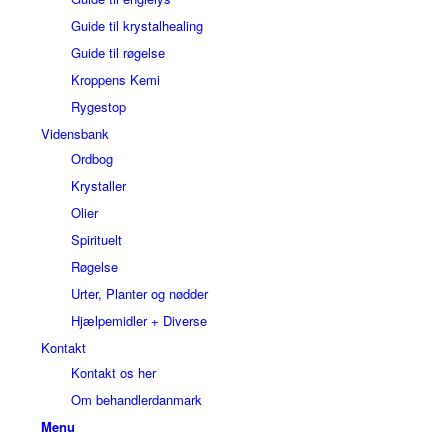
Guide til krystalhealing
Guide til røgelse
Kroppens Kemi
Rygestop
Vidensbank
Ordbog
Krystaller
Olier
Spirituelt
Røgelse
Urter, Planter og nødder
Hjælpemidler + Diverse
Kontakt
Kontakt os her
Om behandlerdanmark
Menu