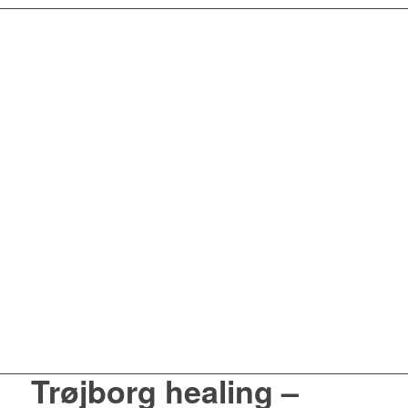
Trøjborg healing –