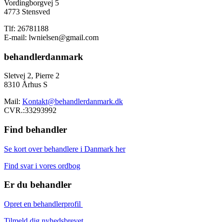
Vordingborgvej 5
4773 Stensved
Tlf: 26781188
E-mail: lwnielsen@gmail.com
behandlerdanmark
Sletvej 2, Pierre 2
8310 Århus S
Mail:
Kontakt@behandlerdanmark.dk
CVR.:33293992
Find behandler
Se kort over behandlere i Danmark her
Find svar i vores ordbog
Er du behandler
Opret en behandlerprofil
Tilmeld dig nyhedsbrevet