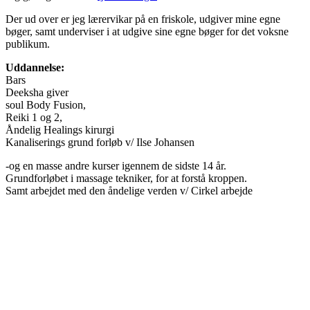
Der ud over er jeg lærervikar på en friskole, udgiver mine egne
bøger, samt underviser i at udgive sine egne bøger for det voksne
publikum.
Uddannelse:
Bars
Deeksha giver
soul Body Fusion,
Reiki 1 og 2,
Åndelig Healings kirurgi
Kanaliserings grund forløb v/ Ilse Johansen
-og en masse andre kurser igennem de sidste 14 år.
Grundforløbet i massage tekniker, for at forstå kroppen.
Samt arbejdet med den åndelige verden v/ Cirkel arbejde