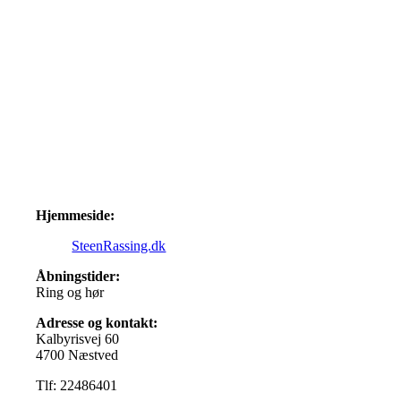
Hjemmeside:
SteenRassing.dk
Åbningstider:
Ring og hør
Adresse og kontakt:
Kalbyrisvej 60
4700 Næstved
Tlf: 22486401