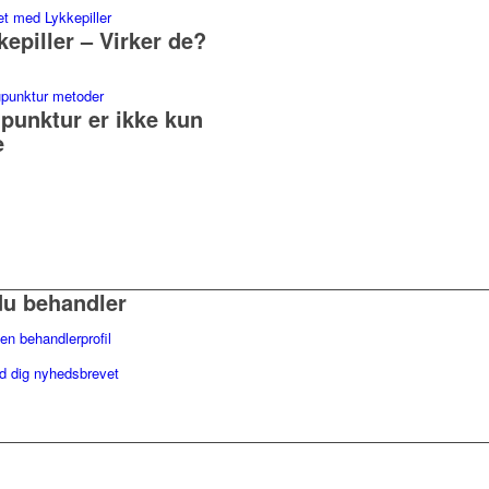
kepiller – Virker de?
punktur er ikke kun
e
du behandler
en behandlerprofil
ld dig nyhedsbrevet