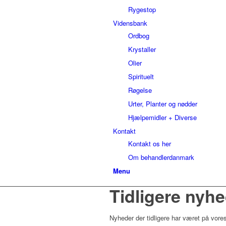
Rygestop
Vidensbank
Ordbog
Krystaller
Olier
Spirituelt
Røgelse
Urter, Planter og nødder
Hjælpemidler + Diverse
Kontakt
Kontakt os her
Om behandlerdanmark
Menu
Tidligere nyh
Nyheder der tidligere har været på vores