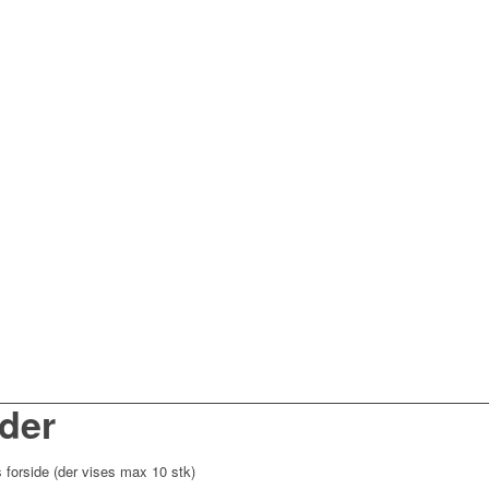
eder
 forside (der vises max 10 stk)