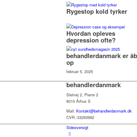
Rygestop kold tyrker
Hvordan opleves
depression ofte?
behandlerdanmark er åb
op
februar 5, 2025
behandlerdanmark
Sletvej 2, Pierre 2
8310 Århus S
Mail:
Kontakt@behandlerdanmark.dk
CVR.:33293992
Sideoversigt