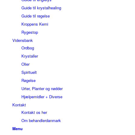
Guide til krystalhealing
Guide til røgelse
Kroppens Kemi
Rygestop
Vidensbank
Ordbog
Krystaller
Olier
Spirituelt
Røgelse
Urter, Planter og nødder
Hjælpemidler + Diverse
Kontakt
Kontakt os her
Om behandlerdanmark
Menu