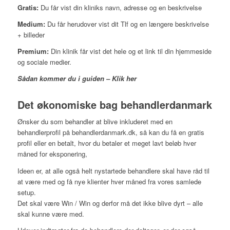
Gratis:
Du får vist din kliniks navn, adresse og en beskrivelse
Medium:
Du får herudover vist dit Tlf og en længere beskrivelse
+ billeder
Premium:
Din klinik får vist det hele og et link til din hjemmeside
og sociale medier.
Sådan kommer du i guiden – Klik her
Det økonomiske bag behandlerdanmark
Ønsker du som behandler at blive inkluderet med en
behandlerprofil på behandlerdanmark.dk, så kan du få en gratis
profil eller en betalt, hvor du betaler et meget lavt beløb hver
måned for eksponering,
Ideen er, at alle også helt nystartede behandlere skal have råd til
at være med og få nye klienter hver måned fra vores samlede
setup.
Det skal være Win / Win og derfor må det ikke blive dyrt – alle
skal kunne være med.