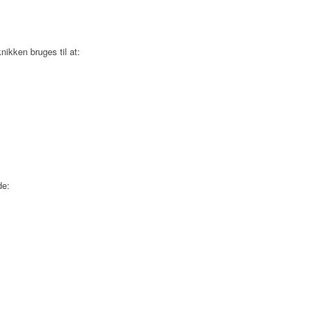
ikken bruges til at:
de: