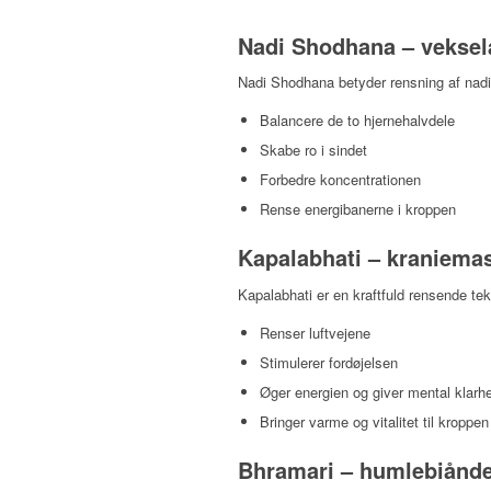
Nadi Shodhana – veksel
Nadi Shodhana betyder rensning af nadi
Balancere de to hjernehalvdele
Skabe ro i sindet
Forbedre koncentrationen
Rense energibanerne i kroppen
Kapalabhati – kraniema
Kapalabhati er en kraftfuld rensende t
Renser luftvejene
Stimulerer fordøjelsen
Øger energien og giver mental klarh
Bringer varme og vitalitet til kroppen
Bhramari – humlebiånde