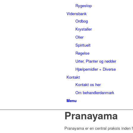
Rygestop
Vidensbank
Ordbog
Krystaller
Olier
Spirituelt
Røgelse
Urter, Planter og nødder
Hjælpemidler + Diverse
Kontakt
Kontakt os her
Om behandlerdanmark
Menu
Pranayama
Pranayama er en central praksis inden 