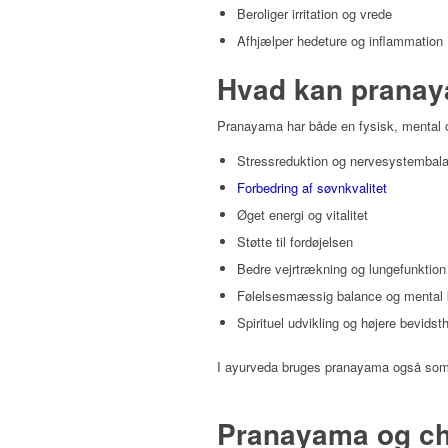
Beroliger irritation og vrede
Afhjælper hedeture og inflammation
Hvad kan pranay
Pranayama har både en fysisk, mental og
Stressreduktion og nervesystembala
Forbedring af søvnkvalitet
Øget energi og vitalitet
Støtte til fordøjelsen
Bedre vejrtrækning og lungefunktion
Følelsesmæssig balance og mental 
Spirituel udvikling og højere bevidst
I ayurveda bruges pranayama også som en
Pranayama og ch