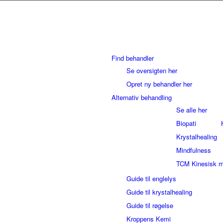
Find behandler
Se oversigten her
Opret ny behandler her
Alternativ behandling
Se alle her
Biopati
Krystalhealing
Mindfulness
TCM Kinesisk m
Guide til englelys
Guide til krystalhealing
Guide til røgelse
Kroppens Kemi