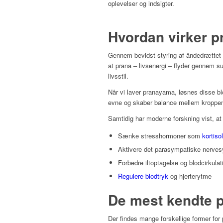
oplevelser og indsigter.
Hvordan virker 
Gennem bevidst styring af åndedrættet 
at prana – livsenergi – flyder gennem su
livsstil.
Når vi laver pranayama, løsnes disse b
evne og skaber balance mellem kroppen
Samtidig har moderne forskning vist, a
Sænke stresshormoner som
kortisol
Aktivere det parasympatiske nerves
Forbedre iltoptagelse og blodcirkulat
Regulere blodtryk
og hjerterytme
De mest kendte 
Der findes mange forskellige former for