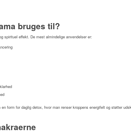
ama bruges til?
 spirituel effekt. De mest almindelige anvendelser er:
ncering
klarhed
hed
 form for daglig detox, hvor man renser kroppens energifelt og støtter udskill
akraerne