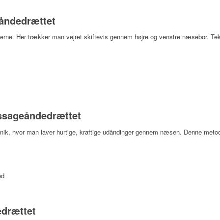
åndedrættet
erne. Her trækker man vejret skiftevis gennem højre og venstre næsebor. Tekn
ssageåndedrættet
eknik, hvor man laver hurtige, kraftige udåndinger gennem næsen. Denne meto
ed
drættet