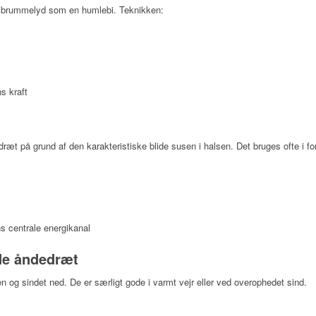
 brummelyd som en humlebi. Teknikken:
s kraft
æt på grund af den karakteristiske blide susen i halsen. Det bruges ofte i fo
s centrale energikanal
nde åndedræt
en og sindet ned. De er særligt gode i varmt vejr eller ved overophedet sind.