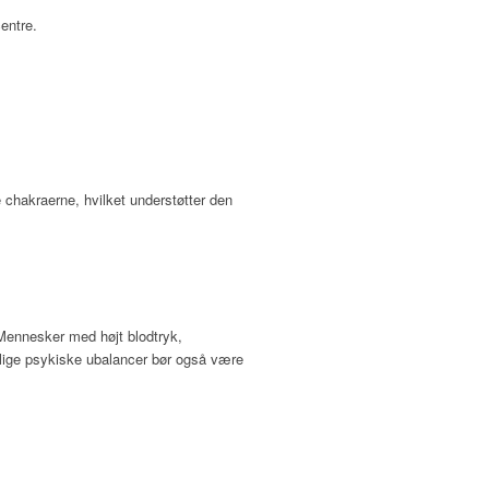
entre.
chakraerne, hvilket understøtter den
 Mennesker med højt blodtryk,
rlige psykiske ubalancer bør også være