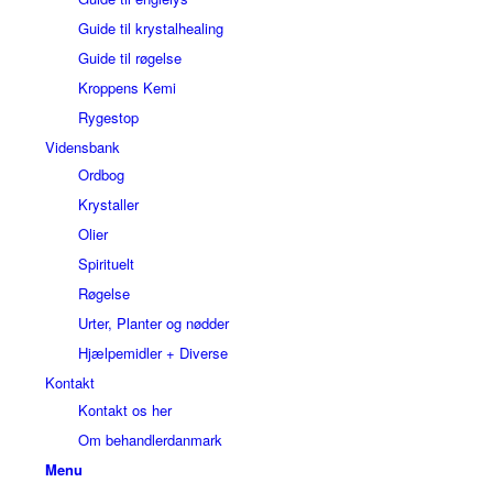
Guide til krystalhealing
Guide til røgelse
Kroppens Kemi
Rygestop
Vidensbank
Ordbog
Krystaller
Olier
Spirituelt
Røgelse
Urter, Planter og nødder
Hjælpemidler + Diverse
Kontakt
Kontakt os her
Om behandlerdanmark
Menu