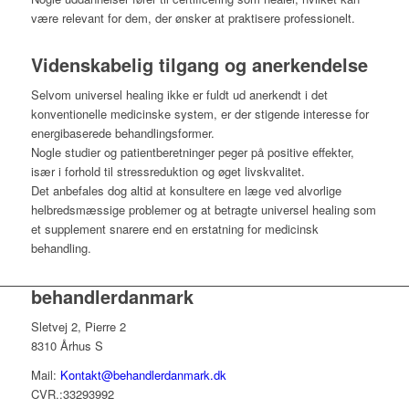
være relevant for dem, der ønsker at praktisere professionelt.
Videnskabelig tilgang og anerkendelse
Selvom universel healing ikke er fuldt ud anerkendt i det
konventionelle medicinske system, er der stigende interesse for
energibaserede behandlingsformer.
Nogle studier og patientberetninger peger på positive effekter,
især i forhold til stressreduktion og øget livskvalitet.
Det anbefales dog altid at konsultere en læge ved alvorlige
helbredsmæssige problemer og at betragte universel healing som
et supplement snarere end en erstatning for medicinsk
behandling.
behandlerdanmark
Sletvej 2, Pierre 2
8310 Århus S
Mail:
Kontakt@behandlerdanmark.dk
CVR.:33293992