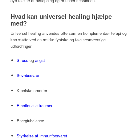
dyb følelse af afslapning og ro under sessionen.
Hvad kan universel healing hjælpe
med?
Universel healing anvendes ofte som en komplementær terapi og
kan støtte ved en række fysiske og følelsesmæssige
udfordringer:
Stress
og
angst
Søvnbesvær
Kroniske smerter
Emotionelle traumer
Energiubalance
Styrkelse af immunforsvaret