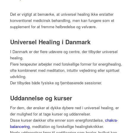
Det er vigtigt at bemærke, at universel healing ikke erstatter
konventionel medicinsk behandling, men kan fungere som et
supplement for at fremme helbredelse og velvære.
Universel Healing i Danmark
I Danmark er der flere udøvere og centre, der tilbyder universel
healing.
Flere terapeuter arbejder med forskellige former for energihealing,
ofte kombineret med meditation, intuitiv vejledning eller spirituel
udvikling.
Der tilbydes både fysiske og fjernbaserede sessioner.
Uddannelse og kurser
For dem, der ønsker at dykke dybere ned i universel healing, er
der mulighed for at tage kurser og uddannelser.
Disse kurser dækker ofte emner som energiforståelse,
chakra-
balancering
, meditation og forskellige healingteknikker.
Nogle uddannelser fører til certificering som healer, hvilket kan