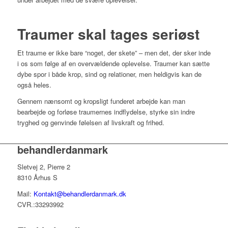
Traumer skal tages seriøst
Et traume er ikke bare “noget, der skete” – men det, der sker inde
i os som følge af en overvældende oplevelse. Traumer kan sætte
dybe spor i både krop, sind og relationer, men heldigvis kan de
også heles.
Gennem nænsomt og kropsligt funderet arbejde kan man
bearbejde og forløse traumernes indflydelse, styrke sin indre
tryghed og genvinde følelsen af livskraft og frihed.
behandlerdanmark
Sletvej 2, Pierre 2
8310 Århus S
Mail:
Kontakt@behandlerdanmark.dk
CVR.:33293992