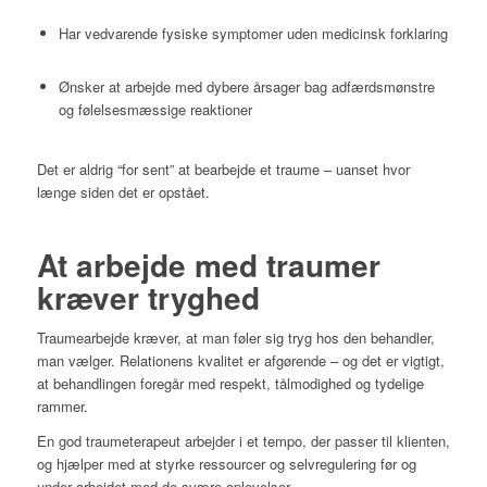
Har vedvarende fysiske symptomer uden medicinsk forklaring
Ønsker at arbejde med dybere årsager bag adfærdsmønstre
og følelsesmæssige reaktioner
Det er aldrig “for sent” at bearbejde et traume – uanset hvor
længe siden det er opstået.
At arbejde med traumer
kræver tryghed
Traumearbejde kræver, at man føler sig tryg hos den behandler,
man vælger. Relationens kvalitet er afgørende – og det er vigtigt,
at behandlingen foregår med respekt, tålmodighed og tydelige
rammer.
En god traumeterapeut arbejder i et tempo, der passer til klienten,
og hjælper med at styrke ressourcer og selvregulering før og
under arbejdet med de svære oplevelser.