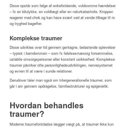
Disse opstår som følge af enkeltstående, voldsomme hændelser
– fx en bilulykke, en voldtægt eller en naturkatastrofe. Kroppen
reagerer med chok og kan have svært ved at vende tilbage til ro
og tryghed bagefter.
Komplekse traumer
Disse udvikles over tid gennem gentagne, belastende oplevelser
– typisk i barndommen – som fx følelsesmæssig forsømmelse,
ustabile omsorgspersoner eller konstant usikkerhed. Komplekse
traumer påvirker ofte personlighedsudviklingen, nervesystemet
og evnen til at være i sunde relationer.
Derudover taler man også om intergenerationelle traumer, som
går i arv gennem opdragelse, familiestrukturer og epigenetik.
Hvordan behandles
traumer?
Moderne traumeforståelse lægger vægt på, at traumer ikke kun