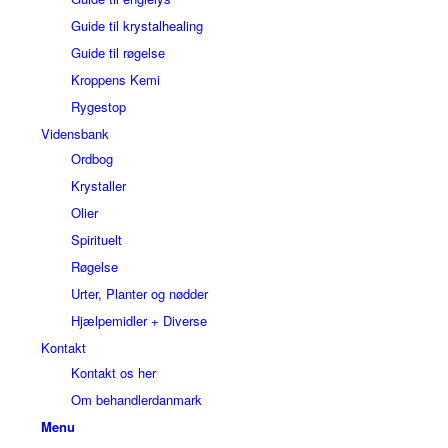
Guide til krystalhealing
Guide til røgelse
Kroppens Kemi
Rygestop
Vidensbank
Ordbog
Krystaller
Olier
Spirituelt
Røgelse
Urter, Planter og nødder
Hjælpemidler + Diverse
Kontakt
Kontakt os her
Om behandlerdanmark
Menu