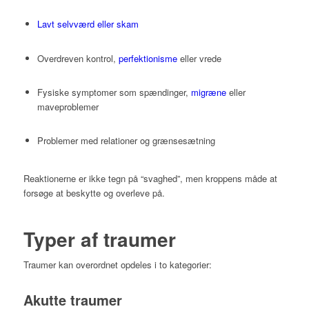
Lavt selvværd eller skam
Overdreven kontrol,
perfektionisme
eller vrede
Fysiske symptomer som spændinger,
migræne
eller
maveproblemer
Problemer med relationer og grænsesætning
Reaktionerne er ikke tegn på “svaghed”, men kroppens måde at
forsøge at beskytte og overleve på.
Typer af traumer
Traumer kan overordnet opdeles i to kategorier:
Akutte traumer