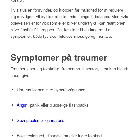
Hvis truslen forsvinder, og kroppen får mulighed for at regulere
sig selv igen, vil systemet ofte finde tilbage til balance. Men hvis
oplevelsen er for voldsom eller bliver undertrykt, kan reaktionen
blive “fastlåst” i kroppen. Det kan føre til en lang række
symptomer, både fysiske, følelsesmæssige og mentale.
Symptomer på traumer
Traumer viser sig forskelligt fra person til person, men kan blandt
andet give:
Uro, rastløshed eller hyperårvågenhed
Angst
, panik eller pludselige flashbacks
Søvnproblemer og mareridt
Følelsesløshed, dissociation eller indre tomhed