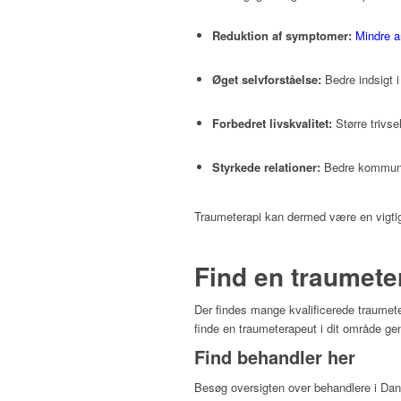
Reduktion af symptomer:
Mindre a
Øget selvforståelse:
Bedre indsigt 
Forbedret livskvalitet:
Større trivse
Styrkede relationer:
Bedre kommunik
Traumeterapi kan dermed være en vigtig 
Find en traumete
Der findes mange kvalificerede traumet
finde en traumeterapeut i dit område ge
Find behandler her
Besøg oversigten over behandlere i Danma