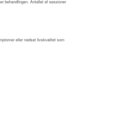
ger behandlingen.
Antallet af sessioner
mptomer eller nedsat livskvalitet som