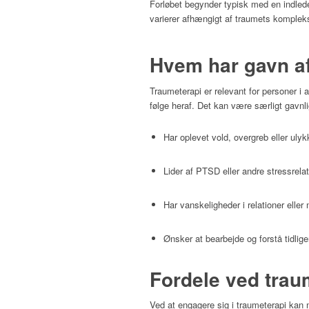
Forløbet begynder typisk med en indlede
varierer afhængigt af traumets kompleksi
Hvem har gavn af
Traumeterapi er relevant for personer i
følge heraf.
Det kan være særligt gavnli
Har oplevet vold, overgreb eller ulyk
Lider af PTSD eller andre stressrelat
Har vanskeligheder i relationer eller 
Ønsker at bearbejde og forstå tidlige
Fordele ved trau
Ved at engagere sig i traumeterapi kan