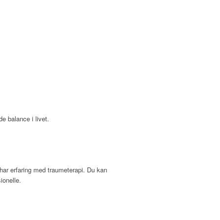
e balance i livet.
g har erfaring med traumeterapi.
Du kan
ionelle.