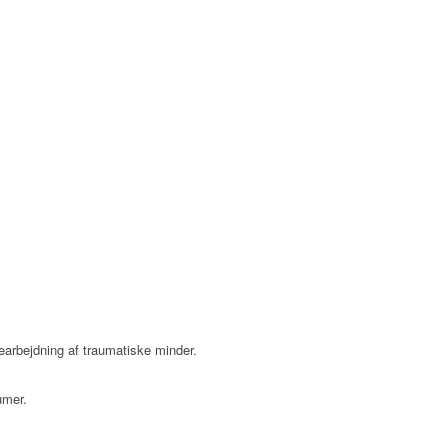
arbejdning af traumatiske minder.
umer.