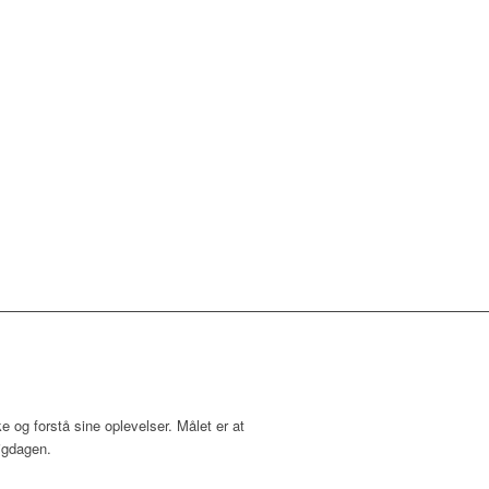
 og forstå sine oplevelser.
Målet er at
igdagen.