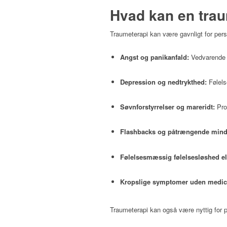
Hvad kan en tra
Traumeterapi kan være gavnligt for per
Angst og panikanfald:
Vedvarende 
Depression og nedtrykthed:
Følels
Søvnforstyrrelser og mareridt:
Pro
Flashbacks og påtrængende mind
Følelsesmæssig følelsesløshed el
Kropslige symptomer uden medici
Traumeterapi kan også være nyttig for p