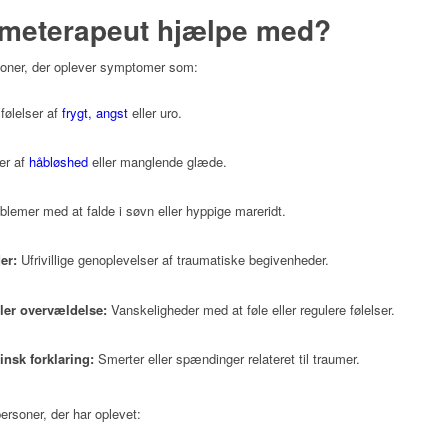
umeterapeut hjælpe med?
soner, der oplever symptomer som:
følelser af
frygt, angst
eller uro.
er af
håbløshed
eller manglende glæde.
blemer med at falde i søvn eller hyppige mareridt.
er:
Ufrivillige genoplevelser af traumatiske begivenheder.
ler overvældelse:
Vanskeligheder med at føle eller regulere følelser.
nsk forklaring:
Smerter eller spændinger relateret til traumer.
ersoner, der har oplevet: