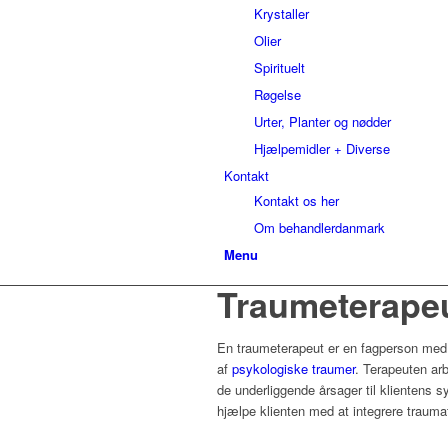
Krystaller
Olier
Spirituelt
Røgelse
Urter, Planter og nødder
Hjælpemidler + Diverse
Kontakt
Kontakt os her
Om behandlerdanmark
Menu
Traumeterape
En traumeterapeut er en fagperson med 
af
psykologiske traumer
.
Terapeuten arb
de underliggende årsager til klientens 
hjælpe klienten med at integrere trauma