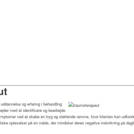
ut
uddannelse og erfaring i behandling
ejder med at identificere og bearbejde
symptomer ved at skabe en tryg og støttende ramme, hvor klienten kan udforske
tiske oplevelser på en måde, der mindsker deres negative indvirkning på dagl