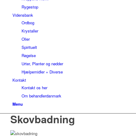
Rygestop
Vidensbank
Ordbog
Krystaller
Olier
Spirituelt
Røgelse
Urter, Planter og nødder
Hjælpemidler + Diverse
Kontakt
Kontakt os her
Om behandlerdanmark
Menu
Skovbadning