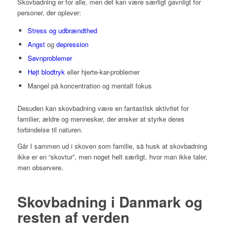
Skovbadning er for alle, men det kan være særligt gavnligt for
personer, der oplever:
Stress og udbrændthed
Angst
og
depression
Søvnproblemer
Højt blodtryk
eller hjerte-kar-problemer
Mangel på koncentration og mentalt fokus
Desuden kan skovbadning være en fantastisk aktivitet for
familier, ældre og mennesker, der ønsker at styrke deres
forbindelse til naturen.
Går I sammen ud i skoven som familie, så husk at skovbadning
ikke er en “skovtur”, men noget helt særligt, hvor man ikke taler,
men observere.
Skovbadning i Danmark og
resten af verden