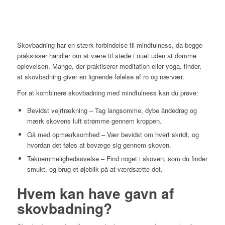
Skovbadning har en stærk forbindelse til mindfulness, da begge
praksisser handler om at være til stede i nuet uden at dømme
oplevelsen. Mange, der praktiserer meditation eller yoga, finder,
at skovbadning giver en lignende følelse af ro og nærvær.
For at kombinere skovbadning med mindfulness kan du prøve:
Bevidst vejrtrækning – Tag langsomme, dybe åndedrag og
mærk skovens luft strømme gennem kroppen.
Gå med opmærksomhed – Vær bevidst om hvert skridt, og
hvordan det føles at bevæge sig gennem skoven.
Taknemmelighedsøvelse – Find noget i skoven, som du finder
smukt, og brug et øjeblik på at værdsætte det.
Hvem kan have gavn af
skovbadning?