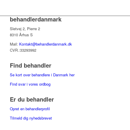
behandlerdanmark
Sletvej 2, Pierre 2
8310 Århus S
Mail:
Kontakt@behandlerdanmark.dk
CVR.:33293992
Find behandler
Se kort over behandlere i Danmark her
Find svar i vores ordbog
Er du behandler
Opret en behandlerprofil
Tilmeld dig nyhedsbrevet