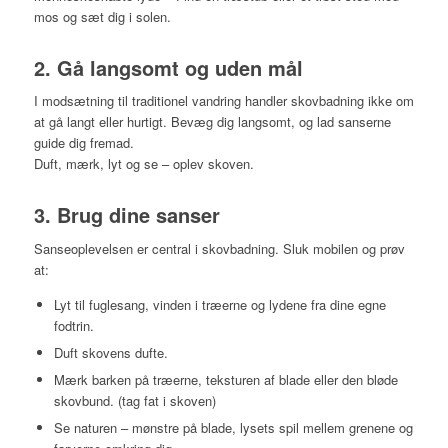
mos og sæt dig i solen.
2. Gå langsomt og uden mål
I modsætning til traditionel vandring handler skovbadning ikke om
at gå langt eller hurtigt. Bevæg dig langsomt, og lad sanserne
guide dig fremad.
Duft, mærk, lyt og se – oplev skoven.
3. Brug dine sanser
Sanseoplevelsen er central i skovbadning. Sluk mobilen og prøv
at:
Lyt til fuglesang, vinden i træerne og lydene fra dine egne
fodtrin.
Duft skovens dufte.
Mærk barken på træerne, teksturen af blade eller den bløde
skovbund. (tag fat i skoven)
Se naturen – mønstre på blade, lysets spil mellem grenene og