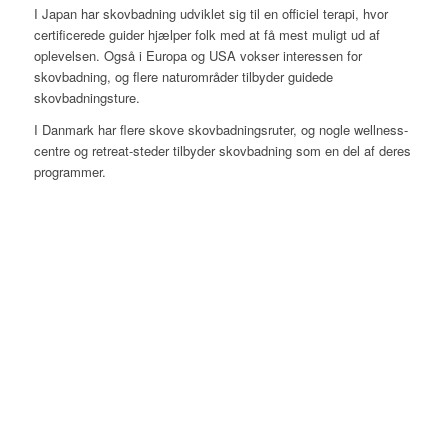
I Japan har skovbadning udviklet sig til en officiel terapi, hvor
certificerede guider hjælper folk med at få mest muligt ud af
oplevelsen. Også i Europa og USA vokser interessen for
skovbadning, og flere naturområder tilbyder guidede
skovbadningsture.
I Danmark har flere skove skovbadningsruter, og nogle wellness-
centre og retreat-steder tilbyder skovbadning som en del af deres
programmer.