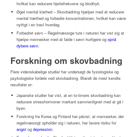
hvilket kan reducere hjertefrekvens og blodtryk.
Øget mental klarhed – Skovbadning hjælper med at reducere
mental træthed og forbedre koncentrationen, hvilket kan være
nyttigt i en travl hverdag.
Forbedret søvn – Regelmæssige ture i naturen har vist sig at
hjælpe mennesker med at falde i søvn hurtigere og
opnå
dybere søvn
.
Forskning om skovbadning
Flere videnskabelige studier har undersøgt de fysiologiske og
psykologiske fordele ved skovbadning. Blandt de mest kendte
resultater er:
Japanske studier har vist, at en to-timers skovbadning kan
reducere stresshormoner markant sammenlignet med at gå i
byen.
Forskning fra Korea og Finland har påvist, at mennesker, der
regelmæssigt opholder sig i naturen, har lavere risiko for
angst
og
depression
.