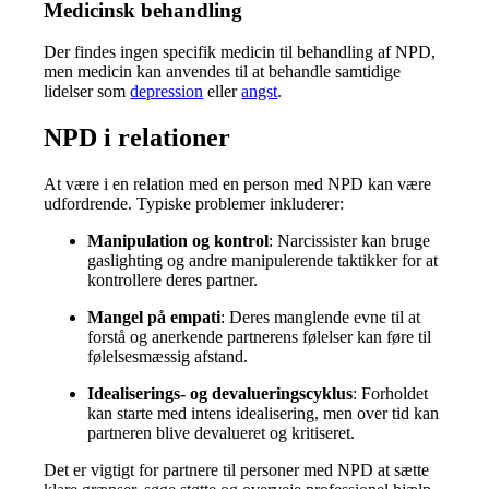
Medicinsk behandling
Der findes ingen specifik medicin til behandling af NPD,
men medicin kan anvendes til at behandle samtidige
lidelser som
depression
eller
angst
.
NPD i relationer
At være i en relation med en person med NPD kan være
udfordrende. Typiske problemer inkluderer:
Manipulation og kontrol
: Narcissister kan bruge
gaslighting og andre manipulerende taktikker for at
kontrollere deres partner.
Mangel på empati
: Deres manglende evne til at
forstå og anerkende partnerens følelser kan føre til
følelsesmæssig afstand.
Idealiserings- og devalueringscyklus
: Forholdet
kan starte med intens idealisering, men over tid kan
partneren blive devalueret og kritiseret.
Det er vigtigt for partnere til personer med NPD at sætte