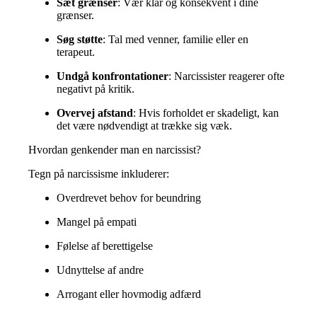
Sæt grænser
:
Vær klar og konsekvent i dine
grænser.
Søg støtte
:
Tal med venner, familie eller en
terapeut.
Undgå konfrontationer
:
Narcissister reagerer ofte
negativt på kritik.
Overvej afstand
:
Hvis forholdet er skadeligt, kan
det være nødvendigt at trække sig væk.
Hvordan genkender man en narcissist?
Tegn på narcissisme inkluderer:
Overdrevet behov for beundring
Mangel på empati
Følelse af berettigelse
Udnyttelse af andre
Arrogant eller hovmodig adfærd