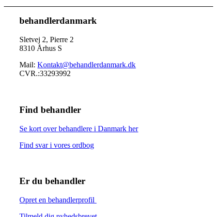
behandlerdanmark
Sletvej 2, Pierre 2
8310 Århus S
Mail:
Kontakt@behandlerdanmark.dk
CVR.:33293992
Find behandler
Se kort over behandlere i Danmark her
Find svar i vores ordbog
Er du behandler
Opret en behandlerprofil
Tilmeld dig nyhedsbrevet