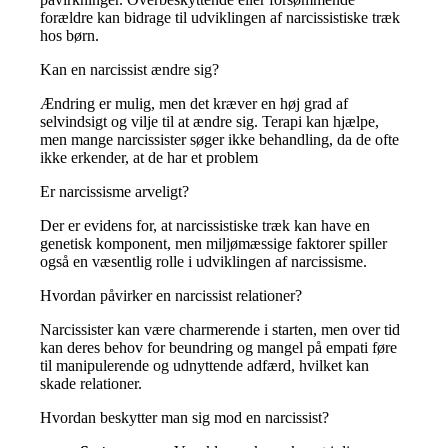
forældre kan bidrage til udviklingen af narcissistiske træk
hos børn.
Kan en narcissist ændre sig?
Ændring er mulig, men det kræver en høj grad af
selvindsigt og vilje til at ændre sig.
Terapi kan hjælpe,
men mange narcissister søger ikke behandling, da de ofte
ikke erkender, at de har et problem
Er narcissisme arveligt?
Der er evidens for, at narcissistiske træk kan have en
genetisk komponent, men miljømæssige faktorer spiller
også en væsentlig rolle i udviklingen af narcissisme.
Hvordan påvirker en narcissist relationer?
Narcissister kan være charmerende i starten, men over tid
kan deres behov for beundring og mangel på empati føre
til manipulerende og udnyttende adfærd, hvilket kan
skade relationer.
Hvordan beskytter man sig mod en narcissist?