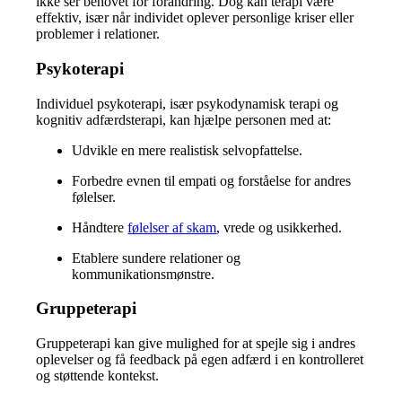
ikke ser behovet for forandring.
Dog kan terapi være
effektiv, især når individet oplever personlige kriser eller
problemer i relationer.
Psykoterapi
Individuel psykoterapi, især psykodynamisk terapi og
kognitiv adfærdsterapi, kan hjælpe personen med at:
Udvikle en mere realistisk selvopfattelse.
Forbedre evnen til empati og forståelse for andres
følelser.
Håndtere
følelser af skam
, vrede og usikkerhed.
Etablere sundere relationer og
kommunikationsmønstre.
Gruppeterapi
Gruppeterapi kan give mulighed for at spejle sig i andres
oplevelser og få feedback på egen adfærd i en kontrolleret
og støttende kontekst.