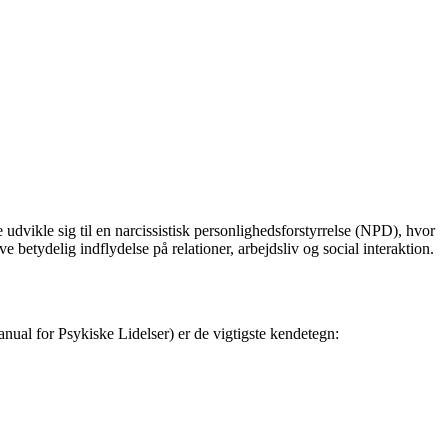
udvikle sig til en narcissistisk personlighedsforstyrrelse (NPD), hvor
betydelig indflydelse på relationer, arbejdsliv og social interaktion.
anual for Psykiske Lidelser) er de vigtigste kendetegn: