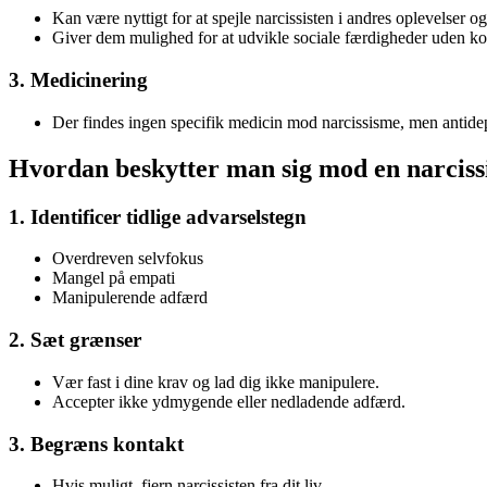
Kan være nyttigt for at spejle narcissisten i andres oplevelser og
Giver dem mulighed for at udvikle sociale færdigheder uden ko
3. Medicinering
Der findes ingen specifik medicin mod narcissisme, men antidepr
Hvordan beskytter man sig mod en narciss
1. Identificer tidlige advarselstegn
Overdreven selvfokus
Mangel på empati
Manipulerende adfærd
2. Sæt grænser
Vær fast i dine krav og lad dig ikke manipulere.
Accepter ikke ydmygende eller nedladende adfærd.
3. Begræns kontakt
Hvis muligt, fjern narcissisten fra dit liv.