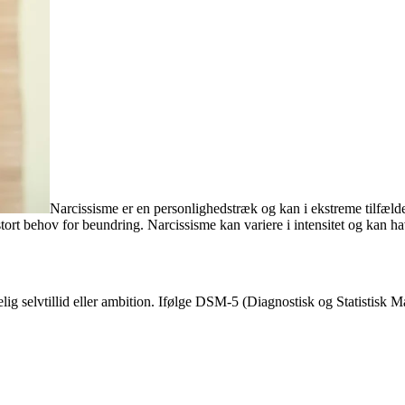
Narcissisme er en personlighedstræk og kan i ekstreme tilfælde 
rt behov for beundring. Narcissisme kan variere i intensitet og kan have 
elig selvtillid eller ambition. Ifølge DSM-5 (Diagnostisk og Statistisk M