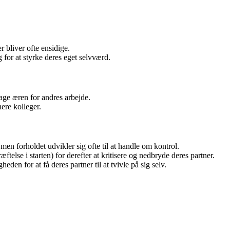
r bliver ofte ensidige.
for at styrke deres eget selvværd.
 tage æren for andres arbejde.
ere kolleger.
 men forholdet udvikler sig ofte til at handle om kontrol.
else i starten) for derefter at kritisere og nedbryde deres partner.
eden for at få deres partner til at tvivle på sig selv.