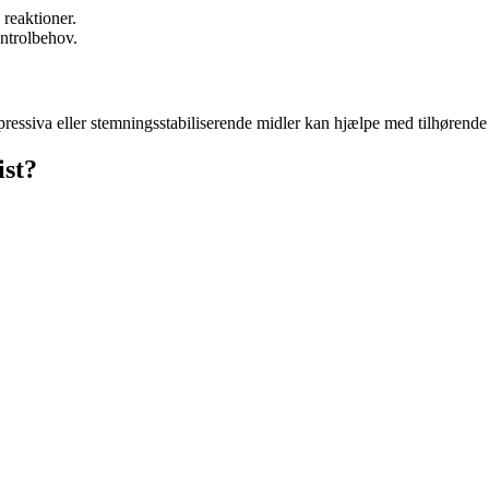
 reaktioner.
ntrolbehov.
essiva eller stemningsstabiliserende midler kan hjælpe med tilhørende 
ist?