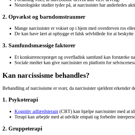
Neurologiske studier tyder på, at narcissister har anderledes ak
2. Opvækst og barndomstraumer
Mange narcissister er vokset op i hjem med overdreven ros eller
De kan have lært at opbygge et falsk selvbillede for at beskytte
3. Samfundsmæssige faktorer
Et konkurrencepræget og overfladisk samfund kan forstærke nar
Sociale medier kan give narcissister en platform for selviscenesæ
Kan narcissisme behandles?
Behandling af narcissisme er svær, da narcissister sjældent erkender
1. Psykoterapi
Kognitiv adfærdsterapi
(CBT) kan hjælpe narcissister med at ide
Terapi kan arbejde med at udvikle empati og forbedre interperson
2. Gruppeterapi