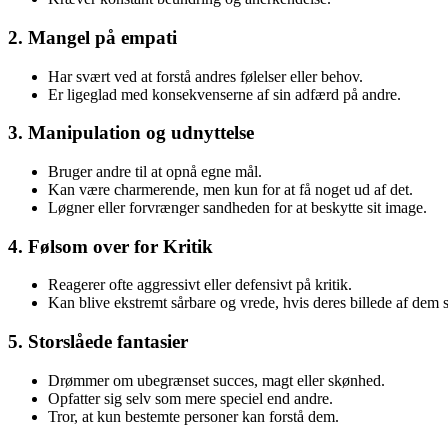
2. Mangel på empati
Har svært ved at forstå andres følelser eller behov.
Er ligeglad med konsekvenserne af sin adfærd på andre.
3. Manipulation og udnyttelse
Bruger andre til at opnå egne mål.
Kan være charmerende, men kun for at få noget ud af det.
Løgner eller forvrænger sandheden for at beskytte sit image.
4. Følsom over for Kritik
Reagerer ofte aggressivt eller defensivt på kritik.
Kan blive ekstremt sårbare og vrede, hvis deres billede af dem 
5. Storslåede fantasier
Drømmer om ubegrænset succes, magt eller skønhed.
Opfatter sig selv som mere speciel end andre.
Tror, at kun bestemte personer kan forstå dem.