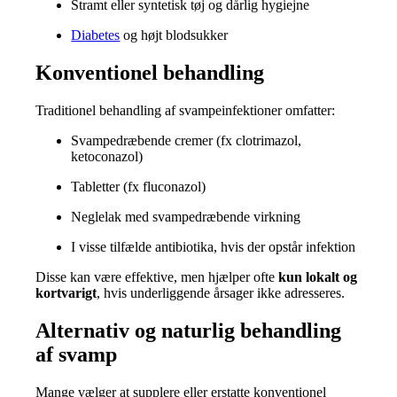
Stramt eller syntetisk tøj og dårlig hygiejne
Diabetes
og højt blodsukker
Konventionel behandling
Traditionel behandling af svampeinfektioner omfatter:
Svampedræbende cremer (fx clotrimazol,
ketoconazol)
Tabletter (fx fluconazol)
Neglelak med svampedræbende virkning
I visse tilfælde antibiotika, hvis der opstår infektion
Disse kan være effektive, men hjælper ofte
kun lokalt og
kortvarigt
, hvis underliggende årsager ikke adresseres.
Alternativ og naturlig behandling
af svamp
Mange vælger at supplere eller erstatte konventionel