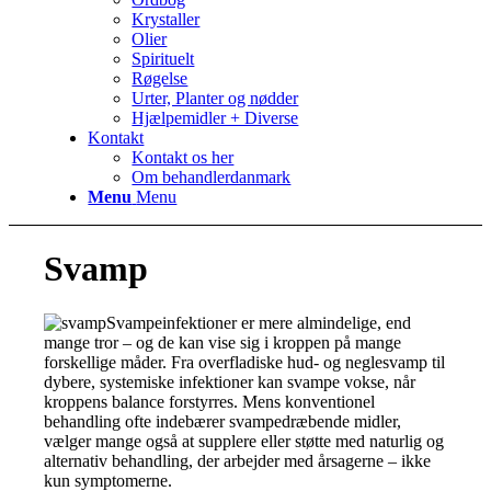
Krystaller
Olier
Spirituelt
Røgelse
Urter, Planter og nødder
Hjælpemidler + Diverse
Kontakt
Kontakt os her
Om behandlerdanmark
Menu
Menu
Svamp
Svampeinfektioner er mere almindelige, end
mange tror – og de kan vise sig i kroppen på mange
forskellige måder. Fra overfladiske hud- og neglesvamp til
dybere, systemiske infektioner kan svampe vokse, når
kroppens balance forstyrres. Mens konventionel
behandling ofte indebærer svampedræbende midler,
vælger mange også at supplere eller støtte med naturlig og
alternativ behandling, der arbejder med årsagerne – ikke
kun symptomerne.