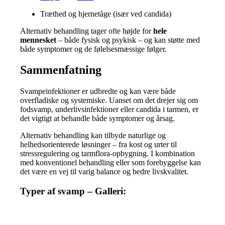
Træthed og hjernetåge (især ved candida)
Alternativ behandling tager ofte højde for
hele
mennesket
– både fysisk og psykisk – og kan støtte med
både symptomer og de følelsesmæssige følger.
Sammenfatning
Svampeinfektioner er udbredte og kan være både
overfladiske og systemiske. Uanset om det drejer sig om
fodsvamp, underlivsinfektioner eller candida i tarmen, er
det vigtigt at behandle både symptomer og årsag.
Alternativ behandling kan tilbyde naturlige og
helhedsorienterede løsninger – fra kost og urter til
stressregulering og tarmflora-opbygning. I kombination
med konventionel behandling eller som forebyggelse kan
det være en vej til varig balance og bedre livskvalitet.
Typer af svamp – Galleri: