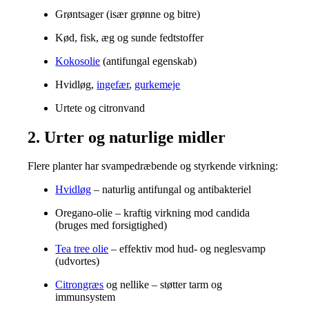
Grøntsager (især grønne og bitre)
Kød, fisk, æg og sunde fedtstoffer
Kokosolie
(antifungal egenskab)
Hvidløg,
ingefær
,
gurkemeje
Urtete og citronvand
2. Urter og naturlige midler
Flere planter har svampedræbende og styrkende virkning:
Hvidløg
– naturlig antifungal og antibakteriel
Oregano-olie – kraftig virkning mod candida
(bruges med forsigtighed)
Tea tree olie
– effektiv mod hud- og neglesvamp
(udvortes)
Citrongræs
og nellike – støtter tarm og
immunsystem