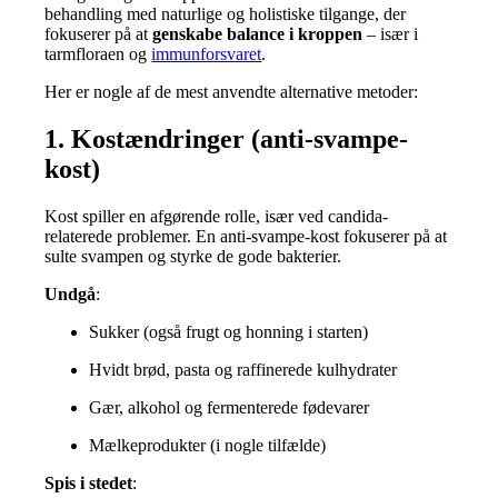
behandling med naturlige og holistiske tilgange, der
fokuserer på at
genskabe balance i kroppen
– især i
tarmfloraen og
immunforsvaret
.
Her er nogle af de mest anvendte alternative metoder:
1. Kostændringer (anti-svampe-
kost)
Kost spiller en afgørende rolle, især ved candida-
relaterede problemer. En anti-svampe-kost fokuserer på at
sulte svampen og styrke de gode bakterier.
Undgå
:
Sukker (også frugt og honning i starten)
Hvidt brød, pasta og raffinerede kulhydrater
Gær, alkohol og fermenterede fødevarer
Mælkeprodukter (i nogle tilfælde)
Spis i stedet
: