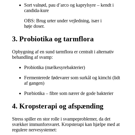
Sort valnød, pau d’arco og kaprylsyre – kendt i
candida-kure
OBS: Brug urter under vejledning, især i
høje doser.
3. Probiotika og tarmflora
Opbygning af en sund tarmflora er centralt i alternativ
behandling af svamp:
Probiotika (mælkesyrebakterier)
Fermenterede fødevarer som surkål og kimchi (lidt
af gangen)
Præbiotika – fibre som nærer de gode bakterier
4. Kropsterapi og afspænding
Stress spiller en stor rolle i svampeproblemer, da det
svækker immunforsvaret. Kropsterapi kan hjælpe med at
regulere nervesystemet: