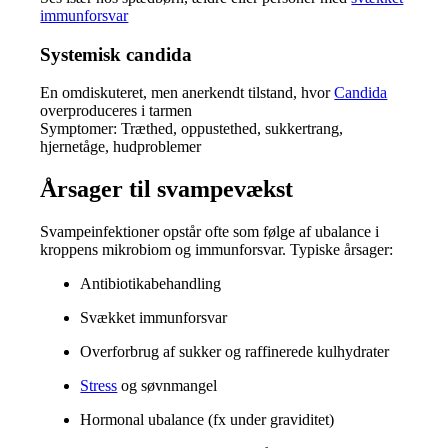
immunforsvar
Systemisk candida
En omdiskuteret, men anerkendt tilstand, hvor
Candida
overproduceres i tarmen
Symptomer: Træthed, oppustethed, sukkertrang,
hjernetåge, hudproblemer
Årsager til svampevækst
Svampeinfektioner opstår ofte som følge af ubalance i
kroppens mikrobiom og immunforsvar. Typiske årsager:
Antibiotikabehandling
Svækket immunforsvar
Overforbrug af sukker og raffinerede kulhydrater
Stress
og søvnmangel
Hormonal ubalance (fx under graviditet)