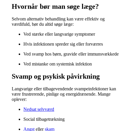
Hvornår bør man søge læge?
Selvom alternativ behandling kan være effektiv og
værdifuld, bør du altid søge læge:
Ved stærke eller langvarige symptomer
Hvis infektionen spreder sig eller forværres
Ved svamp hos børn, gravide eller immunsvækkede
Ved mistanke om systemisk infektion
Svamp og psykisk påvirkning
Langvarige eller tilbagevendende svampeinfektioner kan
være frustrerende, pinlige og energidrænende. Mange
oplever:
Nedsat selvværd
Social tilbagetrækning
Angst
eller
skam