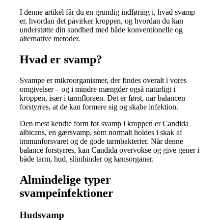
I denne artikel får du en grundig indføring i, hvad svamp
er, hvordan det påvirker kroppen, og hvordan du kan
understøtte din sundhed med både konventionelle og
alternative metoder.
Hvad er svamp?
Svampe er mikroorganismer, der findes overalt i vores
omgivelser – og i mindre mængder også naturligt i
kroppen, især i tarmfloraen. Det er først, når balancen
forstyrres, at de kan formere sig og skabe infektion.
Den mest kendte form for svamp i kroppen er Candida
albicans, en gærsvamp, som normalt holdes i skak af
immunforsvaret og de gode tarmbakterier. Når denne
balance forstyrres, kan Candida overvokse og give gener i
både tarm, hud, slimhinder og kønsorganer.
Almindelige typer
svampeinfektioner
Hudsvamp