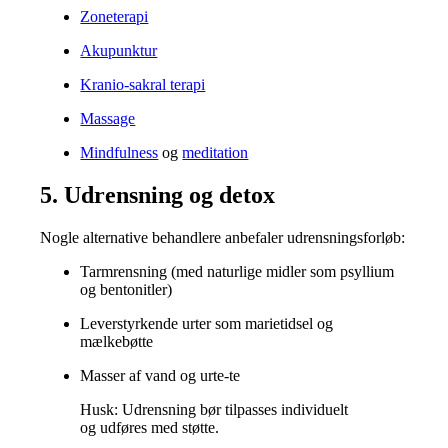
Zoneterapi
Akupunktur
Kranio-sakral terapi
Massage
Mindfulness
og
meditation
5. Udrensning og detox
Nogle alternative behandlere anbefaler udrensningsforløb:
Tarmrensning (med naturlige midler som psyllium
og bentonitler)
Leverstyrkende urter som marietidsel og
mælkebøtte
Masser af vand og urte-te
Husk: Udrensning bør tilpasses individuelt
og udføres med støtte.