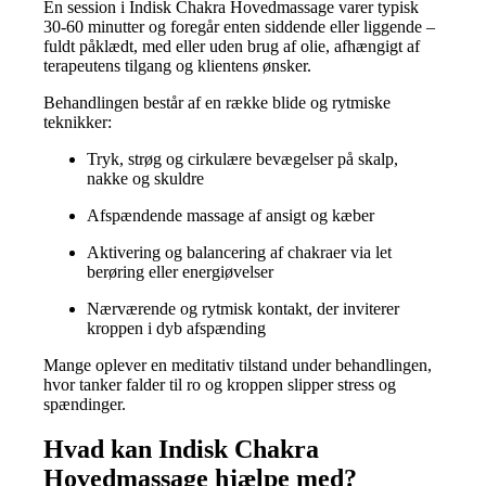
En session i Indisk Chakra Hovedmassage varer typisk
30-60 minutter og foregår enten siddende eller liggende –
fuldt påklædt, med eller uden brug af olie, afhængigt af
terapeutens tilgang og klientens ønsker.
Behandlingen består af en række blide og rytmiske
teknikker:
Tryk, strøg og cirkulære bevægelser på skalp,
nakke og skuldre
Afspændende massage af ansigt og kæber
Aktivering og balancering af chakraer via let
berøring eller energiøvelser
Nærværende og rytmisk kontakt, der inviterer
kroppen i dyb afspænding
Mange oplever en meditativ tilstand under behandlingen,
hvor tanker falder til ro og kroppen slipper stress og
spændinger.
Hvad kan Indisk Chakra
Hovedmassage hjælpe med?