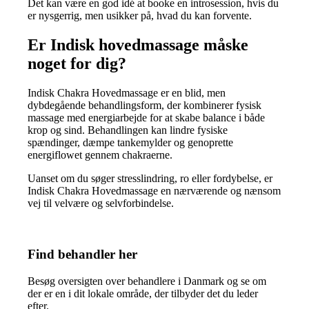
Det kan være en god idé at booke en introsession, hvis du
er nysgerrig, men usikker på, hvad du kan forvente.
Er Indisk hovedmassage måske
noget for dig?
Indisk Chakra Hovedmassage er en blid, men
dybdegående behandlingsform, der kombinerer fysisk
massage med energiarbejde for at skabe balance i både
krop og sind. Behandlingen kan lindre fysiske
spændinger, dæmpe tankemylder og genoprette
energiflowet gennem chakraerne.
Uanset om du søger stresslindring, ro eller fordybelse, er
Indisk Chakra Hovedmassage en nærværende og nænsom
vej til velvære og selvforbindelse.
Find behandler her
Besøg oversigten over behandlere i Danmark og se om
der er en i dit lokale område, der tilbyder det du leder
efter.