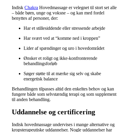
Indisk
Chakra
Hovedmassage er velegnet til stort set alle
– både børn, unge og voksne – og kan med fordel
benyttes af personer, der:
Har et stillesiddende eller stressende arbejde
Har svært ved at “komme ned i kroppen”
Lider af spændinger og uro i hovedområdet
Ønsker et roligt og ikke-konfronterende
behandlingsforløb
Søger støtte til at mærke sig selv og skabe
energetisk balance
Behandlingen tilpasses altid den enkeltes behov og kan
fungere både som selvstændig terapi og som supplement
til anden behandling.
Uddannelse og certificering
Indisk hovedmassage undervises i mange alternative og
kropsterapeutiske uddannelser. Nogle uddannelser har