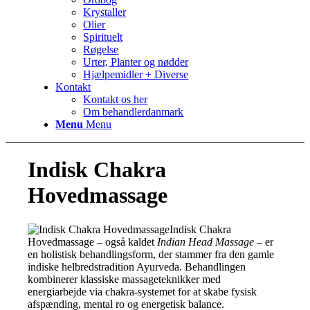
Krystaller
Olier
Spirituelt
Røgelse
Urter, Planter og nødder
Hjælpemidler + Diverse
Kontakt
Kontakt os her
Om behandlerdanmark
Menu
Menu
Indisk Chakra
Hovedmassage
Indisk Chakra
Hovedmassage – også kaldet
Indian Head Massage
– er
en holistisk behandlingsform, der stammer fra den gamle
indiske helbredstradition Ayurveda. Behandlingen
kombinerer klassiske massageteknikker med
energiarbejde via chakra-systemet for at skabe fysisk
afspænding, mental ro og energetisk balance.