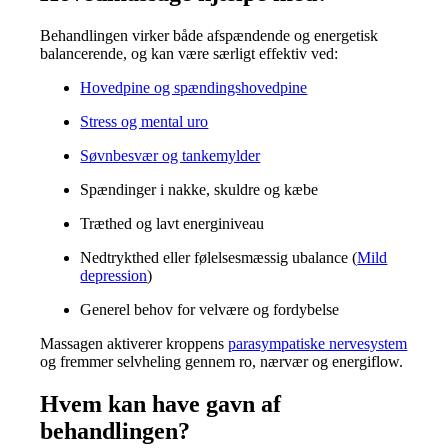
Behandlingen virker både afspændende og energetisk
balancerende, og kan være særligt effektiv ved:
Hovedpine og spændingshovedpine
Stress og mental uro
Søvnbesvær og tankemylder
Spændinger i nakke, skuldre og kæbe
Træthed og lavt energiniveau
Nedtrykthed eller følelsesmæssig ubalance (
Mild
depression
)
Generel behov for velvære og fordybelse
Massagen aktiverer kroppens
parasympatiske nervesystem
og fremmer selvheling gennem ro, nærvær og energiflow.
Hvem kan have gavn af
behandlingen?