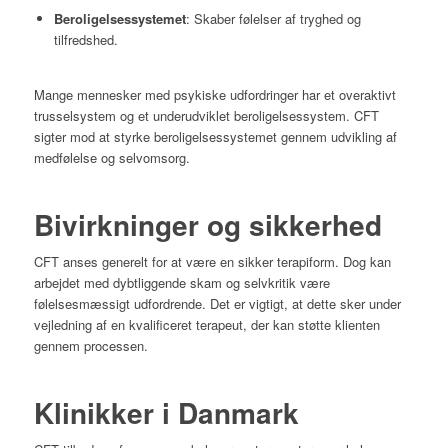
Beroligelsessystemet
:
Skaber følelser af tryghed og
tilfredshed.
Mange mennesker med psykiske udfordringer har et overaktivt
trusselsystem og et underudviklet beroligelsessystem.
CFT
sigter mod at styrke beroligelsessystemet gennem udvikling af
medfølelse og selvomsorg.
Bivirkninger og sikkerhed
CFT anses generelt for at være en sikker terapiform.
Dog kan
arbejdet med dybtliggende skam og selvkritik være
følelsesmæssigt udfordrende.
Det er vigtigt, at dette sker under
vejledning af en kvalificeret terapeut, der kan støtte klienten
gennem processen.
Klinikker i Danmark