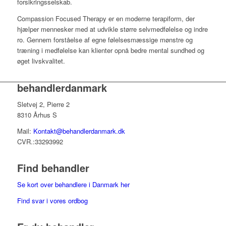
forsikringsselskab.
Compassion Focused Therapy er en moderne terapiform, der
hjælper mennesker med at udvikle større selvmedfølelse og indre
ro.
Gennem forståelse af egne følelsesmæssige mønstre og
træning i medfølelse kan klienter opnå bedre mental sundhed og
øget livskvalitet.
behandlerdanmark
Sletvej 2, Pierre 2
8310 Århus S
Mail:
Kontakt@behandlerdanmark.dk
CVR.:33293992
Find behandler
Se kort over behandlere i Danmark her
Find svar i vores ordbog