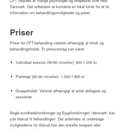
CFT tilbydes af mange psykologer og terapeuter over hele
Danmark.
Det anbefales at kontakte en lokal klinik for at få
information om behandlingsmuligheder og priser.
Priser
Priser for CFT-behandling varierer afhængigt af klinik og
behandlingsforløb.
Et prisoverslag kan være:
Individuel session (50-60 minutter): 900-1.200 kr.
Parterapi (60-90 minutter): 1.200-1.800 kr.
Gruppeforløb: Varierer afhængigt af antal deltagere og
sessioner
Nogle sundhedsforsikringer og Sygeforsikringen “danmark” kan
yde tilskud til behandlingen.
Det anbefales at undersøge
mulighederne for tilskud hos den enkelte terapeut eller