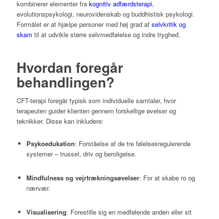
kombinerer elementer fra
kognitiv adfærdsterapi
,
evolutionspsykologi, neurovidenskab og buddhistisk psykologi.
Formålet er at hjælpe personer med høj grad af
selvkritik og
skam
til at udvikle større selvmedfølelse og indre tryghed.
Hvordan foregår
behandlingen?
CFT-terapi foregår typisk som individuelle samtaler, hvor
terapeuten guider klienten gennem forskellige øvelser og
teknikker.
Disse kan inkludere:
Psykoedukation
:
Forståelse af de tre følelsesregulerende
systemer – trussel, driv og beroligelse.
Mindfulness og vejrtrækningsøvelser
:
For at skabe ro og
nærvær.
Visualisering
:
Forestille sig en medfølende anden eller sit