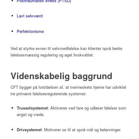
Posttraumatisk stress (PTSD)
Lavt selvværd
Perfektionisme
Ved at styrke evnen til selvmedfølelse kan klienter opnå bedre
følelsesmæssig regulering og øget livskvalitet.
Videnskabelig baggrund
CFT bygger på forståelsen af, at menneskets hjerne har udviklet
tre primære følelsesregulerende systemer:
Trusselsystemet
:
Aktiveres ved fare og udløser følelser som
angst og vrede.
Drivsystemet
:
Motiverer os til at opnå mål og belønninger.