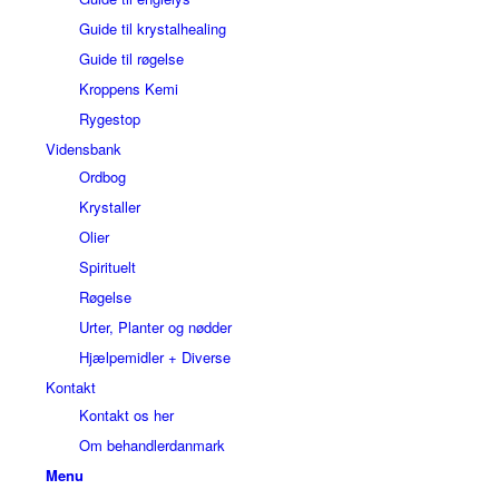
Guide til krystalhealing
Guide til røgelse
Kroppens Kemi
Rygestop
Vidensbank
Ordbog
Krystaller
Olier
Spirituelt
Røgelse
Urter, Planter og nødder
Hjælpemidler + Diverse
Kontakt
Kontakt os her
Om behandlerdanmark
Menu