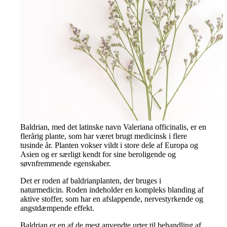
Baldrian, med det latinske navn Valeriana officinalis, er en
flerårig plante, som har været brugt medicinsk i flere
tusinde år. Planten vokser vildt i store dele af Europa og
Asien og er særligt kendt for sine beroligende og
søvnfremmende egenskaber.
Det er roden af baldrianplanten, der bruges i
naturmedicin. Roden indeholder en kompleks blanding af
aktive stoffer, som har en afslappende, nervestyrkende og
angstdæmpende effekt.
Baldrian er en af de mest anvendte urter til behandling af