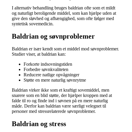
I alternativ behandling bruges baldrian ofte som et mildt
og naturligt beroligende middel, som kan hjælpe uden at
give den sløvhed og afhængighed, som ofte følger med
syntetisk sovemedicin.
Baldrian og søvnproblemer
Baldrian er især kendt som et middel mod søvnproblemer.
Studier viser, at baldrian kan:
Forkorte indsovningstiden
Forbedre søvnkvaliteten
Reducere natlige opvågninger
Støtte en mere naturlig søvnrytme
Baldrian virker ikke som et kraftigt sovemiddel, men
snarere som en blid støtte, der hjælper kroppen med at
falde til ro og finde ind i søvnen på en mere naturlig
måde. Derfor kan baldrian være særligt velegnet til
personer med stressrelaterede søvnproblemer.
Baldrian og stress