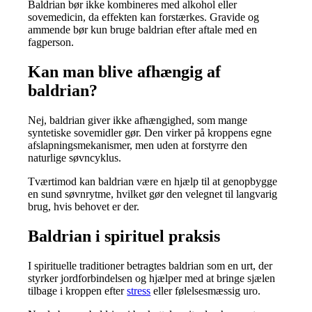
Baldrian bør ikke kombineres med alkohol eller
sovemedicin, da effekten kan forstærkes. Gravide og
ammende bør kun bruge baldrian efter aftale med en
fagperson.
Kan man blive afhængig af
baldrian?
Nej, baldrian giver ikke afhængighed, som mange
syntetiske sovemidler gør. Den virker på kroppens egne
afslapningsmekanismer, men uden at forstyrre den
naturlige søvncyklus.
Tværtimod kan baldrian være en hjælp til at genopbygge
en sund søvnrytme, hvilket gør den velegnet til langvarig
brug, hvis behovet er der.
Baldrian i spirituel praksis
I spirituelle traditioner betragtes baldrian som en urt, der
styrker jordforbindelsen og hjælper med at bringe sjælen
tilbage i kroppen efter
stress
eller følelsesmæssig uro.