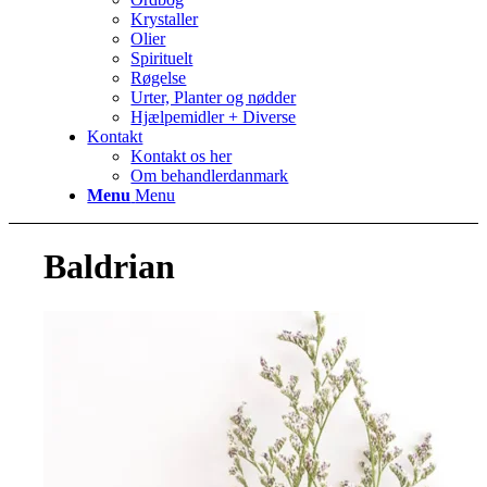
Krystaller
Olier
Spirituelt
Røgelse
Urter, Planter og nødder
Hjælpemidler + Diverse
Kontakt
Kontakt os her
Om behandlerdanmark
Menu
Menu
Baldrian