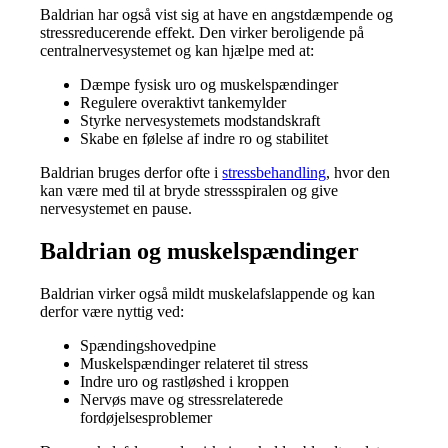
Baldrian har også vist sig at have en angstdæmpende og
stressreducerende effekt. Den virker beroligende på
centralnervesystemet og kan hjælpe med at:
Dæmpe fysisk uro og muskelspændinger
Regulere overaktivt tankemylder
Styrke nervesystemets modstandskraft
Skabe en følelse af indre ro og stabilitet
Baldrian bruges derfor ofte i
stressbehandling
, hvor den
kan være med til at bryde stressspiralen og give
nervesystemet en pause.
Baldrian og muskelspændinger
Baldrian virker også mildt muskelafslappende og kan
derfor være nyttig ved:
Spændingshovedpine
Muskelspændinger relateret til stress
Indre uro og rastløshed i kroppen
Nervøs mave og stressrelaterede
fordøjelsesproblemer