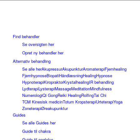
Find behandler
Se oversigten her
Opret ny behandler her
Alternativ behandling
Se alle her
Akupressur
Akupunktur
Aromaterapi
Fjernhealing
Fjernhypnose
Biopati
Håndlæsning
Healing
Hypnose
Hypnoterapi
Kiropraktor
Krystalhealing
IR behandling
Lydterapi
Lysterapi
Massage
Meditation
Mindfulness
Numerologi
Qi Gong
Reiki Healing
Rolfing
Tai Chi
TCM Kinesisk medicin
Totum Kropsterapi
Urteterapi
Yoga
Zoneterapi
Øreakupunktur
Guides
Se alle Guides her
Guide til chakra
Guide til englelys