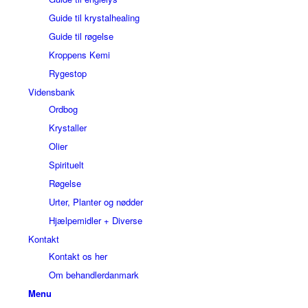
Guide til krystalhealing
Guide til røgelse
Kroppens Kemi
Rygestop
Vidensbank
Ordbog
Krystaller
Olier
Spirituelt
Røgelse
Urter, Planter og nødder
Hjælpemidler + Diverse
Kontakt
Kontakt os her
Om behandlerdanmark
Menu