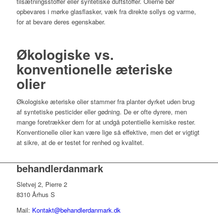
tilsætningsstoffer eller syntetiske duftstoffer. Olierne bør
opbevares i mørke glasflasker, væk fra direkte sollys og varme,
for at bevare deres egenskaber.
Økologiske vs.
konventionelle æteriske
olier
Økologiske æteriske olier stammer fra planter dyrket uden brug
af syntetiske pesticider eller gødning. De er ofte dyrere, men
mange foretrækker dem for at undgå potentielle kemiske rester.
Konventionelle olier kan være lige så effektive, men det er vigtigt
at sikre, at de er testet for renhed og kvalitet.
behandlerdanmark
Sletvej 2, Pierre 2
8310 Århus S
Mail:
Kontakt@behandlerdanmark.dk