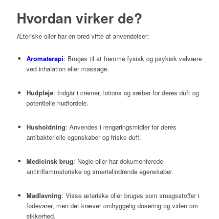
Hvordan virker de?
Æteriske olier har en bred vifte af anvendelser:
Aromaterapi
:
Bruges til at fremme fysisk og psykisk velvære
ved inhalation eller massage.
Hudpleje
:
Indgår i cremer, lotions og sæber for deres duft og
potentielle hudfordele.
Husholdning
:
Anvendes i rengøringsmidler for deres
antibakterielle egenskaber og friske duft.
Medicinsk brug
:
Nogle olier har dokumenterede
antiinflammatoriske og smertelindrende egenskaber.
Madlavning
:
Visse æteriske olier bruges som smagsstoffer i
fødevarer, men det kræver omhyggelig dosering og viden om
sikkerhed.