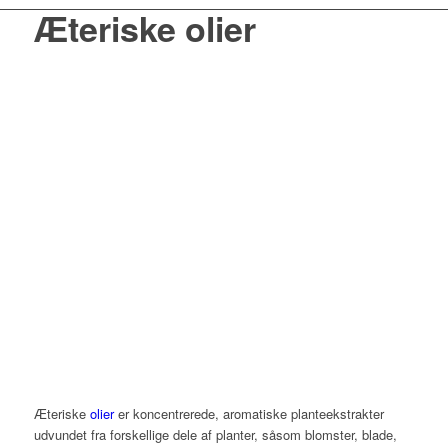
Æteriske olier
Æteriske
olier
er koncentrerede, aromatiske planteekstrakter
udvundet fra forskellige dele af planter, såsom blomster, blade,