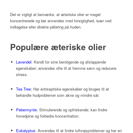
Det er vigtigt at bemærke, at æteriske olier er meget
koncentrerede og bør anvendes med forsigtighed, især ved
indtagelse eller direkte påføring på huden.
Populære æteriske olier
Lavendel
:
Kendt for sine beroligende og afslappende
egenskaber; anvendes ofte til at fremme søvn og reducere
stress.
Tea Tree
: Har antiseptiske egenskaber og bruges til at
behandle hudproblemer som akne og mindre sår.
Pebermynte
: Stimulerende og opfriskende; kan lindre
hovedpine og forbedre koncentration.
Eukalyptus
: Anvendes til at lindre luftvejsproblemer og har en