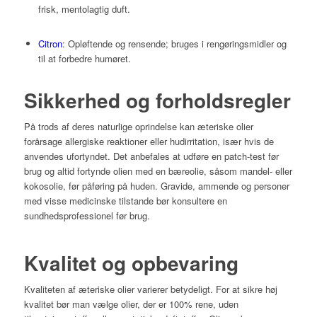
frisk, mentolagtig duft.
Citron
: Opløftende og rensende; bruges i rengøringsmidler og
til at forbedre humøret.
Sikkerhed og forholdsregler
På trods af deres naturlige oprindelse kan æteriske olier
forårsage allergiske reaktioner eller hudirritation, især hvis de
anvendes ufortyndet. Det anbefales at udføre en patch-test før
brug og altid fortynde olien med en bæreolie, såsom mandel- eller
kokosolie, før påføring på huden. Gravide, ammende og personer
med visse medicinske tilstande bør konsultere en
sundhedsprofessionel før brug.
Kvalitet og opbevaring
Kvaliteten af æteriske olier varierer betydeligt. For at sikre høj
kvalitet bør man vælge olier, der er 100% rene, uden