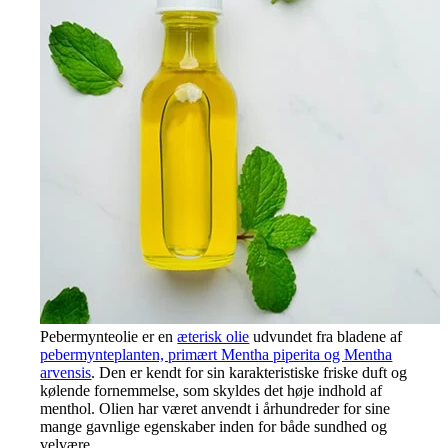
Pebermynteolie er en
æterisk olie
udvundet fra bladene af
pebermynteplanten, primært Mentha piperita og Mentha
arvensis
. Den er kendt for sin karakteristiske friske duft og
kølende fornemmelse, som skyldes det høje indhold af
menthol. Olien har været anvendt i århundreder for sine
mange gavnlige egenskaber inden for både sundhed og
velvære.