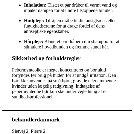
Inhalation:
Tilsæt et par dråber til varmt vand og
inhaler dampen for at lindre tilstoppede bihuler.
Hudpleje:
Tilføj en dråbe til din ansigtsrens eller
fugtighedscreme for at drage fordel af dens
antiseptiske egenskaber.
Hårpleje:
Bland et par dråber i din shampoo for at
stimulere hovedbunden og fremme sundt hår.
Sikkerhed og forholdsregler
Pebermynteolie er meget koncentreret og bør altid
fortyndes før brug på huden for at undgå irritation. Den
bør ikke anvendes på små børn, gravide eller ammende
kvinder uden lægelig rådgivning. Indtagelse af
pebermynteolie bør kun ske under vejledning af en
sundhedsprofessionel.
behandlerdanmark
Sletvej 2, Pierre 2