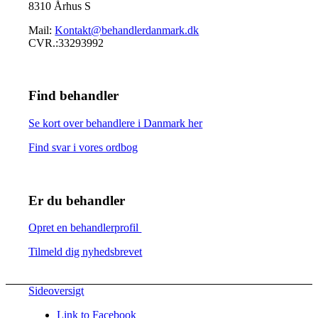
8310 Århus S
Mail:
Kontakt@behandlerdanmark.dk
CVR.:33293992
Find behandler
Se kort over behandlere i Danmark her
Find svar i vores ordbog
Er du behandler
Opret en behandlerprofil
Tilmeld dig nyhedsbrevet
Sideoversigt
Link to Facebook