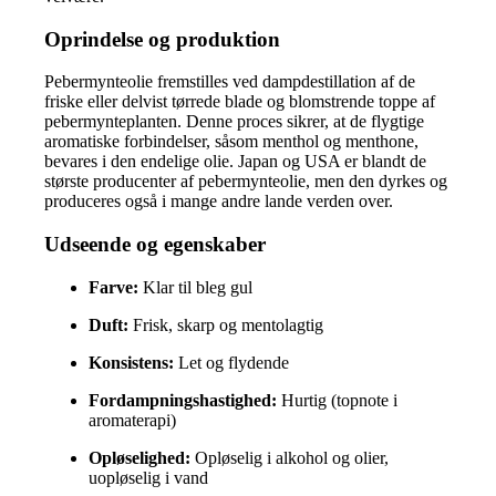
Oprindelse og produktion
Pebermynteolie fremstilles ved dampdestillation af de
friske eller delvist tørrede blade og blomstrende toppe af
pebermynteplanten. Denne proces sikrer, at de flygtige
aromatiske forbindelser, såsom menthol og menthone,
bevares i den endelige olie. Japan og USA er blandt de
største producenter af pebermynteolie, men den dyrkes og
produceres også i mange andre lande verden over.
Udseende og egenskaber
Farve:
Klar til bleg gul
Duft:
Frisk, skarp og mentolagtig
Konsistens:
Let og flydende
Fordampningshastighed:
Hurtig (topnote i
aromaterapi)
Opløselighed:
Opløselig i alkohol og olier,
uopløselig i vand