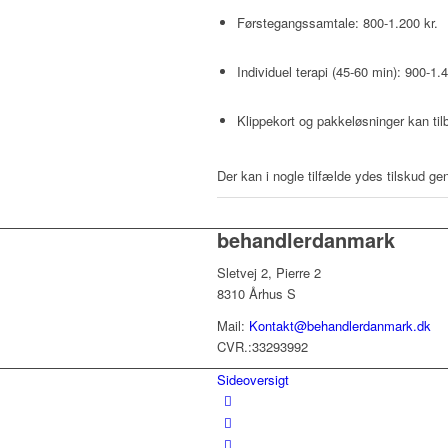
Førstegangssamtale: 800-1.200 kr.
Individuel terapi (45-60 min): 900-1.4
Klippekort og pakkeløsninger kan tilb
Der kan i nogle tilfælde ydes tilskud g
behandlerdanmark
Sletvej 2, Pierre 2
8310 Århus S
Mail:
Kontakt@behandlerdanmark.dk
CVR.:33293992
Sideoversigt