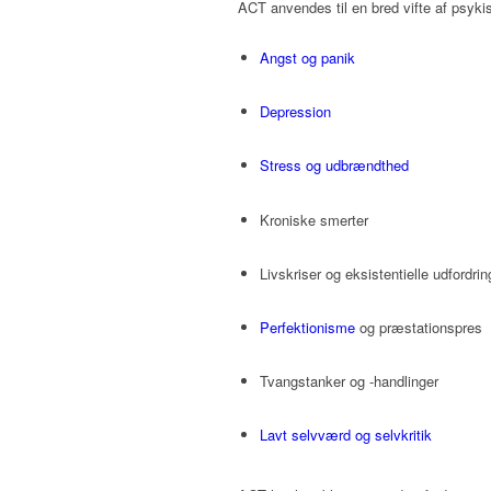
ACT anvendes til en bred vifte af psyki
Angst og panik
Depression
Stress og udbrændthed
Kroniske smerter
Livskriser og eksistentielle udfordrin
Perfektionisme
og præstationspres
Tvangstanker og -handlinger
Lavt selvværd og selvkritik