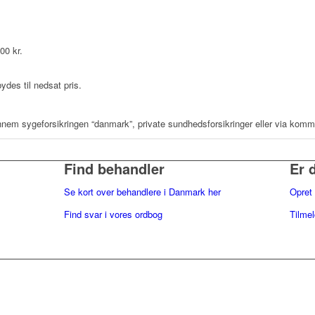
00 kr.
ydes til nedsat pris.
ennem sygeforsikringen “danmark”, private sundhedsforsikringer eller via komm
Find behandler
Er 
Se kort over behandlere i Danmark her
Opret 
Find svar i vores ordbog
Tilme