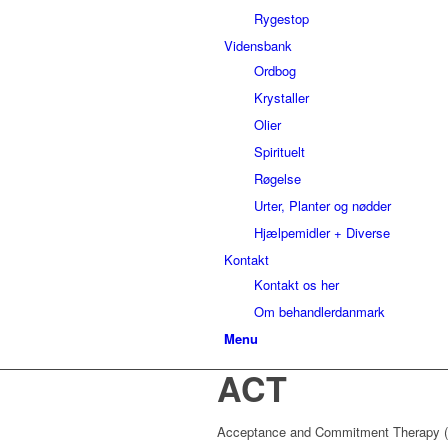
Rygestop
Vidensbank
Ordbog
Krystaller
Olier
Spirituelt
Røgelse
Urter, Planter og nødder
Hjælpemidler + Diverse
Kontakt
Kontakt os her
Om behandlerdanmark
Menu
ACT
Acceptance and Commitment Therapy (