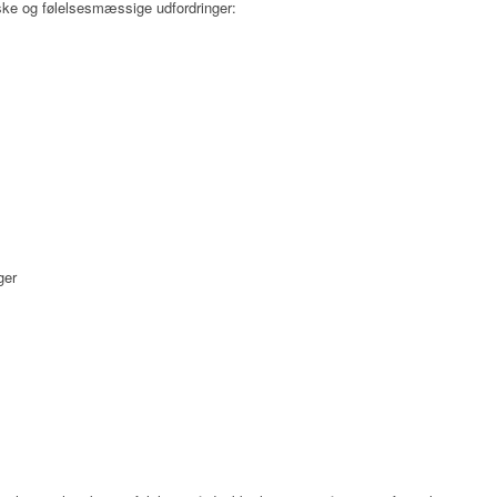
ske og følelsesmæssige udfordringer:
ger