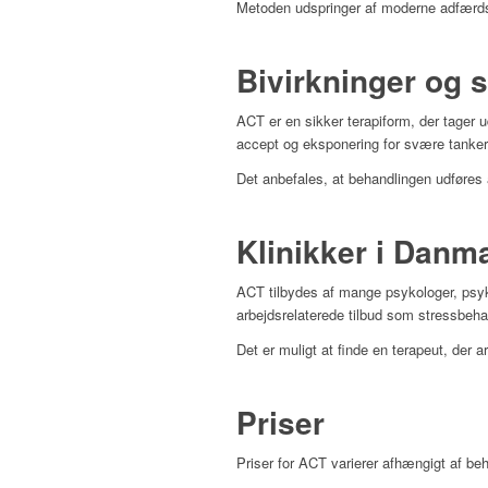
Metoden udspringer af moderne adfærdsps
Bivirkninger og 
ACT er en sikker terapiform, der tager
accept og eksponering for svære tanker o
Det anbefales, at behandlingen udføres 
Klinikker i Danm
ACT tilbydes af mange psykologer, psykot
arbejdsrelaterede tilbud som stressbeha
Det er muligt at finde en terapeut, der 
Priser
Priser for ACT varierer afhængigt af b