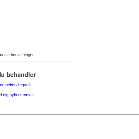
unale henvisninger.
du behandler
en behandlerprofil
ld dig nyhedsbrevet