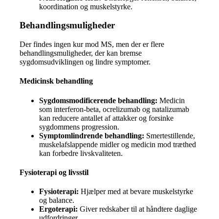
koordination og muskelstyrke.
Behandlingsmuligheder
Der findes ingen kur mod MS, men der er flere
behandlingsmuligheder, der kan bremse
sygdomsudviklingen og lindre symptomer.
Medicinsk behandling
Sygdomsmodificerende behandling:
Medicin
som interferon-beta, ocrelizumab og natalizumab
kan reducere antallet af attakker og forsinke
sygdommens progression.
Symptomlindrende behandling:
Smertestillende,
muskelafslappende midler og medicin mod træthed
kan forbedre livskvaliteten.
Fysioterapi og livsstil
Fysioterapi:
Hjælper med at bevare muskelstyrke
og balance.
Ergoterapi:
Giver redskaber til at håndtere daglige
udfordringer.