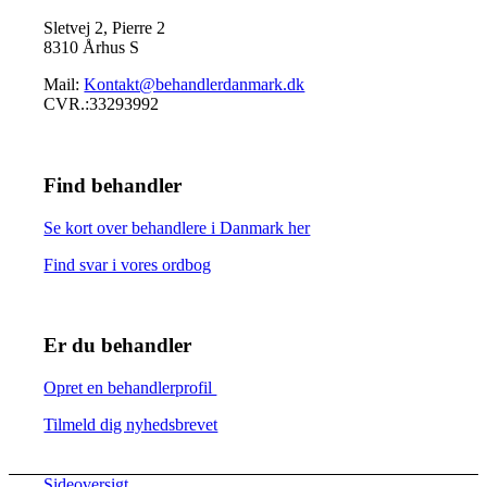
Sletvej 2, Pierre 2
8310 Århus S
Mail:
Kontakt@behandlerdanmark.dk
CVR.:33293992
Find behandler
Se kort over behandlere i Danmark her
Find svar i vores ordbog
Er du behandler
Opret en behandlerprofil
Tilmeld dig nyhedsbrevet
Sideoversigt