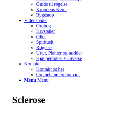
Guide til røgelse
Kroppens Kemi
Rygestop
Vidensbank
Ordbog
Krystaller
Olier
Spirituelt
Røgelse
Urter, Planter og nødder
Hjælpemidler + Diverse
Kontakt
Kontakt os her
Om behandlerdanmark
Menu
Menu
Sclerose