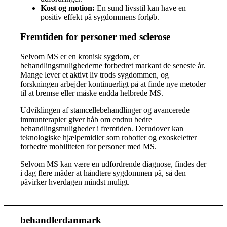
Kost og motion:
En sund livsstil kan have en
positiv effekt på sygdommens forløb.
Fremtiden for personer med sclerose
Selvom MS er en kronisk sygdom, er
behandlingsmulighederne forbedret markant de seneste år.
Mange lever et aktivt liv trods sygdommen, og
forskningen arbejder kontinuerligt på at finde nye metoder
til at bremse eller måske endda helbrede MS.
Udviklingen af stamcellebehandlinger og avancerede
immunterapier giver håb om endnu bedre
behandlingsmuligheder i fremtiden. Derudover kan
teknologiske hjælpemidler som robotter og exoskeletter
forbedre mobiliteten for personer med MS.
Selvom MS kan være en udfordrende diagnose, findes der
i dag flere måder at håndtere sygdommen på, så den
påvirker hverdagen mindst muligt.
behandlerdanmark