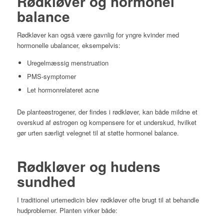
Rødkløver og hormonel
balance
Rødkløver kan også være gavnlig for yngre kvinder med
hormonelle ubalancer, eksempelvis:
Uregelmæssig menstruation
PMS-symptomer
Let hormonrelateret acne
De planteøstrogener, der findes i rødkløver, kan både mildne et
overskud af østrogen og kompensere for et underskud, hvilket
gør urten særligt velegnet til at støtte hormonel balance.
Rødkløver og hudens
sundhed
I traditionel urtemedicin blev rødkløver ofte brugt til at behandle
hudproblemer. Planten virker både: