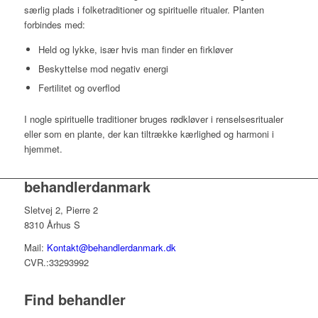
særlig plads i folketraditioner og spirituelle ritualer. Planten
forbindes med:
Held og lykke, især hvis man finder en firkløver
Beskyttelse mod negativ energi
Fertilitet og overflod
I nogle spirituelle traditioner bruges rødkløver i renselsesritualer
eller som en plante, der kan tiltrække kærlighed og harmoni i
hjemmet.
behandlerdanmark
Sletvej 2, Pierre 2
8310 Århus S
Mail:
Kontakt@behandlerdanmark.dk
CVR.:33293992
Find behandler