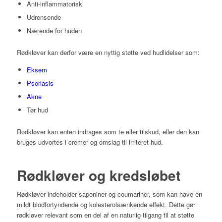
Anti-inflammatorisk
Udrensende
Nærende for huden
Rødkløver kan derfor være en nyttig støtte ved hudlidelser som:
Eksem
Psoriasis
Akne
Tør hud
Rødkløver kan enten indtages som te eller tilskud, eller den kan
bruges udvortes i cremer og omslag til irriteret hud.
Rødkløver og kredsløbet
Rødkløver indeholder saponiner og coumariner, som kan have en
mildt blodfortyndende og kolesterolsænkende effekt. Dette gør
rødkløver relevant som en del af en naturlig tilgang til at støtte