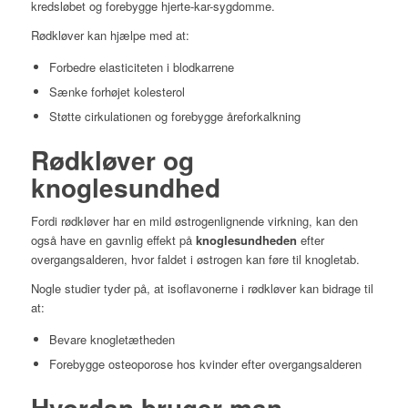
kredsløbet og forebygge hjerte-kar-sygdomme.
Rødkløver kan hjælpe med at:
Forbedre elasticiteten i blodkarrene
Sænke forhøjet kolesterol
Støtte cirkulationen og forebygge åreforkalkning
Rødkløver og
knoglesundhed
Fordi rødkløver har en mild østrogenlignende virkning, kan den
også have en gavnlig effekt på
knoglesundheden
efter
overgangsalderen, hvor faldet i østrogen kan føre til knogletab.
Nogle studier tyder på, at isoflavonerne i rødkløver kan bidrage til
at:
Bevare knogletætheden
Forebygge osteoporose hos kvinder efter overgangsalderen
Hvordan bruger man