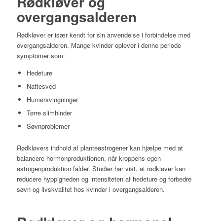
Rødkløver og
overgangsalderen
Rødkløver er især kendt for sin anvendelse i forbindelse med
overgangsalderen. Mange kvinder oplever i denne periode
symptomer som:
Hedeture
Nattesved
Humørsvingninger
Tørre slimhinder
Søvnproblemer
Rødkløvers indhold af planteøstrogener kan hjælpe med at
balancere hormonproduktionen, når kroppens egen
østrogenproduktion falder. Studier har vist, at rødkløver kan
reducere hyppigheden og intensiteten af hedeture og forbedre
søvn og livskvalitet hos kvinder i overgangsalderen.