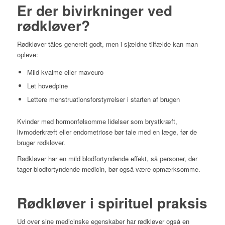
Er der bivirkninger ved
rødkløver?
Rødkløver tåles generelt godt, men i sjældne tilfælde kan man
opleve:
Mild kvalme eller maveuro
Let hovedpine
Lettere menstruationsforstyrrelser i starten af brugen
Kvinder med hormonfølsomme lidelser som brystkræft,
livmoderkræft eller endometriose bør tale med en læge, før de
bruger rødkløver.
Rødkløver har en mild blodfortyndende effekt, så personer, der
tager blodfortyndende medicin, bør også være opmærksomme.
Rødkløver i spirituel praksis
Ud over sine medicinske egenskaber har rødkløver også en