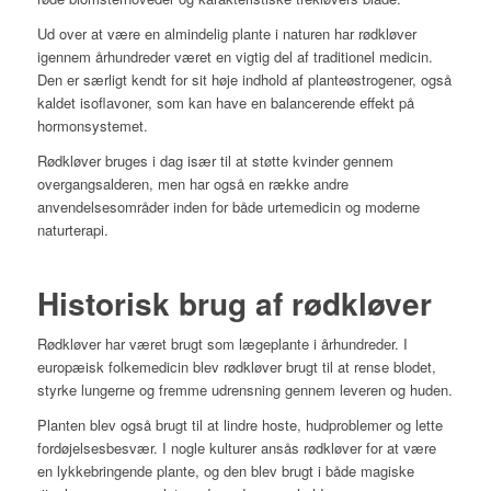
Ud over at være en almindelig plante i naturen har rødkløver
igennem århundreder været en vigtig del af traditionel medicin.
Den er særligt kendt for sit høje indhold af planteøstrogener, også
kaldet isoflavoner, som kan have en balancerende effekt på
hormonsystemet.
Rødkløver bruges i dag især til at støtte kvinder gennem
overgangsalderen, men har også en række andre
anvendelsesområder inden for både urtemedicin og moderne
naturterapi.
Historisk brug af rødkløver
Rødkløver har været brugt som lægeplante i århundreder. I
europæisk folkemedicin blev rødkløver brugt til at rense blodet,
styrke lungerne og fremme udrensning gennem leveren og huden.
Planten blev også brugt til at lindre hoste, hudproblemer og lette
fordøjelsesbesvær. I nogle kulturer ansås rødkløver for at være
en lykkebringende plante, og den blev brugt i både magiske