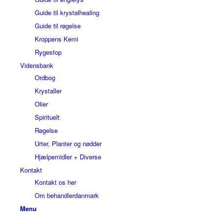
Guide til krystalhealing
Guide til røgelse
Kroppens Kemi
Rygestop
Vidensbank
Ordbog
Krystaller
Olier
Spirituelt
Røgelse
Urter, Planter og nødder
Hjælpemidler + Diverse
Kontakt
Kontakt os her
Om behandlerdanmark
Menu