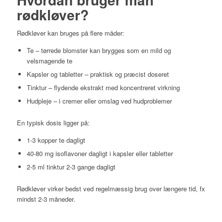
rødkløver?
Rødkløver kan bruges på flere måder:
Te – tørrede blomster kan brygges som en mild og
velsmagende te
Kapsler og tabletter – praktisk og præcist doseret
Tinktur – flydende ekstrakt med koncentreret virkning
Hudpleje – i cremer eller omslag ved hudproblemer
En typisk dosis ligger på:
1-3 kopper te dagligt
40-80 mg isoflavoner dagligt i kapsler eller tabletter
2-5 ml tinktur 2-3 gange dagligt
Rødkløver virker bedst ved regelmæssig brug over længere tid, fx
mindst 2-3 måneder.