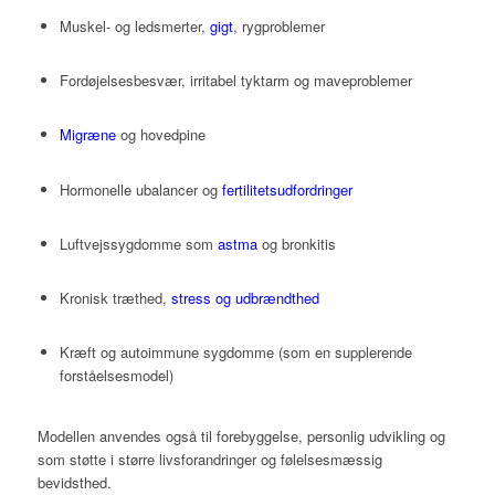
Muskel- og ledsmerter,
gigt
, rygproblemer
Fordøjelsesbesvær, irritabel tyktarm og maveproblemer
Migræne
og hovedpine
Hormonelle ubalancer og
fertilitetsudfordringer
Luftvejssygdomme som
astma
og bronkitis
Kronisk træthed,
stress og udbrændthed
Kræft og autoimmune sygdomme (som en supplerende
forståelsesmodel)
Modellen anvendes også til forebyggelse, personlig udvikling og
som støtte i større livsforandringer og følelsesmæssig
bevidsthed.