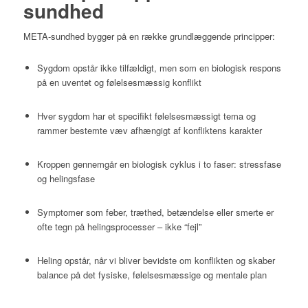
sundhed
META-sundhed bygger på en række grundlæggende principper:
Sygdom opstår ikke tilfældigt, men som en biologisk respons
på en uventet og følelsesmæssig konflikt
Hver sygdom har et specifikt følelsesmæssigt tema og
rammer bestemte væv afhængigt af konfliktens karakter
Kroppen gennemgår en biologisk cyklus i to faser: stressfase
og helingsfase
Symptomer som feber, træthed, betændelse eller smerte er
ofte tegn på helingsprocesser – ikke “fejl”
Heling opstår, når vi bliver bevidste om konflikten og skaber
balance på det fysiske, følelsesmæssige og mentale plan