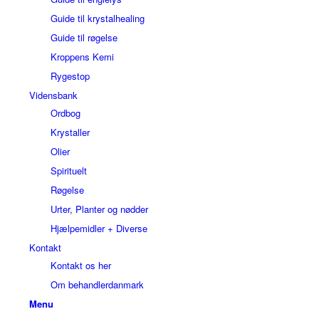
Guide til krystalhealing
Guide til røgelse
Kroppens Kemi
Rygestop
Vidensbank
Ordbog
Krystaller
Olier
Spirituelt
Røgelse
Urter, Planter og nødder
Hjælpemidler + Diverse
Kontakt
Kontakt os her
Om behandlerdanmark
Menu