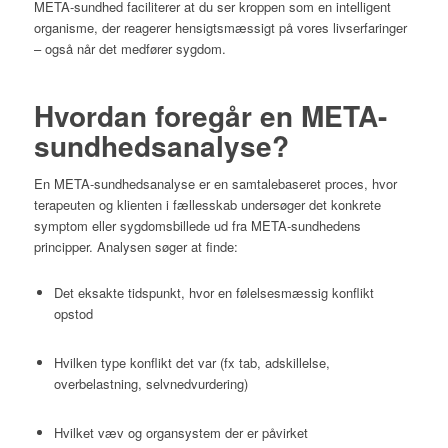
META-sundhed faciliterer at du ser kroppen som en intelligent
organisme, der reagerer hensigtsmæssigt på vores livserfaringer
– også når det medfører sygdom.
Hvordan foregår en META-
sundhedsanalyse?
En META-sundhedsanalyse er en samtalebaseret proces, hvor
terapeuten og klienten i fællesskab undersøger det konkrete
symptom eller sygdomsbillede ud fra META-sundhedens
principper. Analysen søger at finde:
Det eksakte tidspunkt, hvor en følelsesmæssig konflikt
opstod
Hvilken type konflikt det var (fx tab, adskillelse,
overbelastning, selvnedvurdering)
Hvilket væv og organsystem der er påvirket