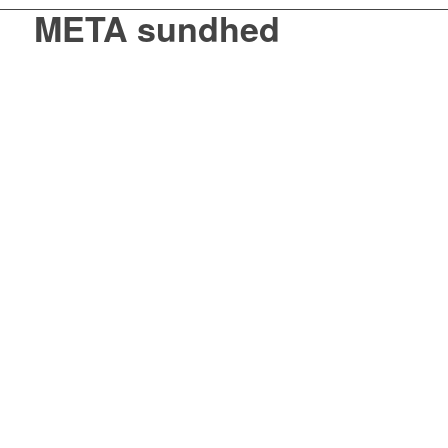
META sundhed