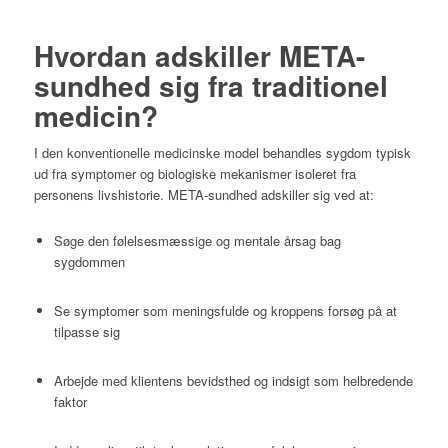
Hvordan adskiller META-
sundhed sig fra traditionel
medicin?
I den konventionelle medicinske model behandles sygdom typisk
ud fra symptomer og biologiske mekanismer isoleret fra
personens livshistorie. META-sundhed adskiller sig ved at:
Søge den følelsesmæssige og mentale årsag bag
sygdommen
Se symptomer som meningsfulde og kroppens forsøg på at
tilpasse sig
Arbejde med klientens bevidsthed og indsigt som helbredende
faktor