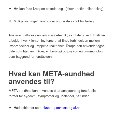
Hvilken fase kroppen befinder sig i (aktiv konflikt eller heling)
Mulige løsninger, ressourcer og næste skridt for heling
Analysen udføres gennem spørgeteknik, samtale og evt. tidslinje-
arbejde, hvor klienten inviteres til at finde forbindelsen mellem
livshændelser og kroppens reaktioner. Terapeuten anvender også
viden om hjerneområder, embryologi og psyko-neuro-immunologi
som baggrund for forståelsen.
Hvad kan META-sundhed
anvendes til?
META-sundhed kan anvendes til at analysere og forstå alle
former for sygdom, symptomer og ubalancer, herunder:
Hudproblemer som
eksem
,
psoriasis
og
akne