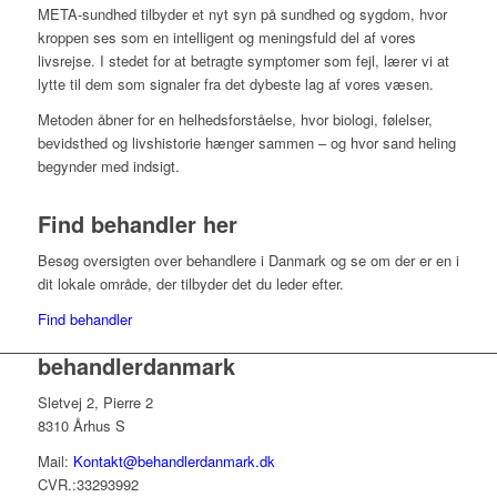
META-sundhed tilbyder et nyt syn på sundhed og sygdom, hvor
kroppen ses som en intelligent og meningsfuld del af vores
livsrejse. I stedet for at betragte symptomer som fejl, lærer vi at
lytte til dem som signaler fra det dybeste lag af vores væsen.
Metoden åbner for en helhedsforståelse, hvor biologi, følelser,
bevidsthed og livshistorie hænger sammen – og hvor sand heling
begynder med indsigt.
Find behandler her
Besøg oversigten over behandlere i Danmark og se om der er en i
dit lokale område, der tilbyder det du leder efter.
Find behandler
behandlerdanmark
Sletvej 2, Pierre 2
8310 Århus S
Mail:
Kontakt@behandlerdanmark.dk
CVR.:33293992