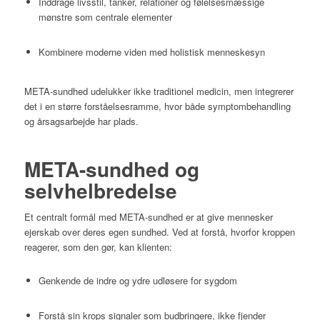
Inddrage livsstil, tanker, relationer og følelsesmæssige
mønstre som centrale elementer
Kombinere moderne viden med holistisk menneskesyn
META-sundhed udelukker ikke traditionel medicin, men integrerer
det i en større forståelsesramme, hvor både symptombehandling
og årsagsarbejde har plads.
META-sundhed og
selvhelbredelse
Et centralt formål med META-sundhed er at give mennesker
ejerskab over deres egen sundhed. Ved at forstå, hvorfor kroppen
reagerer, som den gør, kan klienten:
Genkende de indre og ydre udløsere for sygdom
Forstå sin krops signaler som budbringere, ikke fjender