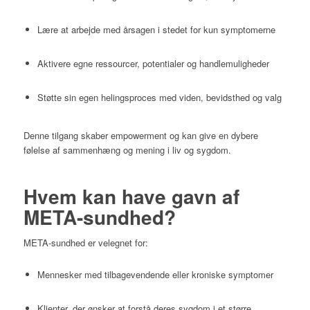
Lære at arbejde med årsagen i stedet for kun symptomerne
Aktivere egne ressourcer, potentialer og handlemuligheder
Støtte sin egen helingsproces med viden, bevidsthed og valg
Denne tilgang skaber empowerment og kan give en dybere
følelse af sammenhæng og mening i liv og sygdom.
Hvem kan have gavn af
META-sundhed?
META-sundhed er velegnet for:
Mennesker med tilbagevendende eller kroniske symptomer
Klienter, der ønsker at forstå deres sygdom i et større