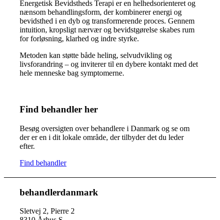
Energetisk Bevidstheds Terapi er en helhedsorienteret og
nænsom behandlingsform, der kombinerer energi og
bevidsthed i en dyb og transformerende proces. Gennem
intuition, kropsligt nærvær og bevidstgørelse skabes rum
for forløsning, klarhed og indre styrke.
Metoden kan støtte både heling, selvudvikling og
livsforandring – og inviterer til en dybere kontakt med det
hele menneske bag symptomerne.
Find behandler her
Besøg oversigten over behandlere i Danmark og se om
der er en i dit lokale område, der tilbyder det du leder
efter.
Find behandler
behandlerdanmark
Sletvej 2, Pierre 2
8310 Århus S