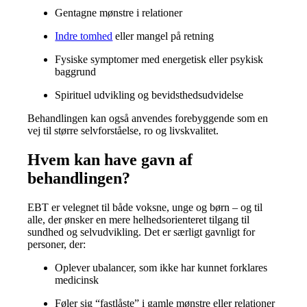
Gentagne mønstre i relationer
Indre tomhed
eller mangel på retning
Fysiske symptomer med energetisk eller psykisk
baggrund
Spirituel udvikling og bevidsthedsudvidelse
Behandlingen kan også anvendes forebyggende som en
vej til større selvforståelse, ro og livskvalitet.
Hvem kan have gavn af
behandlingen?
EBT er velegnet til både voksne, unge og børn – og til
alle, der ønsker en mere helhedsorienteret tilgang til
sundhed og selvudvikling. Det er særligt gavnligt for
personer, der:
Oplever ubalancer, som ikke har kunnet forklares
medicinsk
Føler sig “fastlåste” i gamle mønstre eller relationer