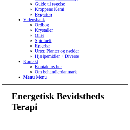
Guide til røgelse
Kroppens Kemi
Rygestop
Vidensbank
Ordbog
Krystaller
Olier
Spirituelt
Røgelse
Urter, Planter og nødder
Hjælpemidler + Diverse
Kontakt
Kontakt os her
Om behandlerdanmark
Menu
Menu
Energetisk Bevidstheds
Terapi