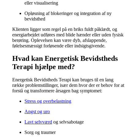
eller visualisering
Opløsning af blokeringer og integration af ny
bevidsthed
Klienten ligger som regel på en briks fuldt påklædt, og
energiarbejdet udføres med blide hænder eller uden fysisk
berøring. Oplevelsen kan være dyb, afslappende,
følelsesmæssigt forløsende eller indsigtsgivende.
Hvad kan Energetisk Bevidstheds
Terapi hjælpe med?
Energetisk Bevidstheds Terapi kan bruges til en lang
række problemstillinger, især dem hvor der er behov for at
forstå og transformere årsagen bag symptomet:
Stress og overbelastning
Angst og uro
Lavt selvværd
og selvsabotage
Sorg og traumer