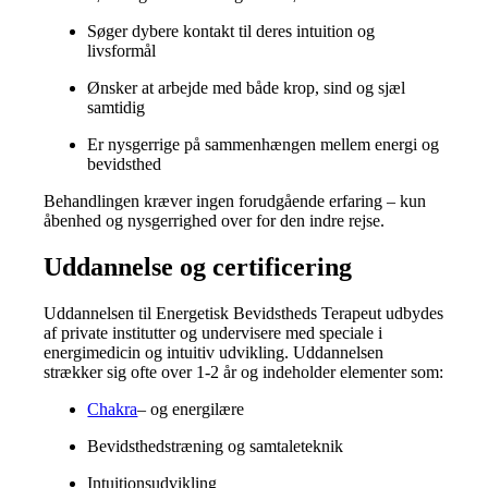
Søger dybere kontakt til deres intuition og
livsformål
Ønsker at arbejde med både krop, sind og sjæl
samtidig
Er nysgerrige på sammenhængen mellem energi og
bevidsthed
Behandlingen kræver ingen forudgående erfaring – kun
åbenhed og nysgerrighed over for den indre rejse.
Uddannelse og certificering
Uddannelsen til Energetisk Bevidstheds Terapeut udbydes
af private institutter og undervisere med speciale i
energimedicin og intuitiv udvikling. Uddannelsen
strækker sig ofte over 1-2 år og indeholder elementer som:
Chakra
– og energilære
Bevidsthedstræning og samtaleteknik
Intuitionsudvikling