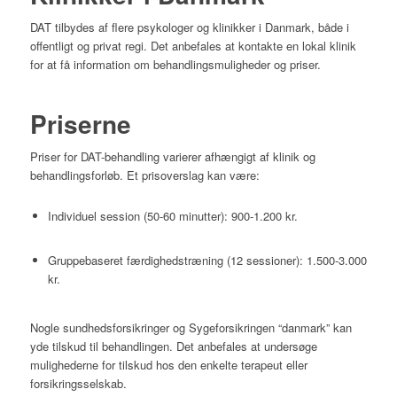
DAT tilbydes af flere psykologer og klinikker i Danmark, både i
offentligt og privat regi.
Det anbefales at kontakte en lokal klinik
for at få information om behandlingsmuligheder og priser.
Priserne
Priser for DAT-behandling varierer afhængigt af klinik og
behandlingsforløb.
Et prisoverslag kan være:
Individuel session (50-60 minutter): 900-1.200 kr.
Gruppebaseret færdighedstræning (12 sessioner): 1.500-3.000
kr.
Nogle sundhedsforsikringer og Sygeforsikringen “danmark” kan
yde tilskud til behandlingen.
Det anbefales at undersøge
mulighederne for tilskud hos den enkelte terapeut eller
forsikringsselskab.