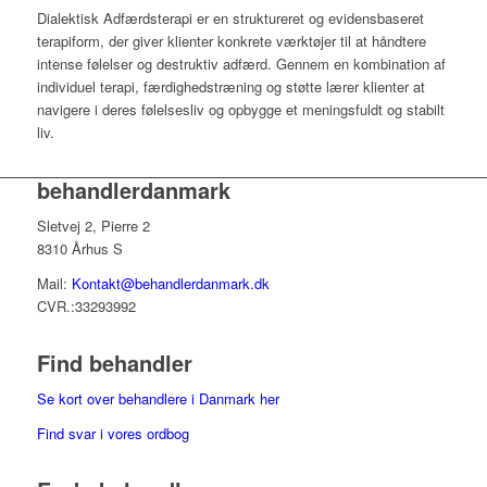
Dialektisk Adfærdsterapi er en struktureret og evidensbaseret
terapiform, der giver klienter konkrete værktøjer til at håndtere
intense følelser og destruktiv adfærd.
Gennem en kombination af
individuel terapi, færdighedstræning og støtte lærer klienter at
navigere i deres følelsesliv og opbygge et meningsfuldt og stabilt
liv.
behandlerdanmark
Sletvej 2, Pierre 2
8310 Århus S
Mail:
Kontakt@behandlerdanmark.dk
CVR.:33293992
Find behandler
Se kort over behandlere i Danmark her
Find svar i vores ordbog