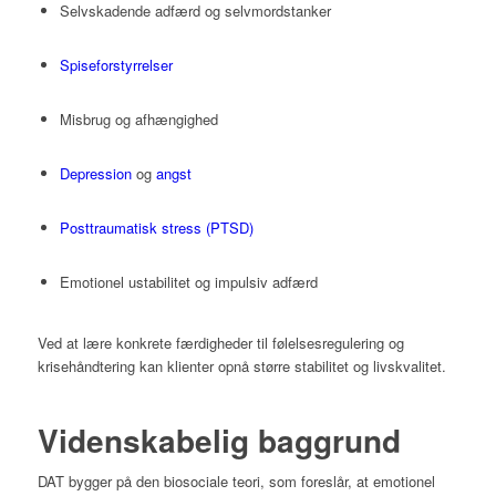
Selvskadende adfærd og selvmordstanker
Spiseforstyrrelser
Misbrug og afhængighed
Depression
og
angst
Posttraumatisk stress (PTSD)
Emotionel ustabilitet og impulsiv adfærd
Ved at lære konkrete færdigheder til følelsesregulering og
krisehåndtering kan klienter opnå større stabilitet og livskvalitet.
Videnskabelig baggrund
DAT bygger på den biosociale teori, som foreslår, at emotionel