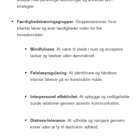
strategier.
Færdighedstræningsgrupper
:
Gruppesessioner, hvor
klienter lærer og øver færdigheder inden for fire
hovedområder:
Mindfulness
:
At være til stede i nuet og acceptere
tanker og følelser uden dømmekraft.
Følelsesregulering
:
At identificere og håndtere
intense følelser på en konstruktiv måde.
Interpersonel effektivitet
:
At opbygge og vedligeholde
sunde relationer gennem assertiv kommunikation.
Distress-tolerance
:
At udholde og navigere gennem
kriser uden at ty til destruktiv adfærd.