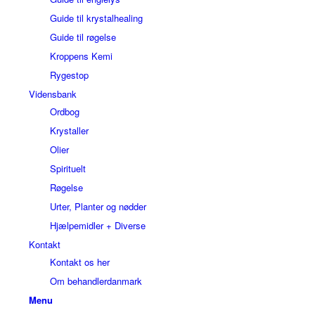
Guide til krystalhealing
Guide til røgelse
Kroppens Kemi
Rygestop
Vidensbank
Ordbog
Krystaller
Olier
Spirituelt
Røgelse
Urter, Planter og nødder
Hjælpemidler + Diverse
Kontakt
Kontakt os her
Om behandlerdanmark
Menu