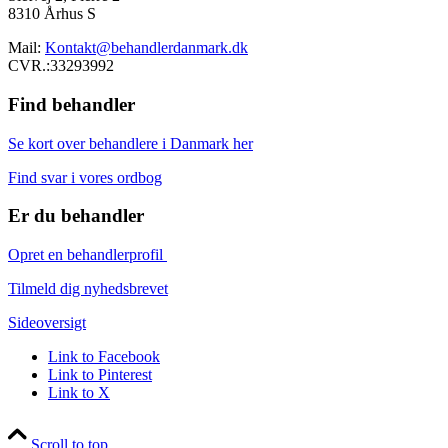
8310 Århus S
Mail:
Kontakt@behandlerdanmark.dk
CVR.:33293992
Find behandler
Se kort over behandlere i Danmark her
Find svar i vores ordbog
Er du behandler
Opret en behandlerprofil
Tilmeld dig nyhedsbrevet
Sideoversigt
Link to Facebook
Link to Pinterest
Link to X
Scroll to top