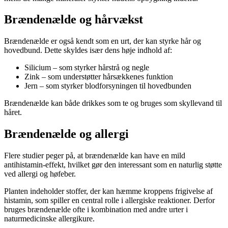
Brændenælde og hårvækst
Brændenælde er også kendt som en urt, der kan styrke hår og
hovedbund. Dette skyldes især dens høje indhold af:
Silicium – som styrker hårstrå og negle
Zink – som understøtter hårsækkenes funktion
Jern – som styrker blodforsyningen til hovedbunden
Brændenælde kan både drikkes som te og bruges som skyllevand til
håret.
Brændenælde og allergi
Flere studier peger på, at brændenælde kan have en mild
antihistamin-effekt, hvilket gør den interessant som en naturlig støtte
ved allergi og høfeber.
Planten indeholder stoffer, der kan hæmme kroppens frigivelse af
histamin, som spiller en central rolle i allergiske reaktioner. Derfor
bruges brændenælde ofte i kombination med andre urter i
naturmedicinske allergikure.