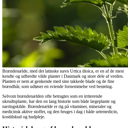
Brændenælde, med det latinske navn Urtica dioica, er en af de mest
kendte og udbredte vilde planter i Danmark og store dele af verden.
Planten er nem at genkende med sine takkede blade og de fine
brændhår, som udløser en sviende fornemmelse ved berøring.
Selvom brændenælden ofte betragtes som en irriterende
ukrudtsplante, har den en lang historie som både lægeplante og
næringskilde. Brændenælde er rig på vitaminer, mineraler og
medicinsk aktive stoffer, og den bruges i dag i både urtemedicin,
kosttilskud og hudpleje.