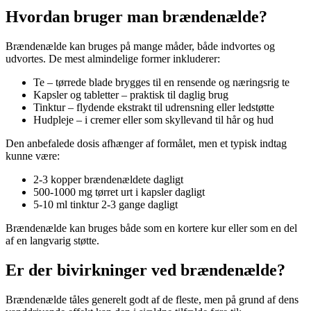
Hvordan bruger man brændenælde?
Brændenælde kan bruges på mange måder, både indvortes og
udvortes. De mest almindelige former inkluderer:
Te – tørrede blade brygges til en rensende og næringsrig te
Kapsler og tabletter – praktisk til daglig brug
Tinktur – flydende ekstrakt til udrensning eller ledstøtte
Hudpleje – i cremer eller som skyllevand til hår og hud
Den anbefalede dosis afhænger af formålet, men et typisk indtag
kunne være:
2-3 kopper brændenældete dagligt
500-1000 mg tørret urt i kapsler dagligt
5-10 ml tinktur 2-3 gange dagligt
Brændenælde kan bruges både som en kortere kur eller som en del
af en langvarig støtte.
Er der bivirkninger ved brændenælde?
Brændenælde tåles generelt godt af de fleste, men på grund af dens